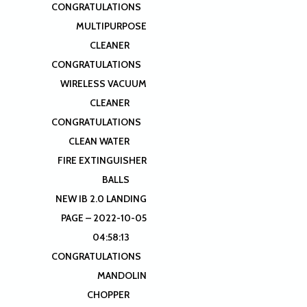
CONGRATULATIONS
MULTIPURPOSE
CLEANER
CONGRATULATIONS
WIRELESS VACUUM
CLEANER
CONGRATULATIONS
CLEAN WATER
FIRE EXTINGUISHER
BALLS
NEW IB 2.0 LANDING
PAGE – 2022-10-05
04:58:13
CONGRATULATIONS
MANDOLIN
CHOPPER