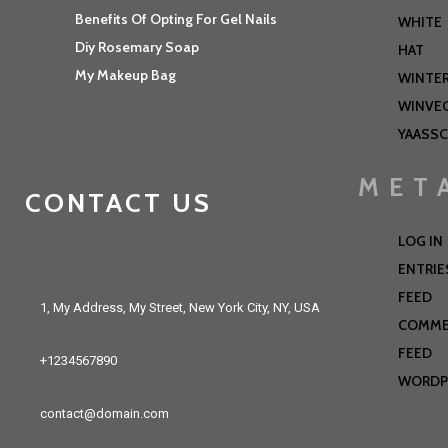
Benefits Of Opting For Gel Nails
WHITE
Diy Rosemary Soap
HAT
My Makeup Bag
WINTE
WINVE
YAASSC
MET
CONTACT US
LOG IN
ENTRIE
FEED
1, My Address, My Street, New York City, NY, USA
COMM
FEED
+1234567890
WORDP
contact@domain.com