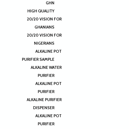
GHN
HIGH QUALITY
20/20 VISION FOR
GHANIANS
20/20 VISION FOR
NIGERIANS
ALKALINE POT
PURIFIER SAMPLE
ALKALINE WATER
PURIFIER
ALKALINE POT
PURIFIER
ALKALINE PURIFIER
DISPENSER
ALKALINE POT
PURIFIER