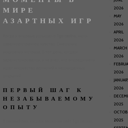
2026
МИРЕ
MAY
АЗАРТНЫХ ИГР
2026
APRIL
Когда я впервые услышал о
1go casino
, меня
2026
охватило странное чувство. Смешение
MARCH
искушения и страха. В тот день, когда я
2026
зарегистрировался, я не знал, что впереди меня
FEBRU
ждёт множество волнений и неожиданных
2026
открытий.
JANUAR
2026
ПЕРВЫЙ ШАГ К
DECEM
НЕЗАБЫВАЕМОМУ
2025
ОПЫТУ
OCTOB
2025
В первый раз, когда я зашёл на сайт 1go casino,
SEPTE