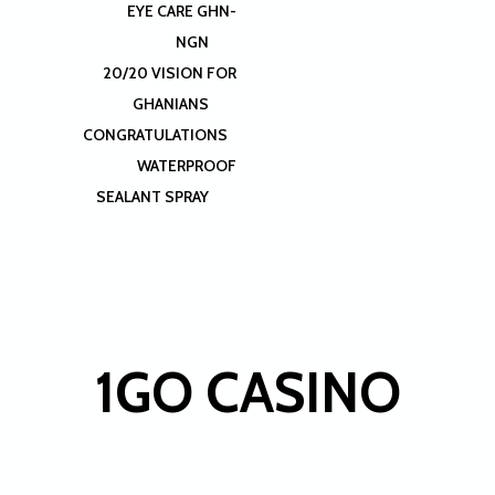
EYE CARE GHN-
NGN
20/20 VISION FOR
GHANIANS
CONGRATULATIONS
WATERPROOF
SEALANT SPRAY
1GO CASINO