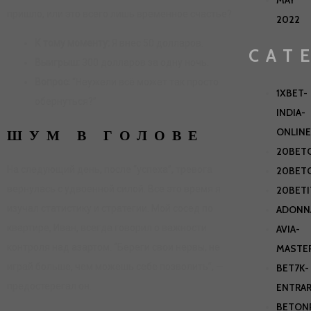
пришло, или это всего лишь временное счастье?
2022
К тому моменту:
Я внес 50 долларов.
CAT
Выигрыш:
300 долларов за одну ночь.
Вопрос:
“Неужели всё может так просто
1XBET-
обернуться?”
INDIA-
ONLINE
ШУМ В ГОЛОВЕ
20BET
На следующий день, после “успеха”, тревога
20BET
вернулась с удвоенной силой. Все это время я
20BETI
изучал статистику и стратегии. Мой сосед по
ADONN
квартире, Иван, всегда говорил о важности
AVIA-
контроля над азартом. “Береги свои нервы, не
MASTE
играй больше, чем можешь себе позволить”, —
BET7K-
предостерегал он.
ENTRAR
BETON