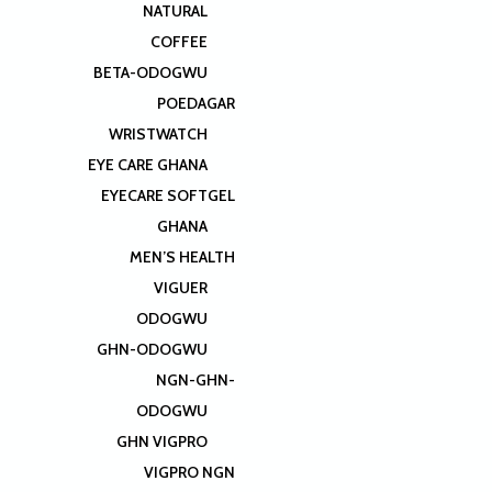
NATURAL
COFFEE
BETA-ODOGWU
POEDAGAR
WRISTWATCH
EYE CARE GHANA
EYECARE SOFTGEL
GHANA
MEN’S HEALTH
VIGUER
ODOGWU
GHN-ODOGWU
NGN-GHN-
ODOGWU
GHN VIGPRO
VIGPRO NGN