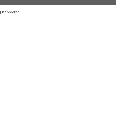
just ordered