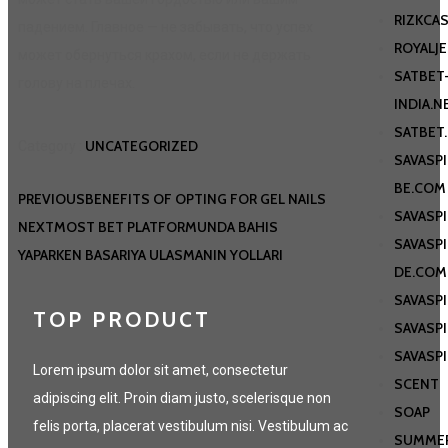
RIZKCA
падением. Главное — не забывать, что успех
ROYALJE
может обернуться крахом, если не держать
SATBET
голову на плечах.
INDIA.N
SATBET
UNCATEGORIZED
Category :
SAVASPI
BE.COM
PREVIOUS
BENEFITS OF OPTING FOR GEL NAILS
SAVASPI
NEXT
MOST BET PLATFORMUNDA BAHIS
SAVASP
YAPARKEN BASARIYA ULASMANIN YOLLARI
DE.COM
SAVASP
TOP PRODUCT
SAVASP
SAVASPI
Lorem ipsum dolor sit amet, consectetur
SCENT
adipiscing elit. Proin diam justo, scelerisque non
SOAP
felis porta, placerat vestibulum nisi. Vestibulum ac
SUMME