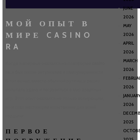
JUNE
2026
МОЙ ОПЫТ В
MAY
МИРЕ CASINO
2026
APRIL
RA
2026
MARCH
Когда я впервые оказался на платформе
casino
2026
ra
, я был полон энтузиазма и самоуверенности.
FEBRUA
В тот вечер, вместо обычной рутины, я решил
2026
испытать удачу и погрузиться в мир азартных
JANUAR
игр. Этот опыт оказался не только волнующим,
2026
но и стал настоящим испытанием для моей
DECEMB
гордыни.
2025
ПЕРВОЕ
OCTOB
2025