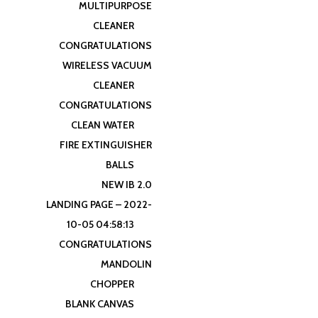
MULTIPURPOSE
CLEANER
CONGRATULATIONS
WIRELESS VACUUM
CLEANER
CONGRATULATIONS
CLEAN WATER
FIRE EXTINGUISHER
BALLS
NEW IB 2.0
LANDING PAGE – 2022-
10-05 04:58:13
CONGRATULATIONS
MANDOLIN
CHOPPER
BLANK CANVAS