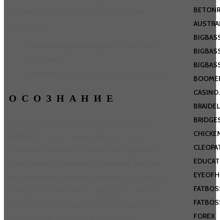
BETONR
мгновенно потерял большую часть своих
AUSTRAL
выигрышей.
BIGBAS
Впечатляющий выигрыш:
5000 рублей за
BIGBAS
один вечер.
BIGBAS
Неудача:
Потеря 3000 рублей за один раз.
BOOME
CASINO
ОСОЗНАНИЕ
BRAIDEL
BRIDGE
Это было моим уроком. Я понял, что игра в
CHICKE
casino ra
– это не только азарт, но и полное
CLEOPA
осознание сложности и риска. На следующий
EDUCAT
день я встретил свою тетю, Людмилу, которая,
EYEOFH
как настоящая азартная любительница, всегда
FATBOS
говорила: “Играть нужно с холодной головой.”
FATBOS
Но я был слишком горд, чтобы признаваться в
FOREX
своей ошибке, и сказал ей, что все под