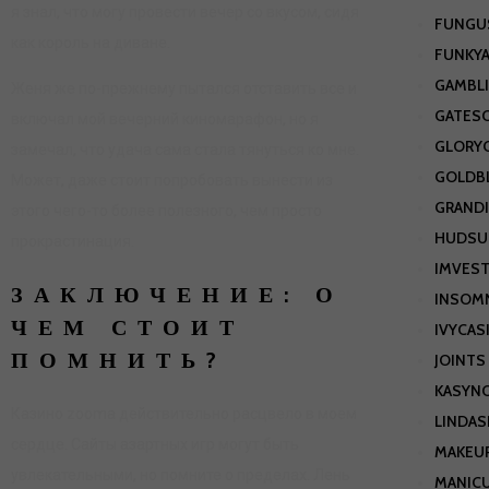
я знал, что могу провести вечер со вкусом, сидя
FUNGU
как король на диване.
FUNKYA
GAMBL
Женя же по-прежнему пытался отставить все и
GATES
включал мой вечерний киномарафон, но я
GLORYC
замечал, что удача сама стала тянуться ко мне.
GOLDB
Может, даже стоит попробовать вынести из
GRANDI
этого чего-то более полезного, чем просто
HUDSU
прокрастинация.
IMVEST
ЗАКЛЮЧЕНИЕ: О
INSOM
ЧЕМ СТОИТ
IVYCAS
ПОМНИТЬ?
JOINTS
KASYN
Казино zooma действительно расцвело в моем
LINDAS
сердце. Сайты азартных игр могут быть
MAKEU
увлекательными, но помните о пределах. Лень
MANIC