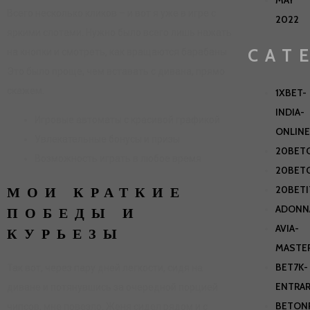
Всего несколько кликов – и вот я уже в игре с
2022
яркими слотами. Нужно было всего лишь нажать
CAT
на кнопки и смотреть, как вращаются барабаны.
Это было проще, чем вставать с дивана, прямо
скажем.
1XBET-
INDIA-
Игровые автоматы с красивой графикой
ONLINE
Увлекательные бонусы и призы
20BET
Возможность играть в любое время
20BET
20BETI
МОИ КРАТКИЕ
ADONN
ПОБЕДЫ И
AVIA-
КУРЬЕЗЫ
MASTE
BET7K-
Так вот, через пару дней легкости, сидя на
ENTRAR
диване и потянувшись за очередной порцией
BETON
чипсов, мне повезло. Женя сидел рядом и с