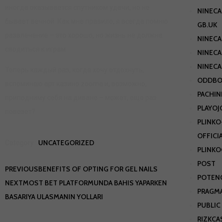
иногда оказывается спутником удачи, но не
NINECA
бывает вечной. Как мне правило, я всегда помню:
GB.UK
развлечение – это хорошо, но жизнь не должна
NINEC
сводиться к играм.
NINEC
NINEC
Теперь каждый раз, когда хочу отдохнуть,
ODDBO
вспоминаю арт казино zooma и, возможно,
PACHI
приподниму себя на диване – может, ещё раз
PLAYOJ
повезет?
PLINKO
OFFICI
UNCATEGORIZED
Category :
PLINK
POST
PREVIOUS
BENEFITS OF OPTING FOR GEL NAILS
POTEN
NEXT
MOST BET PLATFORMUNDA BAHIS YAPARKEN
PRAGMA
BASARIYA ULASMANIN YOLLARI
PUBLIC
RIZKC