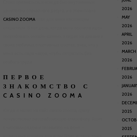
Стоит признаться, я всегда был неутомимым
2026
ценителем спокойного досуга, и в этом плане
MAY
CASINO ZOOMA
стал для меня настоящим
2026
открытием. В тот день, когда меня осенила идея
APRIL
попробовать онлайн-казино, я сидел на диване в
2026
своих любимых спортивных шортах, зная, что у
MARCH
меня есть пара часов, чтобы потратить без
2026
особого труда.
FEBRU
ПЕРВОЕ
2026
ЗНАКОМСТВО С
JANUAR
2026
CASINO ZOOMA
DECEM
Когда я зашел на сайт casino zooma, сразу
2025
почувствовал расслабляющую атмосферу. Ящик
OCTOB
с чипсами рядом и телевизор на фоне –
2025
идеальные условия для игры. Брат, кстати, тоже
SEPTE