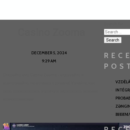
Search for:
Casino Zooma
DECEMBER 5, 2024
REC
9:29 AM
POS
Откройте мир Casino Zooma - отдыхайте и
VZDĚL
выигрывайте, не вставая с дивана! Узнайте, как
INTÉG
лень превратилась в удачу и зарядитесь новыми
PROBA
впечатлениями!
ZƏNGI
ВНИМА
REC