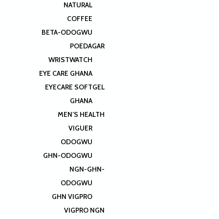
NATURAL
COFFEE
BETA-ODOGWU
POEDAGAR
WRISTWATCH
EYE CARE GHANA
EYECARE SOFTGEL
GHANA
MEN’S HEALTH
VIGUER
ODOGWU
GHN-ODOGWU
NGN-GHN-
ODOGWU
GHN VIGPRO
VIGPRO NGN