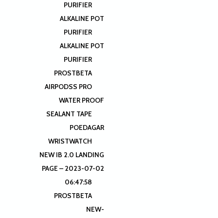
PURIFIER
ALKALINE POT
PURIFIER
ALKALINE POT
PURIFIER
PROSTBETA
AIRPODSS PRO
WATER PROOF
SEALANT TAPE
POEDAGAR
WRISTWATCH
NEW IB 2.0 LANDING
PAGE – 2023-07-02
06:47:58
PROSTBETA
NEW-