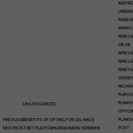
незабываемые эмоции.
KASYN
LINDAS
В итоге,
crazy time casino
— это не просто сайт с
MAKEU
играми. Это полноценное пространство для
MANIC
общения, веселья и, конечно же, счастливых
NINECA
моментов! Не упустите возможность погрузиться
GB.UK
в этот удивительный мир, ведь здесь каждое
NINEC
мгновение может стать праздником!
NINEC
Для получения дополнительной информации об
NINEC
оформлении счета и доступных играх, вы можете
ODDBO
посетить crazy time casino.
PACHI
PLAYOJ
PLINKO
UNCATEGORIZED
Category :
OFFICI
PLINK
PREVIOUS
BENEFITS OF OPTING FOR GEL NAILS
POST
NEXT
MOST BET PLATFORMUNDA BAHIS YAPARKEN