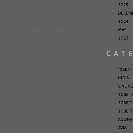
2025
Я выбрал игру Crazy Time, и она стала для меня
DECEM
настоящим открытием. Дилер по имени Анна с
2024
улыбкой приветствовала каждого игрока,
MAY
создавая атмосферу настоящего
2022
взаимодействия. Мне удалось заметить, как мой
сосед, именуемый Ваня, подбадривал своего
CAT
сына, который смотрел за игрой с большими
глазами, полными восторга.
1XBET-
INDIA-
Эмоции:
Улыбка на лицах участников
ONLINE
создавала невероятную энергетику.
20BET
Интерактивность:
Мне удалось пообщаться
20BET
с игроками и даже угостить свою любимую
20BETI
конфету конфетами за удачную игру!
ADONN
Награды:
В конце игры я выиграл 500
AVIA-
рублей, и это было большим успехом, ведь