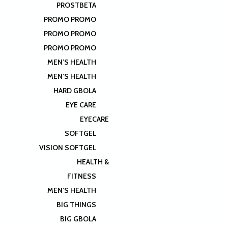
PROSTBETA
PROMO PROMO
PROMO PROMO
PROMO PROMO
MEN’S HEALTH
MEN’S HEALTH
HARD GBOLA
EYE CARE
EYECARE
SOFTGEL
VISION SOFTGEL
HEALTH &
FITNESS
MEN’S HEALTH
BIG THINGS
BIG GBOLA