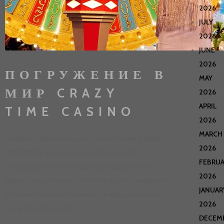
2026
JULY
2026
JUNE
2026
ПОГРУЖЕНИЕ В
MAY
МИР CRAZY
2026
APRIL
TIME CASINO
2026
MARCH
Недавно я замечательно провел время в
crazy
2026
time casino
, и это было просто волшебно!
FEBRU
Отправившись в это захватывающее онлайн
2026
заведение, я не знал, что меня ждет. Ожидания и
JANUAR
волнение переполняли меня, и каждая мелочь
2026
была полна радости.
DECEM