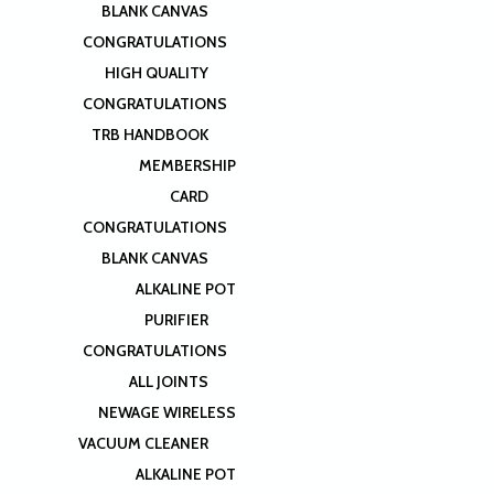
BLANK CANVAS
CONGRATULATIONS
HIGH QUALITY
CONGRATULATIONS
TRB HANDBOOK
MEMBERSHIP
CARD
CONGRATULATIONS
BLANK CANVAS
ALKALINE POT
PURIFIER
CONGRATULATIONS
ALL JOINTS
NEWAGE WIRELESS
VACUUM CLEANER
ALKALINE POT