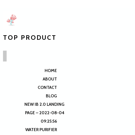
TOP PRODUCT
HOME
ABOUT
CONTACT
BLOG
NEW IB 2.0 LANDING
PAGE – 2022-08-04
09:25:56
WATER PURIFIER