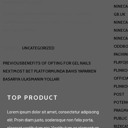
загораживать разум!
NINECA
Если вы тоже хотите испытать удачу, посетите
GB.UK
daddy казино и помните: азарт — это игра, а не
NINEC
ваш смысл жизни!
NINEC
NINEC
ODDBO
UNCATEGORIZED
Category :
PACHI
PLAYOJ
PREVIOUS
BENEFITS OF OPTING FOR GEL NAILS
PLINKO
NEXT
MOST BET PLATFORMUNDA BAHIS YAPARKEN
OFFICI
BASARIYA ULASMANIN YOLLARI
PLINK
POST
TOP PRODUCT
POTEN
PRAGMA
Lorem ipsum dolor sit amet, consectetur adipiscing
PUBLIC
elit. Proin diam justo, scelerisque non felis porta,
RIZKC
placerat vestibulum nisi. Vestibulum ac elementum