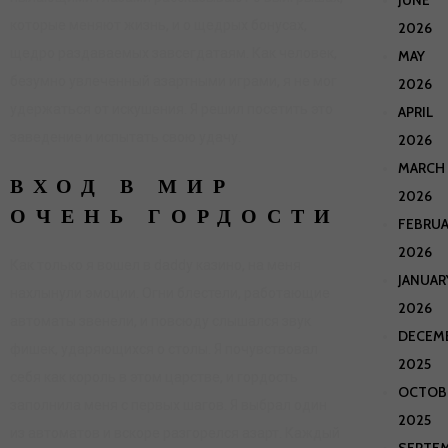
которые меняют жизнь, и о щедрых бонусах,
2026
щедро раздаваемых завсегдатаям. Как человек,
MAY
безумно увлеченный азартными играми, я не мог
2026
удержаться от искушения. Я решил посетить это
APRIL
заведение и испытать свою удачу.
2026
MARCH
ВХОД В МИР
2026
ОЧЕНЬ ГОРДОСТИ
FEBRU
2026
Как только я вошел в daddy казино, на меня
JANUAR
нахлынули эмоции. Огни блестели, работающие
2026
автоматы звенели, и повсюду слышался звук
DECEM
фишек, ударяющихся о столы. Я почувствовал
2025
себя как король в этом царстве, и гордость
OCTOB
заполнила меня с первых шагов. Я выбрал один
2025
из автоматов и вскоре разгорелся азарт. Каждый
SEPTE