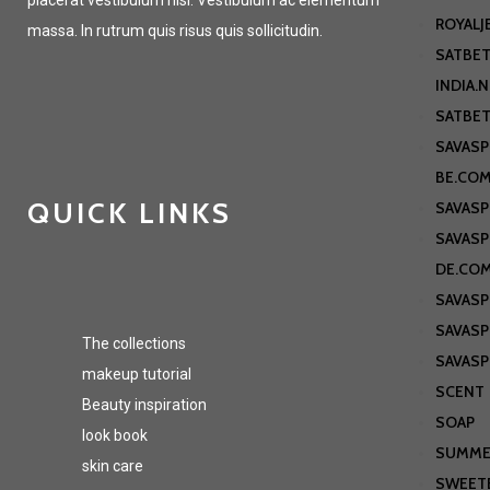
ROYALJ
massa. In rutrum quis risus quis sollicitudin.
SATBET
INDIA.
SATBET
SAVASP
BE.CO
QUICK LINKS
SAVASP
SAVASP
DE.CO
SAVASP
SAVAS
The collections
SAVASP
makeup tutorial
SCENT
Beauty inspiration
SOAP
look book
SUMME
skin care
SWEET