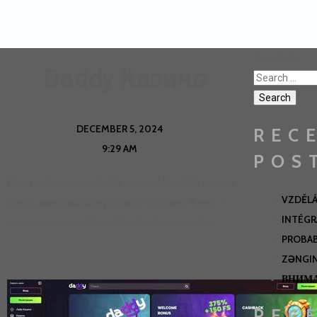
Search for:
Daddy Казино
DECEMBER 5, 2024
REC
9:29 AM
POS
Погрузитесь в мир daddy казино! Узнайте о моем
VZDĚL
опыте, выигрышах и уроках о гордыне. Азарт —
INTÉG
это игра, но не забывайте об осторожности!
PROBA
ZƏNGI
ВНИМА
REC