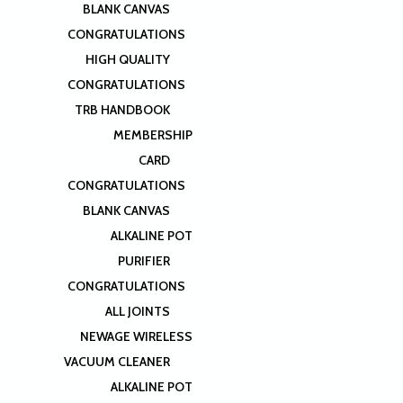
BLANK CANVAS
CONGRATULATIONS
HIGH QUALITY
CONGRATULATIONS
TRB HANDBOOK
MEMBERSHIP
CARD
CONGRATULATIONS
BLANK CANVAS
ALKALINE POT
PURIFIER
CONGRATULATIONS
ALL JOINTS
NEWAGE WIRELESS
VACUUM CLEANER
ALKALINE POT