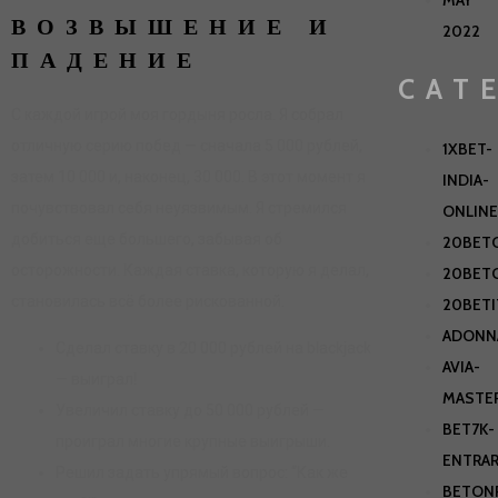
ВОЗВЫШЕНИЕ И
2022
ПАДЕНИЕ
CAT
С каждой игрой моя гордыня росла. Я собрал
отличную серию побед — сначала 5 000 рублей,
1XBET-
затем 10 000 и, наконец, 30 000. В этот момент я
INDIA-
почувствовал себя неуязвимым. Я стремился
ONLINE
добиться еще большего, забывая об
20BET
осторожности. Каждая ставка, которую я делал,
20BET
становилась всё более рискованной.
20BETI
ADONN
Сделал ставку в 20 000 рублей на blackjack
AVIA-
— выиграл!
MASTE
Увеличил ставку до 50 000 рублей —
BET7K-
проиграл многие крупные выигрыши.
ENTRAR
Решил задать упрямый вопрос: “Как же
BETON