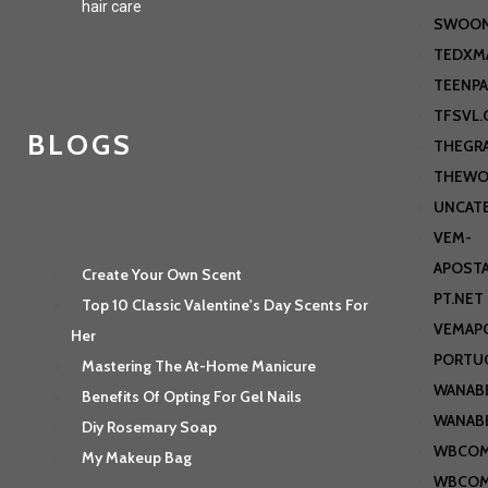
hair care
SWOON
TEDXM
TEENPA
TFSVL.
BLOGS
THEGR
THEWO
UNCAT
VEM-
APOSTA
Create Your Own Scent
PT.NET
Top 10 Classic Valentine's Day Scents For
VEMAP
Her
PORTU
Mastering The At-Home Manicure
WANAB
Benefits Of Opting For Gel Nails
WANAB
Diy Rosemary Soap
WBCOM
My Makeup Bag
WBCOM