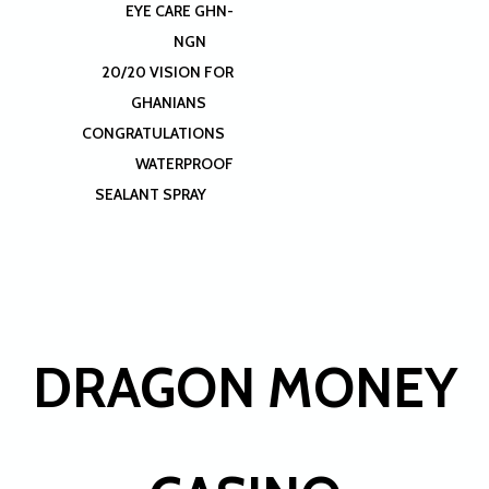
EYE CARE GHN-
NGN
20/20 VISION FOR
GHANIANS
CONGRATULATIONS
WATERPROOF
SEALANT SPRAY
DRAGON MONEY