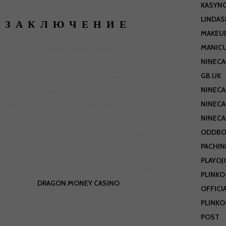
KASYN
LINDAS
ЗАКЛЮЧЕНИЕ
MAKEU
MANIC
Мой опыт в
dragon money casino
стал для меня
NINECA
уроком. Я научилась принимать поражения и
GB.UK
радоваться успехам других. Зависть - это,
NINEC
конечно, грех, но здоровая конкуренция может
NINEC
привести к лучшему пониманию себя и своих
NINEC
желаний. Если вы рассматриваете возможность
ODDBO
игры в этом казино, не забывайте об этом важном
PACHI
моменте!
PLAYOJ
Если хотите попробовать свои силы, рекомендую
PLINKO
DRAGON MONEY CASINO
посетить
и погрузиться
OFFICI
в его удивительный мир.
PLINK
POST