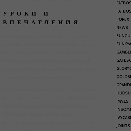
FATBO
FATBO
УРОКИ И
FOREX
ВПЕЧАТЛЕНИЯ
NEWS
FUNGU
Однажды, когда Таня выиграла очередной
FUNKYA
крупный приз и хвасталась о том, как потратит
GAMBL
его на поездку в Европу, я ощутила с одной
GATES
стороны радость за свою подругу, а с другой –
GLORYC
растущую зависть. Зачем же так везет ей, а мне
GOLDB
ни единого выигрыша за все время?
GRANDI
Но в
dragon money casino
я также узнала важный
HUDSU
урок: азартные игры — это не только о деньгах, но
IMVEST
и о любви к процессу. Чтобы не погружаться в
INSOM
грусть и зависть, я решила больше
IVYCAS
фокусироваться на удовольствии от игры, а не
JOINTS
только на выигрыше.