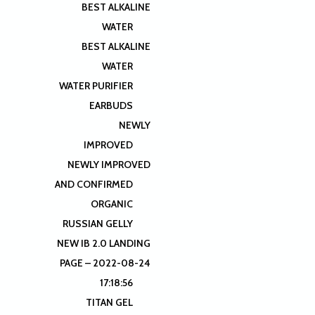
BEST ALKALINE
WATER
BEST ALKALINE
WATER
WATER PURIFIER
EARBUDS
NEWLY
IMPROVED
NEWLY IMPROVED
AND CONFIRMED
ORGANIC
RUSSIAN GELLY
NEW IB 2.0 LANDING
PAGE – 2022-08-24
17:18:56
TITAN GEL