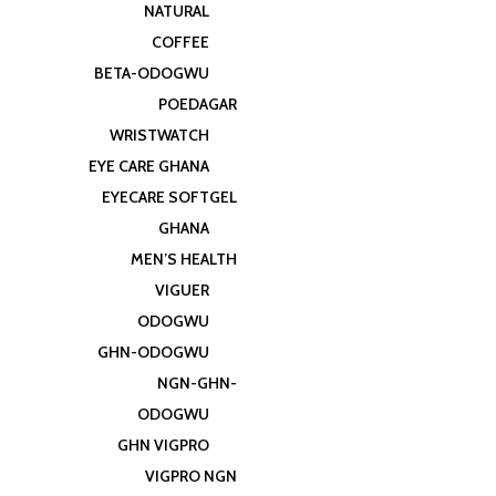
NATURAL
COFFEE
BETA-ODOGWU
POEDAGAR
WRISTWATCH
EYE CARE GHANA
EYECARE SOFTGEL
GHANA
MEN’S HEALTH
VIGUER
ODOGWU
GHN-ODOGWU
NGN-GHN-
ODOGWU
GHN VIGPRO
VIGPRO NGN