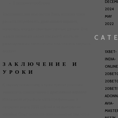
DECEM
0 решения проблемы.
2024
Я вспомнил, как моя сестра Вика, которая тоже
MAY
решила попробовать
дрип казино зеркало
,
2022
мучилась, ожидая свои выигранные деньги. Она
CAT
ждала перевода целых три дня! В итоге, ее
разочарование закончилось тем, что она закрыла
аккаунт.
1XBET-
INDIA-
ЗАКЛЮЧЕНИЕ И
ONLINE
УРОКИ
20BET
20BET
К своему сожалению, я тоже принял решение
20BETI
завершить приключение с
дрип казино зеркало
.
ADONN
Итоги моей игры были катастрофичными. Я
AVIA-
потратил около 5000 рублей и не выиграл ни
MASTE
копейки. Опыт оказался совершенно не тем, что я