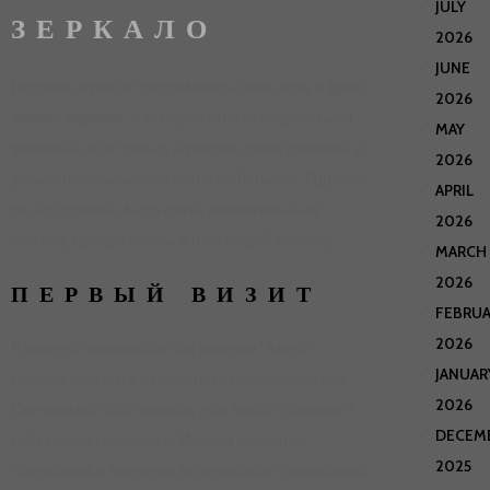
JULY
ЗЕРКАЛО
2026
JUNE
Недавно я решил попробовать свои силы в
дрип
2026
казино зеркало
, о котором много говорили мои
MAY
знакомые. Как только я увидел яркие рекламы и
2026
услышал отзывы, мне стало любопытно. Однако,
APRIL
то, что должно было стать увлекательным
2026
опытом, превратилось в настоящий кошмар.
MARCH
2026
ПЕРВЫЙ ВИЗИТ
FEBRU
2026
Я зарегистрировался под именем "Алекс",
JANUAR
решили поиграть в несколько популярных игр.
2026
Сначала все шло хорошо, но в какой-то момент
DECEM
сайт начал тормозить. Музыка из слотов
2025
пропадала, а картинки загружались с задержкой.