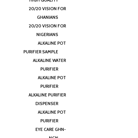
HIGH QUALITY
20/20 VISION FOR
GHANIANS
20/20 VISION FOR
NIGERIANS
ALKALINE POT
PURIFIER SAMPLE
ALKALINE WATER
PURIFIER
ALKALINE POT
PURIFIER
ALKALINE PURIFIER
DISPENSER
ALKALINE POT
PURIFIER
EYE CARE GHN-