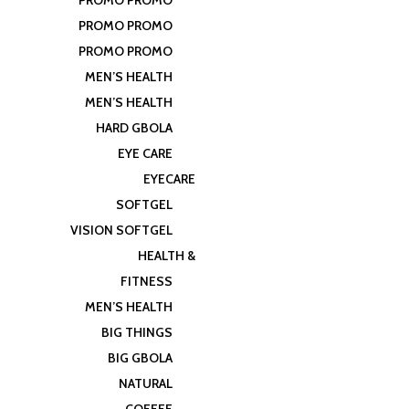
PROMO PROMO
PROMO PROMO
PROMO PROMO
MEN’S HEALTH
MEN’S HEALTH
HARD GBOLA
EYE CARE
EYECARE
SOFTGEL
VISION SOFTGEL
HEALTH &
FITNESS
MEN’S HEALTH
BIG THINGS
BIG GBOLA
NATURAL