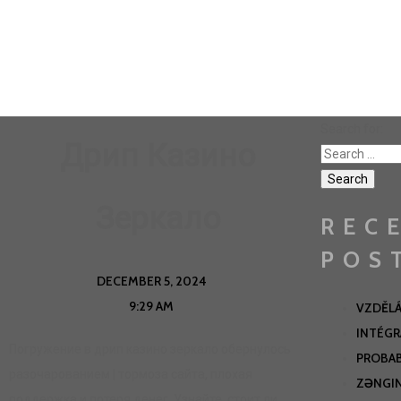
Search for:
Дрип Казино
Зеркало
REC
POS
DECEMBER 5, 2024
9:29 AM
VZDĚL
INTÉG
Погружение в дрип казино зеркало обернулось
PROBA
разочарованием | тормоза сайта, плохая
ZƏNGI
поддержка и потеря денег. Узнайте, стоит ли