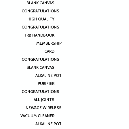
BLANK CANVAS
CONGRATULATIONS
HIGH QUALITY
CONGRATULATIONS
TRB HANDBOOK
MEMBERSHIP
CARD
CONGRATULATIONS
BLANK CANVAS
ALKALINE POT
PURIFIER
CONGRATULATIONS
ALL JOINTS
NEWAGE WIRELESS
VACUUM CLEANER
ALKALINE POT