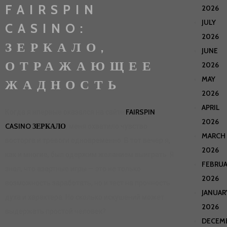
FAIRSPIN
2026
JULY
CASINO:
2026
ЗЕРКАЛО,
JUNE
ОТРАЖАЮЩЕЕ
2026
MAY
ЖАДНОСТЬ
2026
APRIL
FAIRSPIN
Когда я впервые оказался на сайте
2026
CASINO ЗЕРКАЛО
, меня охватило чувство
MARCH
восторга и тревоги одновременно. В тот вечер я,
2026
как и многие, был одержим желанием выиграть. Я
FEBRU
знал, что азартные игры — это не только
2026
возможность заработать, но и тест на прочность
JANUAR
духа и характера. Но сколько искушений может
2026
выдержать простой человек?
DECEM