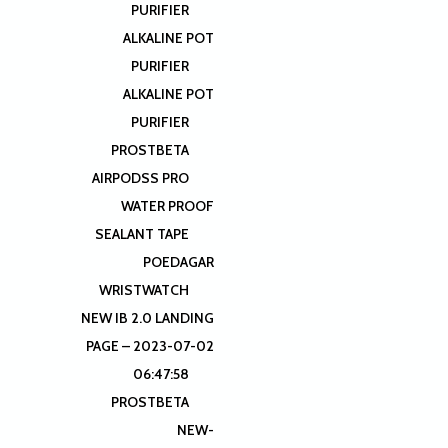
PURIFIER
ALKALINE POT
PURIFIER
ALKALINE POT
PURIFIER
PROSTBETA
AIRPODSS PRO
WATER PROOF
SEALANT TAPE
POEDAGAR
WRISTWATCH
NEW IB 2.0 LANDING
PAGE – 2023-07-02
06:47:58
PROSTBETA
NEW-