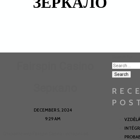
ЗЕРКАЛО
Search for:
Fairspin Casino
Зеркало
REC
POS
DECEMBER 5, 2024
9:29 AM
VZDĚL
INTÉG
Откройте мир Fairspin Casino - история об
PROBA