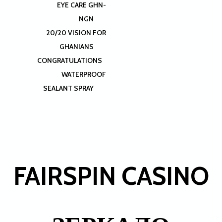
EYE CARE GHN-
NGN
20/20 VISION FOR
GHANIANS
CONGRATULATIONS
WATERPROOF
SEALANT SPRAY
FAIRSPIN CASINO