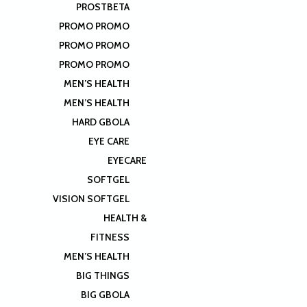
PROSTBETA
PROMO PROMO
PROMO PROMO
PROMO PROMO
MEN’S HEALTH
MEN’S HEALTH
HARD GBOLA
EYE CARE
EYECARE
SOFTGEL
VISION SOFTGEL
HEALTH &
FITNESS
MEN’S HEALTH
BIG THINGS
BIG GBOLA