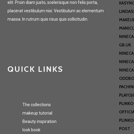
elit. Proin diam justo, scelerisque non felis porta,
KASYN
placerat vestibulum nisi. Vestibulum ac elementum
LINDAS
massa. In rutrum quis risus quis sollicitudin.
MAKEU
MANIC
NINECA
GB.UK
NINEC
NINEC
QUICK LINKS
NINEC
ODDBO
PACHI
PLAYOJ
PLINKO
The collections
OFFICI
makeup tutorial
PLINK
Beauty inspiration
POST
look book