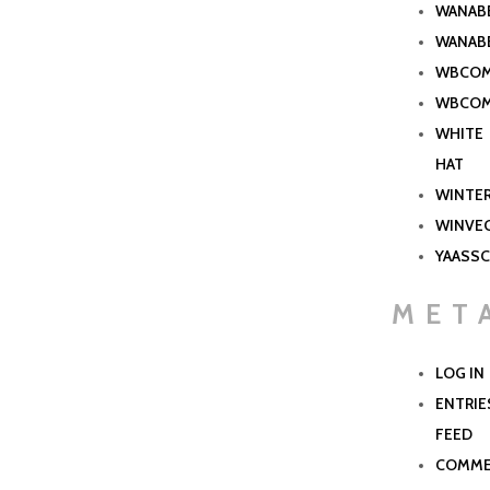
WANAB
WANAB
WBCOM
WBCOM
WHITE
HAT
WINTE
WINVE
YAASSC
MET
LOG IN
ENTRIE
FEED
COMM