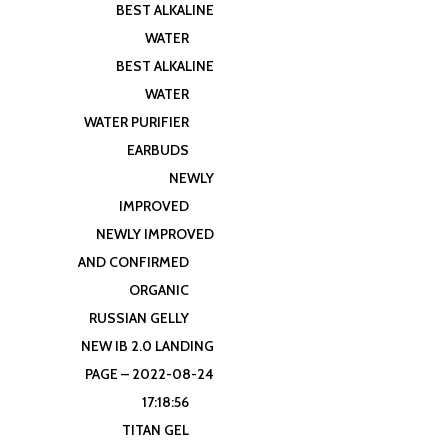
BEST ALKALINE
WATER
BEST ALKALINE
WATER
WATER PURIFIER
EARBUDS
NEWLY
IMPROVED
NEWLY IMPROVED
AND CONFIRMED
ORGANIC
RUSSIAN GELLY
NEW IB 2.0 LANDING
PAGE – 2022-08-24
17:18:56
TITAN GEL