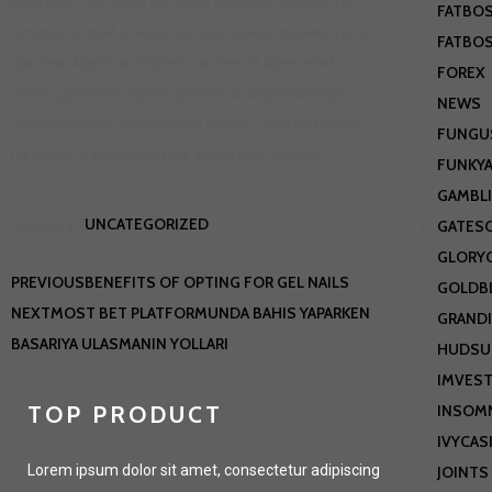
выиграл что-то, но потерял больше. Жадность
FATBO
оставила свой след, и теперь важно знание того,
FATBO
как она может испортить жизнь. В конечном
FOREX
счете, два часа, проведенных в азартной игре,
NEWS
научили меня, что важнее всего — это не сумма
FUNGU
на счету, а контроль над жаждой к победе.
FUNKYA
GAMBL
UNCATEGORIZED
Category :
GATES
GLORYC
PREVIOUS
BENEFITS OF OPTING FOR GEL NAILS
GOLDB
NEXT
MOST BET PLATFORMUNDA BAHIS YAPARKEN
GRANDI
BASARIYA ULASMANIN YOLLARI
HUDSU
IMVEST
TOP PRODUCT
INSOM
IVYCAS
Lorem ipsum dolor sit amet, consectetur adipiscing
JOINTS