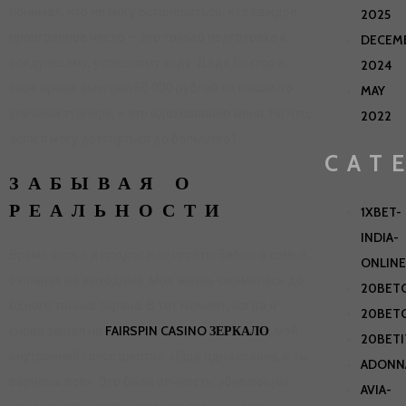
понимал, что не могу остановиться, что каждое
2025
проигранное число — это только подготовка к
DECEM
следующему, успешному ходу. Дядя Виктор в
2024
свое время выиграл 50 000 рублей на каком-то
MAY
уличном турнире, и это вдохновляло меня. Но что,
2022
если я могу дотянуться до большего?
CAT
ЗАБЫВАЯ О
РЕАЛЬНОСТИ
1XBET-
INDIA-
Время шло, а я продолжал играть. Забыл о семье,
ONLINE
о планах на выходные. Моя жизнь сжималась до
20BET
одного только экрана. В тот момент, когда я
20BET
FAIRSPIN CASINO ЗЕРКАЛО
снова зашел на
, мой
20BETI
внутренний голос шептал: «Еще одна ставка, и ты
ADONN
вернешь все». Это была алчность, убивающая
AVIA-