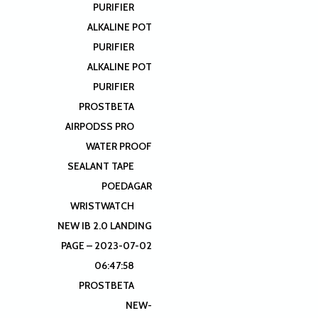
PURIFIER
ALKALINE POT
PURIFIER
ALKALINE POT
PURIFIER
PROSTBETA
AIRPODSS PRO
WATER PROOF
SEALANT TAPE
POEDAGAR
WRISTWATCH
NEW IB 2.0 LANDING
PAGE – 2023-07-02
06:47:58
PROSTBETA
NEW-