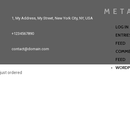
MET
1, My Address, My Street, New York City, NY, USA
LOG IN
+1234567890
ENTRIE
FEED
contact@domain.com
COMM
FEED
WORDP
just ordered