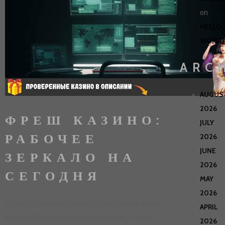
on
HELLO
WORLD
ARC
AUGUS
2026
ФРЕШ КАЗИНО:
JULY
РАБОЧЕЕ
2026
JUNE
ЗЕРКАЛО НА
2026
СЕГОДНЯ
MAY
2026
Когда я услышал от своего брата Вани о
фреш
APRIL
казино рабочее зеркало на сегодня
, я не мог
2026