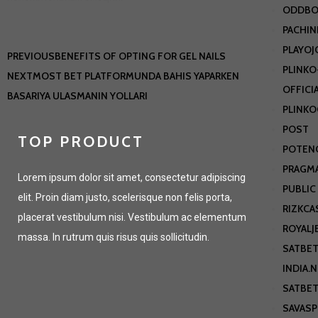
ODDBO
PACHI
PLAYOJ
PREVIOUS
BENEFITS OF OPTING FOR GEL NAILS
PLINKO
NEXT
MOST BET PLATFORMUNDA BAHIS YAPARKEN
OFFICI
BASARIYA ULASMANIN YOLLARI
PLINK
POST
TOP PRODUCT
POTEN
PRAGMA
Lorem ipsum dolor sit amet, consectetur adipiscing
PUBLIC
elit. Proin diam justo, scelerisque non felis porta,
RIZKC
placerat vestibulum nisi. Vestibulum ac elementum
ROYALJ
massa. In rutrum quis risus quis sollicitudin.
SATBET
INDIA.
SATBET
SAVASP