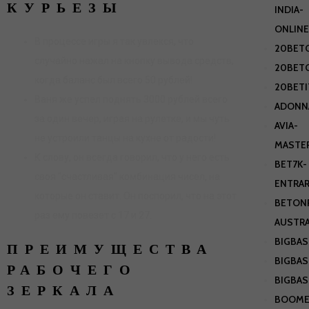
КУРЬЕЗЫ
INDIA-
ONLINE
В процессе игры я так увлекся, что
20BET
случайно нажал на кнопку вывода средств,
20BET
когда баланс был всего 50 рублей!
20BETI
Ваня же успел поднять 3000 рублей всего
ADONN
за один вечер, играя на рулетке, и мы чуть
AVIA-
не устроили танцы на кухне от радости!
MASTE
К слову, он всегда говорил, что у него есть
BET7K-
своя "счастливая" комбинация чисел, на
ENTRAR
которые он ставит. Он поспорил, что на этот
BETON
раз ему повезет с 17 и 27.
AUSTRA
BIGBA
ПРЕИМУЩЕСТВА
BIGBAS
РАБОЧЕГО
BIGBA
ЗЕРКАЛА
BOOME