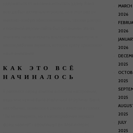
удержаться от желания испытать удачу. Ваня
MARCH
всегда был активным игроком, но в этот раз он
2026
выказал особую обеспокоенность, так как доступ
FEBRU
к основной версии сайта был ограничен. Из-за
2026
этого мы начали искать альтернативные пути, и
JANUAR
нашли рабочее зеркало, которое сразу привлекло
2026
наше внимание.
DECEM
2025
КАК ЭТО ВСЁ
OCTOB
НАЧИНАЛОСЬ
2025
SEPTE
Я расселся перед компом в плохом настроении,
2025
ведь мне нужно было отвлечься от рутины. Ваня,
AUGUS
как обычно, появился в двери с азартом в глазах.
2025
"Ты не поверишь, но я нашёл рабочее зеркало
JULY
фреш казино!" - воскликнул он. Мой интерес
2025
мгновенно укрепился. Зеркало работало без