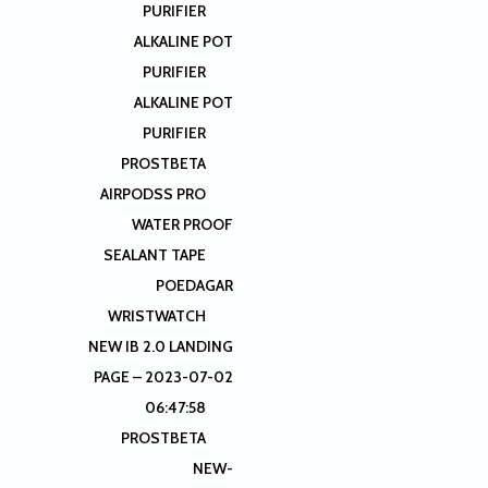
PURIFIER
ALKALINE POT
PURIFIER
ALKALINE POT
PURIFIER
PROSTBETA
AIRPODSS PRO
WATER PROOF
SEALANT TAPE
POEDAGAR
WRISTWATCH
NEW IB 2.0 LANDING
PAGE – 2023-07-02
06:47:58
PROSTBETA
NEW-