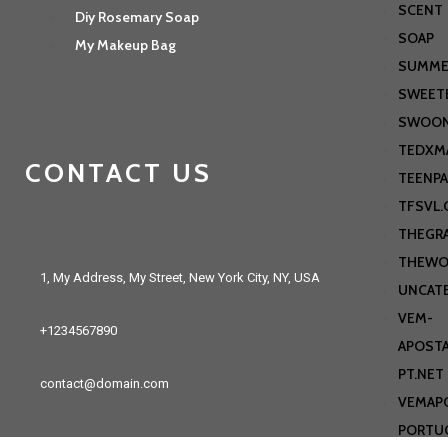
SCENT
Diy Rosemary Soap
SOAP
My Makeup Bag
SUMME
SWEET
SWOON
TEDXM
CONTACT US
TEENPA
TFSVL.
THEGR
THEWO
1, My Address, My Street, New York City, NY, USA
UNCAT
VEM-
+1234567890
APOSTA
PT.NET
contact@domain.com
VEMAP
PORTU