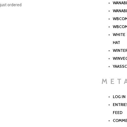
WANAB
just ordered
WANAB
WBCOM
WBCOM
WHITE
HAT
WINTE
WINVE
YAASSC
MET
LOG IN
ENTRIE
FEED
COMM