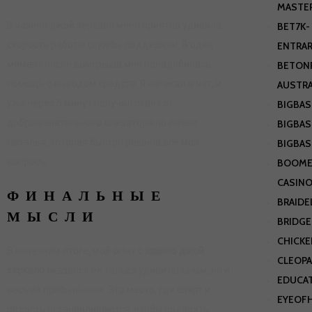
MASTE
В казино джой зеркало меня приятно удивила
BET7K-
скорость работы службы поддержки. В один
ENTRAR
момент после выигрыша мне понадобилась
BETON
помощь с выводом средств. Я написал в чат, и
AUSTRA
уже через 5 минут получил ответ от
BIGBA
доброжелательного оператора по имени
BIGBAS
Наталья, которая быстро решила все мои
BIGBA
вопросы.
BOOME
CASINO
ФИНАЛЬНЫЕ
BRAIDE
МЫСЛИ
BRIDGE
CHICK
В конечном итоге, мой опыт с
казино джой
CLEOPA
зеркало
оказался не только удивительным, но и
EDUCA
весьма прибыльным. Это место, где азарт и
EYEOF
радость останавливаются, чтобы подарить