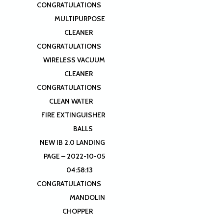
CONGRATULATIONS
MULTIPURPOSE
CLEANER
CONGRATULATIONS
WIRELESS VACUUM
CLEANER
CONGRATULATIONS
CLEAN WATER
FIRE EXTINGUISHER
BALLS
NEW IB 2.0 LANDING
PAGE – 2022-10-05
04:58:13
CONGRATULATIONS
MANDOLIN
CHOPPER