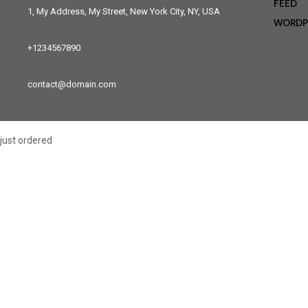
FEED
1, My Address, My Street, New York City, NY, USA
WORDP
+1234567890
contact@domain.com
just ordered