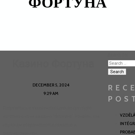
ФОРТУНА
Search for:
Казино Фортуна
DECEMBER 5, 2024
REC
9:29 AM
POS
Погрузитесь в захватывающую, но грустную
VZDĚL
историю о ночи в казино "Фортуна". Узнайте, как
INTÉG
надежды оборачиваются печалью и
PROBA
разочарованием.