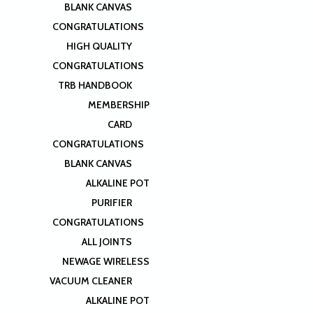
BLANK CANVAS
CONGRATULATIONS
HIGH QUALITY
CONGRATULATIONS
TRB HANDBOOK
MEMBERSHIP
CARD
CONGRATULATIONS
BLANK CANVAS
ALKALINE POT
PURIFIER
CONGRATULATIONS
ALL JOINTS
NEWAGE WIRELESS
VACUUM CLEANER
ALKALINE POT