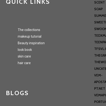
QUICK LINKS
SCENT
SOAP
SUMME
SWEET
SWOON
The collections
TEDXM
makeup tutorial
TEENPA
Beauty inspiration
TFSVL.
look book
THEGR
skin care
THEWO
hair care
UNCAT
VEM-
APOSTA
PT.NET
BLOGS
VEMAP
PORTU