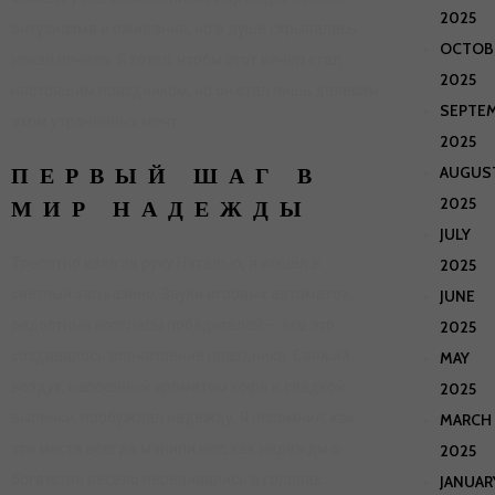
2025
энтузиазма и ожидания, но в душе скрывалась
OCTOB
некая печаль. Я хотел, чтобы этот вечер стал
2025
настоящим праздником, но он стал лишь далеким
SEPTE
эхом утраченных мечт.
2025
ПЕРВЫЙ ШАГ В
AUGUS
2025
МИР НАДЕЖДЫ
JULY
Трепетно взяв за руку Наталью, я вошёл в
2025
светлый зал казино. Звуки игровых автоматов,
JUNE
радостные возгласы победителей — все это
2025
создавалось впечатление праздника. Свежий
MAY
воздух, напоенный ароматом кофе и сладкой
2025
выпечки, пробуждал надежду. Я вспомнил, как
MARCH
эти места всегда манили нас, как надежды о
2025
богатстве весело переливались в головах.
JANUAR