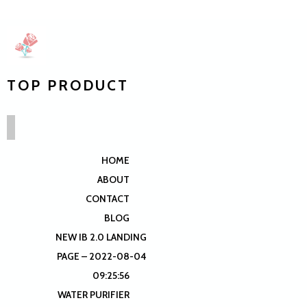
TOP PRODUCT
HOME
ABOUT
CONTACT
BLOG
NEW IB 2.0 LANDING
PAGE – 2022-08-04
09:25:56
WATER PURIFIER