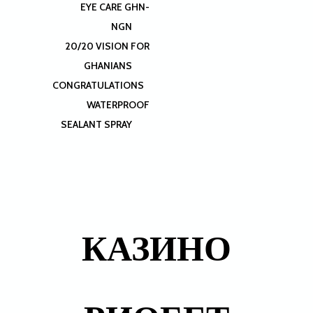
EYE CARE GHN-
NGN
20/20 VISION FOR
GHANIANS
CONGRATULATIONS
WATERPROOF
SEALANT SPRAY
КАЗИНО