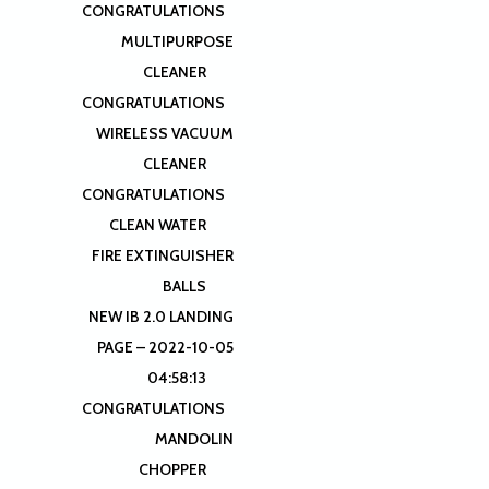
CONGRATULATIONS
MULTIPURPOSE
CLEANER
CONGRATULATIONS
WIRELESS VACUUM
CLEANER
CONGRATULATIONS
CLEAN WATER
FIRE EXTINGUISHER
BALLS
NEW IB 2.0 LANDING
PAGE – 2022-10-05
04:58:13
CONGRATULATIONS
MANDOLIN
CHOPPER