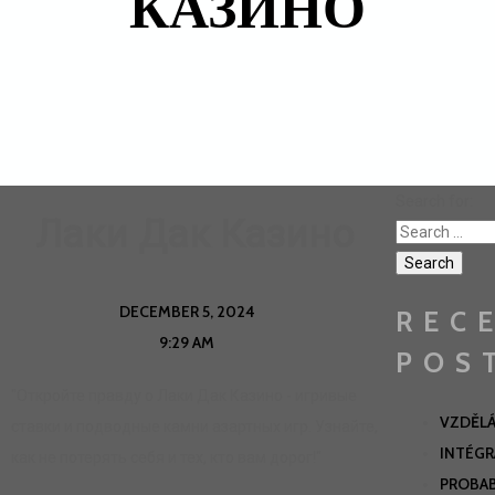
КАЗИНО
Search for:
Лаки Дак Казино
DECEMBER 5, 2024
REC
9:29 AM
POS
"Откройте правду о Лаки Дак Казино - игривые
VZDĚL
ставки и подводные камни азартных игр. Узнайте,
INTÉG
как не потерять себя и тех, кто вам дорог!"
PROBA