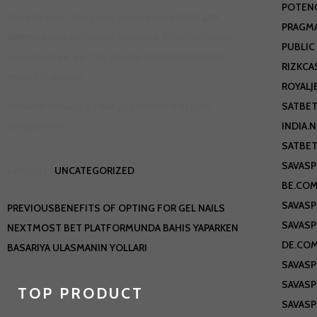
POTEN
тех, кто ждет вас дома, даже если в
лаки дак
PRAGMA
казино
вас ждет нечто большее. Счастье лежит
PUBLIC
не в монетах, а в том, как мы проводим время с
RIZKC
теми, кто важен.
ROYALJ
SATBET
Узнайте больше о лаки дак казино и будьте
INDIA.
осторожны!
SATBET
SAVASP
UNCATEGORIZED
Category :
BE.CO
SAVASP
PREVIOUS
BENEFITS OF OPTING FOR GEL NAILS
SAVASP
NEXT
MOST BET PLATFORMUNDA BAHIS YAPARKEN
DE.CO
BASARIYA ULASMANIN YOLLARI
SAVASP
SAVAS
TOP PRODUCT
SAVASP