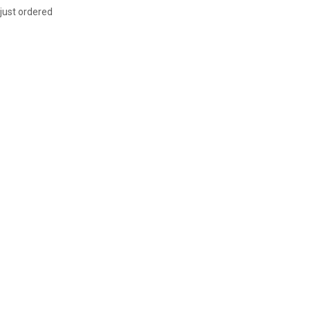
just ordered