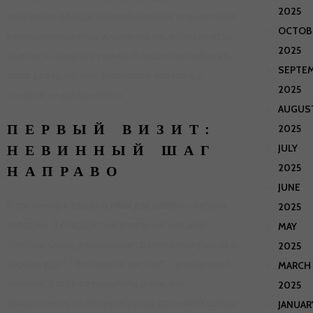
2025
заведение обещало незабываемые впечатления,
OCTOB
великолепные игры и, конечно же, возможность
2025
выиграть немалые суммы. Я решил попробовать
SEPTE
свою удачу, но, увы, оказался в ловушке, о
2025
которой не догадывался.
AUGUS
ПЕРВЫЙ ВИЗИТ:
2025
НЕВИННЫЙ ШАГ
JULY
2025
НАПРАВО
JUNE
В тот вечер я зашел в
лаки дак казино
с легким
2025
сердцем. Я с гордостью вспомнил, как друг
MAY
детства, Саша, рассказывал о своих выигрышах и
2025
череде удач. “Это просто весело!” – уговаривал
MARCH
он меня. Я стал размышлять о том, как
2025
раскошелюсь на новую игрушку для своей собаки
JANUAR