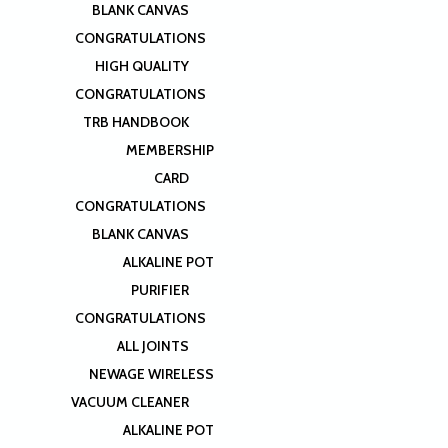
BLANK CANVAS
CONGRATULATIONS
HIGH QUALITY
CONGRATULATIONS
TRB HANDBOOK
MEMBERSHIP
CARD
CONGRATULATIONS
BLANK CANVAS
ALKALINE POT
PURIFIER
CONGRATULATIONS
ALL JOINTS
NEWAGE WIRELESS
VACUUM CLEANER
ALKALINE POT