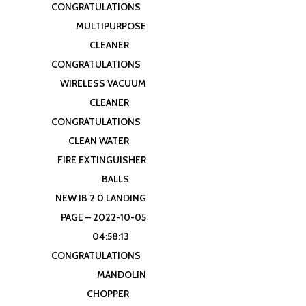
CONGRATULATIONS
MULTIPURPOSE
CLEANER
CONGRATULATIONS
WIRELESS VACUUM
CLEANER
CONGRATULATIONS
CLEAN WATER
FIRE EXTINGUISHER
BALLS
NEW IB 2.0 LANDING
PAGE – 2022-10-05
04:58:13
CONGRATULATIONS
MANDOLIN
CHOPPER