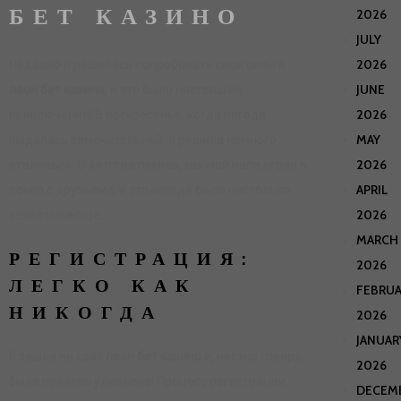
БЕТ КАЗИНО
2026
JULY
2026
Недавно я решилась попробовать свои силы в
JUNE
леон бет казино
, и это было настоящее
2026
приключение! В воскресенье, когда погода
MAY
выдалась замечательной, я решила немного
2026
отвлечься. С детства помню, как мой папа играл в
APRIL
покер с друзьями, и это всегда было настолько
2026
захватывающе.
MARCH
РЕГИСТРАЦИЯ:
2026
ЛЕГКО КАК
FEBRU
НИКОГДА
2026
JANUAR
Я зашла на сайт
леон бет казино
и, честно говоря,
2026
была приятно удивлена! Процесс регистрации
DECEM