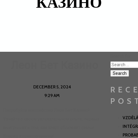
КАЗИНО
Search for:
Леон Бет Казино
DECEMBER 5, 2024
REC
9:29 AM
POS
Попробуйте волшебство Леон Бет Казино!
VZDĚL
Узнайте о своем увлекательном опыте, первых
INTÉG
выигрышах и том, как азарт сближает семьи.
PROBA
Вперед к приключениям!