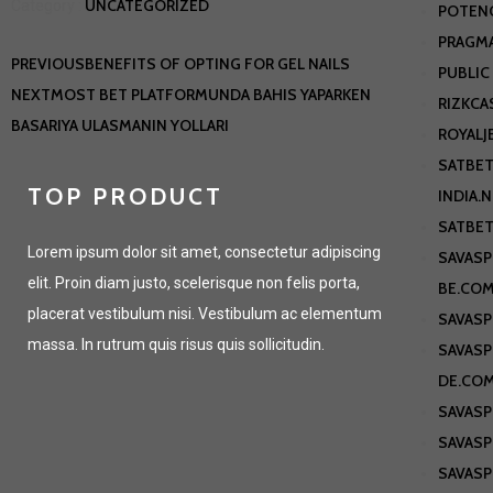
UNCATEGORIZED
Category :
POTEN
PRAGMA
PREVIOUS
BENEFITS OF OPTING FOR GEL NAILS
PUBLIC
NEXT
MOST BET PLATFORMUNDA BAHIS YAPARKEN
RIZKC
BASARIYA ULASMANIN YOLLARI
ROYALJ
SATBET
TOP PRODUCT
INDIA.
SATBET
Lorem ipsum dolor sit amet, consectetur adipiscing
SAVASP
elit. Proin diam justo, scelerisque non felis porta,
BE.CO
placerat vestibulum nisi. Vestibulum ac elementum
SAVASP
massa. In rutrum quis risus quis sollicitudin.
SAVASP
DE.CO
SAVASP
SAVAS
SAVASP