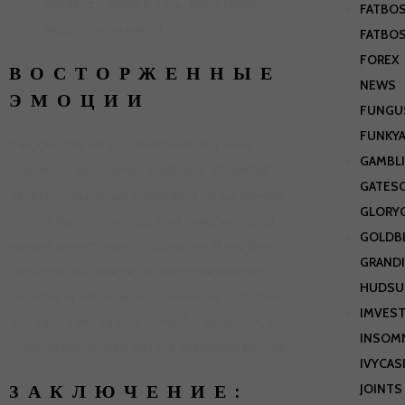
забавно – мама и дочь, обе в своих
FATBO
виртуальных мирах.
FATBO
FOREX
ВОСТОРЖЕННЫЕ
NEWS
ЭМОЦИИ
FUNGU
FUNKYA
Каждый раз, когда я выигрывала, у меня
GAMBL
возникало ощущение праздника. Я обожаю
GATES
делиться радостью с семьей! В конце вечера,
GLORYC
когда я смогла вывести свой выигрыш, дети
GOLDB
начали уже усталость проявлять, и это было
GRANDI
понятно. Но я смогла подарить им немного
HUDSU
радости, купив всем мороженое на праздник:
IMVEST
“Сегодня у нас удался вечер!” – заявила я, и это
INSOM
стало завершением нашего красивого вечера.
IVYCAS
ЗАКЛЮЧЕНИЕ:
JOINTS