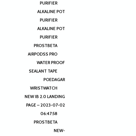
PURIFIER
ALKALINE POT
PURIFIER
ALKALINE POT
PURIFIER
PROSTBETA
AIRPODSS PRO
WATER PROOF
SEALANT TAPE
POEDAGAR
WRISTWATCH
NEW IB 2.0 LANDING
PAGE – 2023-07-02
06:47:58
PROSTBETA
NEW-