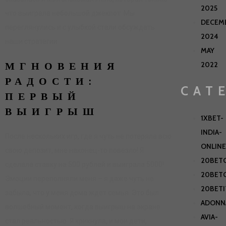
2025
что выиграла небольшой джекпот. Мы
DECEM
переглянулись и с улыбкой стали обсуждать
2024
наши стратегии.
MAY
МГНОВЕНИЯ
2022
РАДОСТИ:
CAT
ПЕРВЫЙ
ВЫИГРЫШ
1XBET-
INDIA-
После нескольких игр, где я чуть не потеряла всю
ONLINE
свою депозит, мне наконец-то повезло! Я
20BET
сделала ставку на 500 рублей и выиграла 5000!
20BET
Эмоции переполняли меня – я даже чуть не
20BETI
забыла, что у меня дома ждет семья. Это был
ADONN
волшебный момент, когда выигрыш на экране
AVIA-
стал реальностью. Я крикнула, и мои дети,