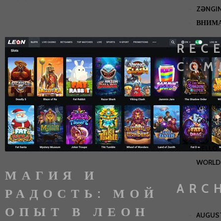
ZƏNGI
ВНИМА
REC
COM
A
WORDP
COMME
on
HELLO
WORLD
МАГИЯ И
ARC
РАДОСТЬ: МОЙ
ОПЫТ В ЛЕОН
AUGUS