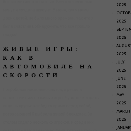
был интуитивно понятным. Всего за несколько
2025
минут я создала аккаунт. У меня, как у мамы
OCTOB
двоих детей, не было много времени, так что я
2025
была счастлива обнаружить, что все прошло
SEPTE
гладко!
2025
AUGUS
ЖИВЫЕ ИГРЫ:
2025
КАК В
JULY
АВТОМОБИЛЕ НА
2025
СКОРОСТИ
JUNE
2025
Попробовав несколько слотов, я решила
MAY
переключиться на живые игры. Чувство, когда ты
2025
видишь крупье как будто прямо перед собой,
MARCH
потрясающее! Я выбрала живой блекджек. За
2025
столом сидело несколько игроков, и среди них
JANUAR
оказалась и моя знакомая Лена, которая только