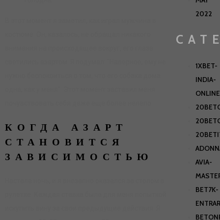
2022
В этот момент я заметил, как играл мужчина в
костюме. Он, казалось, не обращал никакого
CAT
внимания на происходящее вокруг, его глаза
светились азартом. Я подумал: "Наверное, ему не
1XBET-
нужно беспокоиться о том, что его собака дома
INDIA-
одна, как у меня". Этот момент заставил меня
ONLINE
почувствовать себя даже еще более нелепо.
20BET
20BET
КОГДА АЗАРТ
20BETI
СТАНОВИТСЯ
ADONN
ЗАВИСИМОСТЬЮ
AVIA-
MASTE
Настала ночь, и я внезапно оказался за столом в
BET7K-
рулетке. Каждая ставка была для меня попыткой
ENTRAR
искупить вину за свои предыдущие действия. Я
BETON