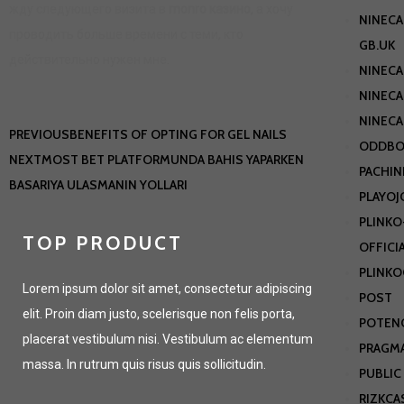
жду следующего визита в
monro казино
, а хочу
NINECA
проводить больше времени с теми, кто
GB.UK
действительно нужен мне.
NINEC
NINEC
NINEC
PREVIOUS
BENEFITS OF OPTING FOR GEL NAILS
ODDBO
NEXT
MOST BET PLATFORMUNDA BAHIS YAPARKEN
PACHI
BASARIYA ULASMANIN YOLLARI
PLAYOJ
PLINKO
TOP PRODUCT
OFFICI
PLINK
Lorem ipsum dolor sit amet, consectetur adipiscing
POST
elit. Proin diam justo, scelerisque non felis porta,
POTEN
placerat vestibulum nisi. Vestibulum ac elementum
PRAGMA
massa. In rutrum quis risus quis sollicitudin.
PUBLIC
RIZKC