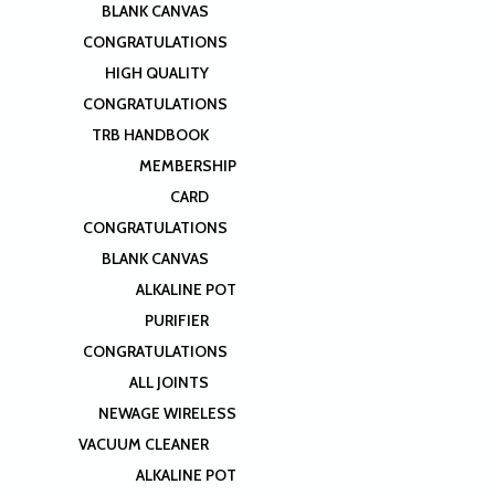
BLANK CANVAS
CONGRATULATIONS
HIGH QUALITY
CONGRATULATIONS
TRB HANDBOOK
MEMBERSHIP
CARD
CONGRATULATIONS
BLANK CANVAS
ALKALINE POT
PURIFIER
CONGRATULATIONS
ALL JOINTS
NEWAGE WIRELESS
VACUUM CLEANER
ALKALINE POT