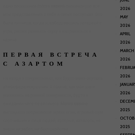
одно посещение
monro казино
перевернуло все
2026
мои представления о себе и своих поступках. Это
MAY
была пятница, когда я, взбодрившись лотереей с
2026
утра, решил развеять скуку и направиться в
APRIL
казино.
2026
MARCH
ПЕРВАЯ ВСТРЕЧА
2026
С АЗАРТОМ
FEBRU
2026
На входе я почувствовал, как будто меня окутала
JANUAR
атмосфера искушения. Я помню, как мои шаги
2026
усилились на ровной поверхности, будто в
DECEM
ожидании чего-то великого.
Monro казино
2025
выглядело потрясающе: яркие огни, игривый шум
OCTOB
слот-машин и лица людей, которые, казалось, не
2025
знали ни забот, ни беспокойства.
SEPTE