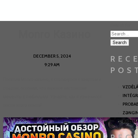
Search for:
Monro Казино
DECEMBER 5, 2024
REC
9:29 AM
POS
Посетив Monro казино, я столкнулся с азартом и
VZDĚL
стыдом, осознав, что важнее настоящие
INTÉG
моменты с любимыми. Узнайте, как я изменился
PROBA
после этого опыта!
ZƏNGI
ВНИМА
REC