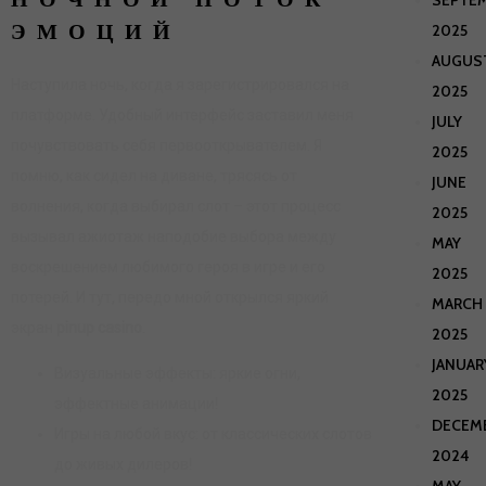
ЭМОЦИЙ
2025
AUGUS
Наступила ночь, когда я зарегистрировался на
2025
платформе. Удобный интерфейс заставил меня
JULY
почувствовать себя первооткрывателем. Я
2025
помню, как сидел на диване, трясясь от
JUNE
волнения, когда выбирал слот – этот процесс
2025
вызывал ажиотаж наподобие выбора между
MAY
воскрешением любимого героя в игре и его
2025
потерей. И тут, передо мной открылся яркий
MARCH
экран
pinup casino
.
2025
JANUAR
Визуальные эффекты: яркие огни,
2025
эффектные анимации!
DECEM
Игры на любой вкус: от классических слотов
2024
до живых дилеров!
MAY