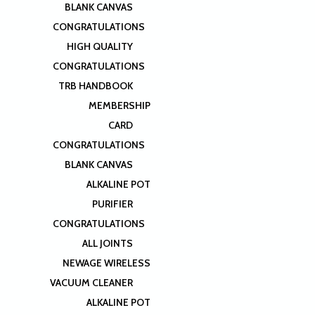
BLANK CANVAS
CONGRATULATIONS
HIGH QUALITY
CONGRATULATIONS
TRB HANDBOOK
MEMBERSHIP
CARD
CONGRATULATIONS
BLANK CANVAS
ALKALINE POT
PURIFIER
CONGRATULATIONS
ALL JOINTS
NEWAGE WIRELESS
VACUUM CLEANER
ALKALINE POT