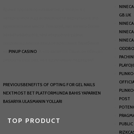
NINECA
Время пролетело незаметно, и теперь я с
GB.UK
нетерпением жду возможности вернуться в это
NINEC
удивительное место. Пожалуй, нет ничего более
NINEC
захватывающего, чем искушение удачи,
NINEC
сопровождающее каждое вращение барабанов
ODDBO
PINUP CASINO
на
. А что касается Саши, он обещал
PACHI
рискнуть еще раз, но с вдумчивым подходом!
PLAYOJ
PLINKO
OFFICI
PREVIOUS
BENEFITS OF OPTING FOR GEL NAILS
PLINK
NEXT
MOST BET PLATFORMUNDA BAHIS YAPARKEN
POST
BASARIYA ULASMANIN YOLLARI
POTEN
PRAGMA
TOP PRODUCT
PUBLIC
RIZKC