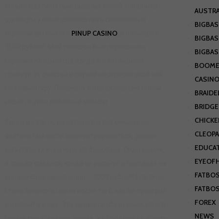
только вдали от выигрышных линий. Например,
AUSTRA
однажды у меня совпало пять символов на
BIGBA
PINUP CASINO
игровом автомате в
, и я выиграл
BIGBAS
1000 рублей. Мой телефон был переполнен
BIGBA
героями из комиксов, когда я в тот момент
BOOME
прыгнул от счастья и случайно сбросил свой чай
CASINO
на клавиатуру. Поначалу я переживал, но потом
BRAIDE
нашёл в этом забавный момент.
BRIDGE
CHICK
Тогда же Саша, на которого в тот момент не
CLEOPA
хватало смелости зарегистрироваться, решил
EDUCA
испытать удачу в игре на блэкджек. Сидя рядом,
EYEOF
я только смеялся, когда он рискнул и поставил на
FATBO
кон все свои накопления – 2000 рублей! Его лицо
FATBO
стало зеленого цвета после того, как он проиграл
FOREX
в первый же раз. Это казалось абсурдным: на его
NEWS
глазах происходила драма, а я продолжал играть