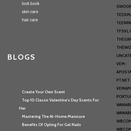
look book
SWOON
skin care
TEDXM
hair care
TEENPA
TFSVL.
THEGR
THEWO
BLOGS
UNCAT
VEM-
APOSTA
PT.NET
VEMAP
Create Your Own Scent
PORTU
Top 10 Classic Valentine's Day Scents For
WANAB
Her
WANAB
Mastering The At-Home Manicure
WBCOM
Benefits Of Opting For Gel Nails
WBCOM