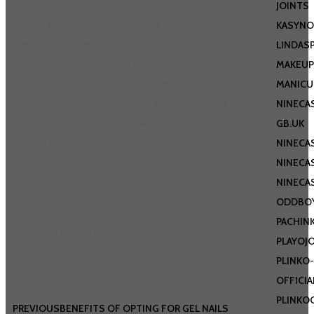
В конечном счете, наш вечер в селекторе
JOINTS
казино завершился скорее, чем ожидалось.
KASYNO
Никакая еда, никакой азарт больше не
LINDAS
радовали. Чревоугодие и безумие поглотили
MAKEUP
нас, но всё это было лишь игроками на этой
MANICU
интересной сцене. Я вернулся домой с другим
NINECA
осознанием: азарт может быть сладким, но на
GB.UK
вкус он оставляет горечь.
NINECA
NINECA
Наши потери и победы заполнили этот момент
NINECA
яркими чертами. Но я навсегда запомню тот
ODDBOY
мир развлечений, где чревоугодие захватило
PACHIN
не только нас, но и тех, кто нырнул в его бездну,
PLAYOJ
забыв о реальной жизни.
PLINKO-
OFFICI
PLINKO
PREVIOUS
BENEFITS OF OPTING FOR GEL NAILS