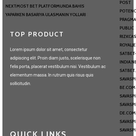
POST
NEXT
MOST BET PLATFORMUNDA BAHIS
POTENC
YAPARKEN BASARIYA ULASMANIN YOLLARI
PRAGMA
PUBLIC
TOP PRODUCT
RIZKCA
ROYALJE
Lorem ipsum dolor sit amet, consectetur
SATBET
adipiscing elit. Proin diam justo, scelerisque non
INDIA.N
felis porta, placerat vestibulum nisi. Vestibulum ac
SATBET
elementum massa. In rutrum quis risus quis
SAVASPI
sollicitudin.
BE.COM
SAVASPI
SAVASP
DE.COM
SAVASP
SAVASP
QUICK LINKS