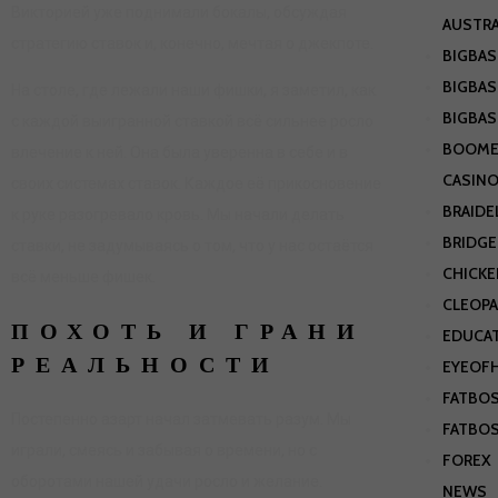
Викторией уже поднимали бокалы, обсуждая
AUSTRA
стратегию ставок и, конечно, мечтая о джекпоте.
BIGBA
BIGBAS
На столе, где лежали наши фишки, я заметил, как
BIGBA
с каждой выигранной ставкой всё сильнее росло
BOOME
влечение к ней. Она была уверенна в себе и в
CASINO
своих системах ставок. Каждое её прикосновение
BRAIDE
к руке разогревало кровь. Мы начали делать
BRIDGE
ставки, не задумываясь о том, что у нас остаётся
CHICK
всё меньше фишек.
CLEOPA
ПОХОТЬ И ГРАНИ
EDUCA
РЕАЛЬНОСТИ
EYEOF
FATBO
Постепенно азарт начал затмевать разум. Мы
FATBO
играли, смеясь и забывая о времени, но с
FOREX
оборотами нашей удачи росло и желание.
NEWS