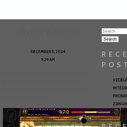
Search for:
Зума Казино
DECEMBER 5, 2024
REC
9:29 AM
POS
Погрузитесь в мир Зума Казино! Уникальная
VZDĚL
феерия азартных игр, соблазна и страсти.
INTÉG
Узнайте, как одна ночь изменила всё. Ваши
PROBA
воспоминания навсегда!
ZƏNGI
ВНИМА
REC