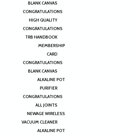
BLANK CANVAS
CONGRATULATIONS
HIGH QUALITY
CONGRATULATIONS
TRB HANDBOOK
MEMBERSHIP
CARD
CONGRATULATIONS
BLANK CANVAS
ALKALINE POT
PURIFIER
CONGRATULATIONS
ALL JOINTS
NEWAGE WIRELESS
VACUUM CLEANER
ALKALINE POT