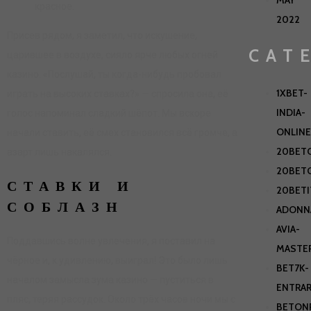
красное.
2022
Присев рядом, я заметил, что искушение,
CAT
царившее в воздухе, сияло ярче любых огней
казино. «Послушай, ты когда-нибудь пробовал
1XBET-
играть на высоких ставках?» — спросила она, её
INDIA-
голос напоминал сладкий шёпот. Мы вскоре
ONLINE
начали ставить, её смех становился всё громче, а
20BET
азарт лишь накалялся.
20BET
СТАВКИ И
20BETI
СОБЛАЗН
ADONN
AVIA-
Поддавшись волне увлечения, я поставил на
MASTE
чёрное и, к удивлению, выиграл! Это было лишь
BET7K-
началом замысла зума казино — пуститься в
ENTRAR
пляс, теряя рассудок. Около трёх часов ночи мы с
BETON