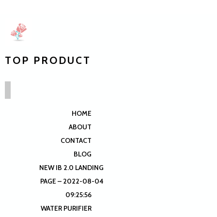
TOP PRODUCT
HOME
ABOUT
CONTACT
BLOG
NEW IB 2.0 LANDING
PAGE – 2022-08-04
09:25:56
WATER PURIFIER