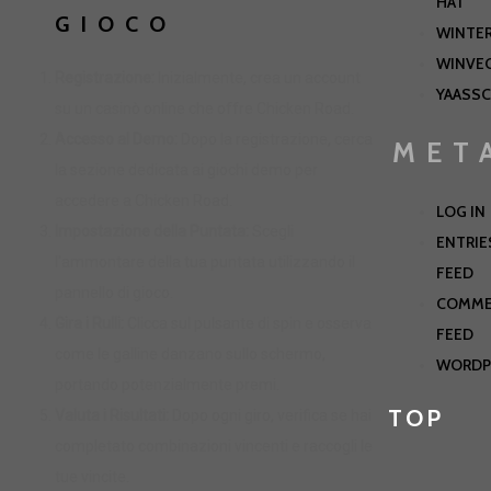
HAT
GIOCO
WINTE
WINVE
Registrazione:
Inizialmente, crea un account
YAASSC
su un casinò online che offre Chicken Road.
Accesso al Demo:
Dopo la registrazione, cerca
MET
la sezione dedicata ai giochi demo per
accedere a Chicken Road.
LOG IN
Impostazione della Puntata:
Scegli
ENTRIE
l'ammontare della tua puntata utilizzando il
FEED
pannello di gioco.
COMM
Gira i Rulli:
Clicca sul pulsante di spin e osserva
FEED
come le galline danzano sullo schermo,
WORDP
portando potenzialmente premi.
TOP
Valuta i Risultati:
Dopo ogni giro, verifica se hai
completato combinazioni vincenti e raccogli le
tue vincite.