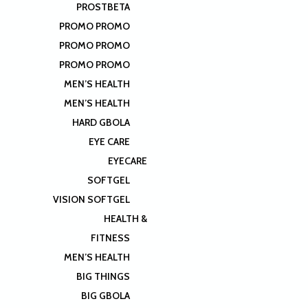
PROSTBETA
PROMO PROMO
PROMO PROMO
PROMO PROMO
MEN’S HEALTH
MEN’S HEALTH
HARD GBOLA
EYE CARE
EYECARE
SOFTGEL
VISION SOFTGEL
HEALTH &
FITNESS
MEN’S HEALTH
BIG THINGS
BIG GBOLA