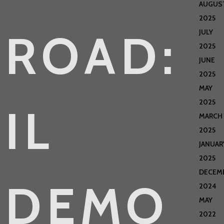
AUGUS
2025
ROAD:
JULY
2025
JUNE
2025
MAY
2025
IL
MARCH
2025
JANUAR
2025
DECEM
DEMO
2024
MAY
2022