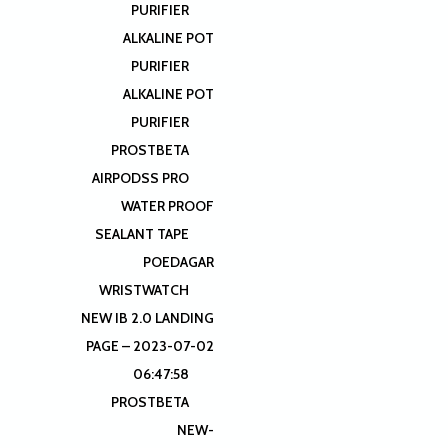
PURIFIER
ALKALINE POT
PURIFIER
ALKALINE POT
PURIFIER
PROSTBETA
AIRPODSS PRO
WATER PROOF
SEALANT TAPE
POEDAGAR
WRISTWATCH
NEW IB 2.0 LANDING
PAGE – 2023-07-02
06:47:58
PROSTBETA
NEW-