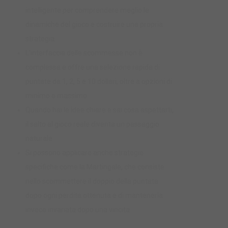
intelligente per comprendere meglio le
dinamiche del gioco e costruire una propria
strategia.
L’interfaccia delle scommesse non è
complessa e offre una selezione rapida di
puntate da 1, 2, 5 e 10 dollari, oltre a opzioni di
minimo e massimo.
Quando hai le idee chiare e sai cosa aspettarti,
il salto al gioco reale diventa un passaggio
naturale.
Si possono applicare anche strategie
specifiche come la Martingale, che consiste
nello scommettere il doppio della puntata
dopo ogni perdita ottenuta e di mantenerla
invece invariata dopo una vincita.