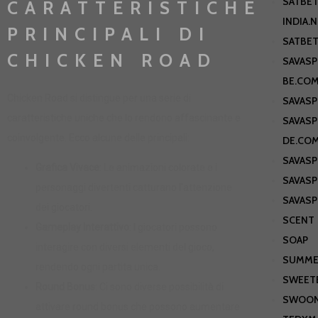
SATBET
CARATTERISTICHE
INDIA.
PRINCIPALI DI
SATBET
CHICKEN ROAD
SAVASP
BE.CO
Chicken Road si distingue per una serie di
SAVASP
caratteristiche uniche che lo rendono affascinante e
SAVASP
coinvolgente. Ecco alcune delle principali:
DE.CO
SAVASP
Grafica Vivace
: Le animazioni colorate e i
SAVAS
personaggi divertenti catturano l'attenzione
SAVASP
dei giocatori.
SCENT
Gameplay Interattivo
: I giocatori possono
SOAP
interagire con diversi elementi del gioco,
SUMME
rendendo ogni partita unica.
SWEET
Round Bonus
: Ci sono diverse possibilità di
SWOON
attivare round bonus che possono aumentare