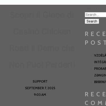
Search for:
Scopri il Gioco di
Casinò Chicken
REC
POS
Road Il Demo che
VZDĚL
INTÉG
Non Puoi Perderti
PROBA
ZƏNGI
SUPPORT
ВНИМА
SEPTEMBER 7, 2025
REC
9:03 AM
COM