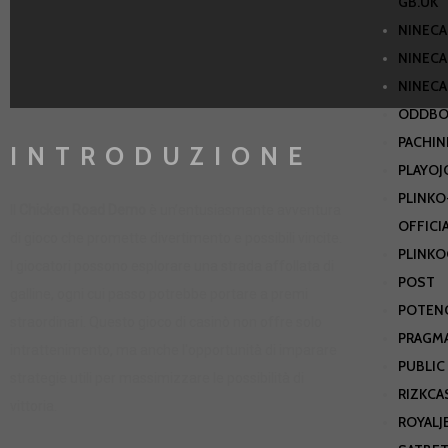
GB.UK
NINEC
NINEC
NINEC
ODDBO
PACHI
INTRODUZIONE
PLAYOJ
PLINKO
Il
Chicken Road Demo
è un’entusiasmante avventura
OFFICI
di gioco che promette divertimento e possibili vincite.
PLINK
I giocatori possono esplorare una strada affollata di
POST
galline, ogni cui passo potrebbe portare a premi
POTEN
straordinari. Questo gioco di casinò non offre solo
PRAGMA
intrattenimento, ma anche l'opportunità di imparare
PUBLIC
strategie utili per massimizzare le possibilità di
RIZKC
vittoria.
ROYALJ