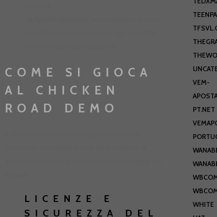
TEDXM
le vincite.
TEENPA
Jackpot Progressivo
: La possibilità di vincere
TFSVL.
un jackpot progressivo rende ogni giro della
THEGR
ruota un'esperienza eccitante.
THEWO
UNCAT
COME SI GIOCA
VEM-
AL CHICKEN
APOSTA
ROAD DEMO
PT.NET
VEMAP
Il
Chicken Road Demo
è concepito per essere
PORTU
facilmente accessibile a tutti, dai principianti ai
WANAB
giocatori esperti. Segui questi semplici passaggi per
WANAB
iniziare:
WBCOM
WBCOM
LICENZE E
WHITE
SICUREZZA DEL