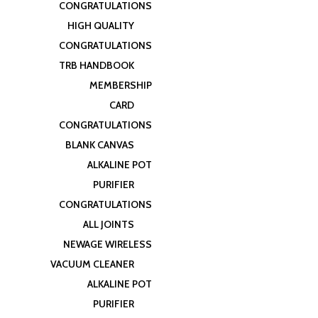
CONGRATULATIONS
HIGH QUALITY
CONGRATULATIONS
TRB HANDBOOK
MEMBERSHIP
CARD
CONGRATULATIONS
BLANK CANVAS
ALKALINE POT
PURIFIER
CONGRATULATIONS
ALL JOINTS
NEWAGE WIRELESS
VACUUM CLEANER
ALKALINE POT
PURIFIER