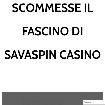
SCOMMESSE IL
FASCINO DI
SAVASPIN CASINO
Search for:
Luccichii e