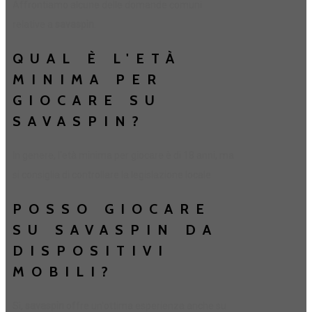
Affrontiamo alcune delle domande comuni
relative a
savaspin
.
QUAL È L'ETÀ
MINIMA PER
GIOCARE SU
SAVASPIN?
In genere, l'età minima per giocare è di 18 anni, ma
si consiglia di controllare la legislazione locale.
POSSO GIOCARE
SU SAVASPIN DA
DISPOSITIVI
MOBILI?
Sì,
savaspin
offre un'ottima esperienza anche su