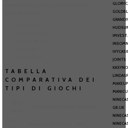
GLORYC
savaspin
vanta un catalogo impressionante di
GOLDBL
giochi che includono:
GRANDI
Slot Machine
HUDSU
Giochi da Tavolo
IMVEST.
Croupier dal Vivo
INSOMN
Video Poker
IVYCAS
Giochi di Carte
JOINTS
KASYNO
TABELLA
LINDAS
COMPARATIVA DEI
MAKEUP
TIPI DI GIOCHI
MANICU
NINECA
Tipo di
Caratteristiche Principali
Popularità
GB.UK
Gioco
NINECA
Slot
NINECA
Interattive, con temi vari
Alta