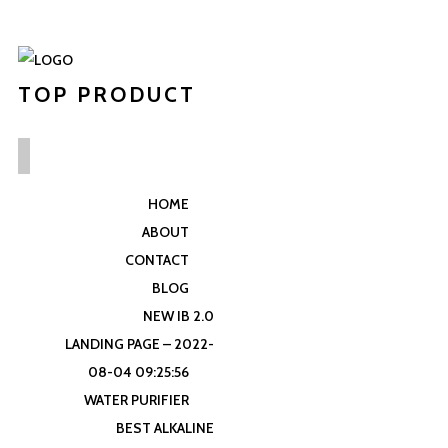
TOP PRODUCT
HOME
ABOUT
CONTACT
BLOG
NEW IB 2.0
LANDING PAGE – 2022-
08-04 09:25:56
WATER PURIFIER
BEST ALKALINE