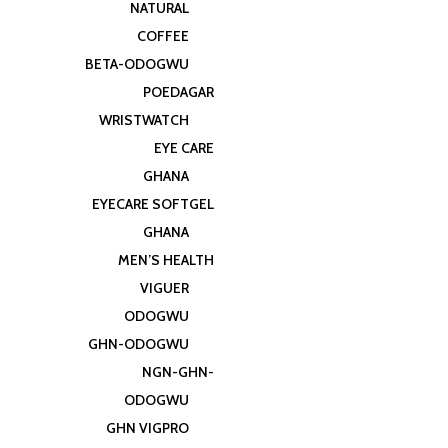
NATURAL
COFFEE
BETA-ODOGWU
POEDAGAR
WRISTWATCH
EYE CARE
GHANA
EYECARE SOFTGEL
GHANA
MEN’S HEALTH
VIGUER
ODOGWU
GHN-ODOGWU
NGN-GHN-
ODOGWU
GHN VIGPRO