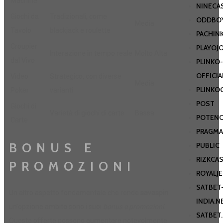
Machine
NINECA
Giochi da
Tradizionali, come
ODDBOY
Media
Tavolo
blackjack e roulette
PACHIN
Croupier
PLAYOJ
Interazione in tempo reale
Molto Alta
dal Vivo
PLINKO-
OFFICI
Video
Strategico, con diverse
Media
PLINKO
Poker
varianti
POST
Giochi di
Varietà di giochi di carte
Bassa
POTENC
Carte
PRAGMA
BONUS E
PUBLIC
RIZKCA
PROMOZIONI
ROYALJE
SATBET
Un altro aspetto fondamentale che rende
savaspin
INDIA.N
un'opzione ambita sono i suoi
bonus e promozioni
.
SATBET
Queste offerte possono aumentare notevolmente