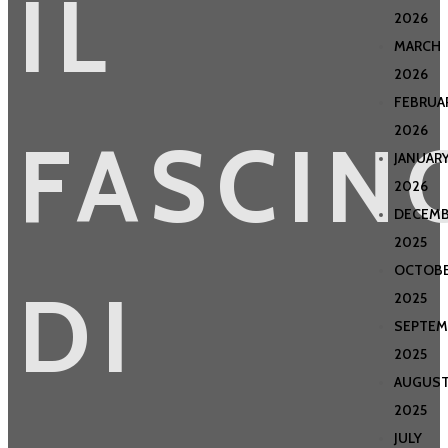
IL
2026
MARCH
2026
FEBRUA
2026
FASCIN
JANUAR
2026
DECEMB
2025
OCTOB
DI
2025
SEPTEM
2025
AUGUS
2025
JULY