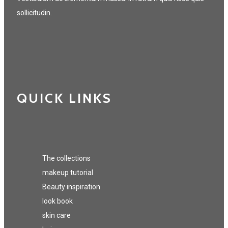
sollicitudin.
QUICK LINKS
The collections
makeup tutorial
Beauty inspiration
look book
skin care