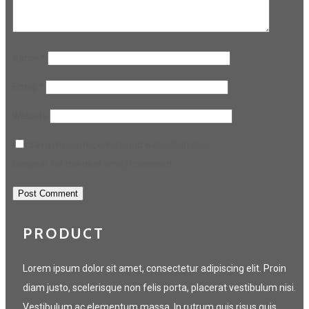
Name
*
Email
*
Website
Save my name, email, and website in this
browser for the next time I comment.
PRODUCT
Lorem ipsum dolor sit amet, consectetur adipiscing elit. Proin
diam justo, scelerisque non felis porta, placerat vestibulum nisi.
Vestibulum ac elementum massa. In rutrum quis risus quis