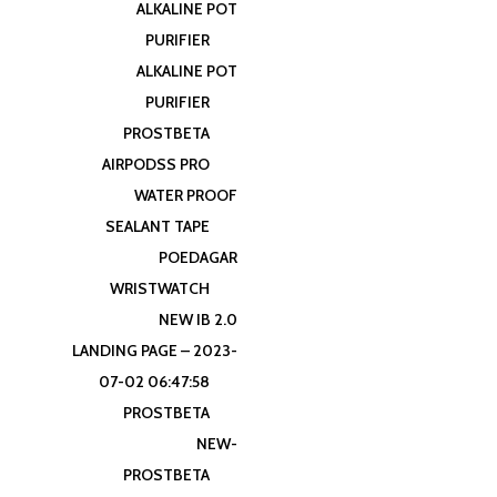
ALKALINE POT
PURIFIER
ALKALINE POT
PURIFIER
PROSTBETA
AIRPODSS PRO
WATER PROOF
SEALANT TAPE
POEDAGAR
WRISTWATCH
NEW IB 2.0
LANDING PAGE – 2023-
07-02 06:47:58
PROSTBETA
NEW-
PROSTBETA