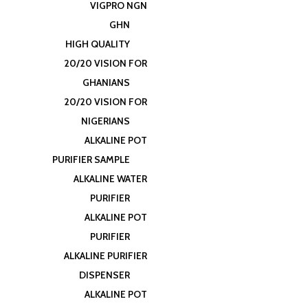
VIGPRO NGN
GHN
HIGH QUALITY
20/20 VISION FOR
GHANIANS
20/20 VISION FOR
NIGERIANS
ALKALINE POT
PURIFIER SAMPLE
ALKALINE WATER
PURIFIER
ALKALINE POT
PURIFIER
ALKALINE PURIFIER
DISPENSER
ALKALINE POT