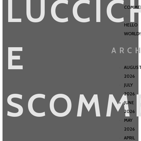
LUCCICH
COMME
on
HELLO
WORLD!
E
ARC
AUGUS
2026
JULY
SCOMME
2026
JUNE
2026
MAY
2026
APRIL