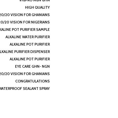
VIGPRO NGN GHN
HIGH QUALITY
20/20 VISION FOR GHANIANS
20/20 VISION FOR NIGERIANS
KALINE POT PURIFIER SAMPLE
ALKALINE WATER PURIFIER
ALKALINE POT PURIFIER
LKALINE PURIFIER DISPENSER
ALKALINE POT PURIFIER
EYE CARE GHN- NGN
20/20 VISION FOR GHANIANS
CONGRATULATIONS
WATERPROOF SEALANT SPRAY