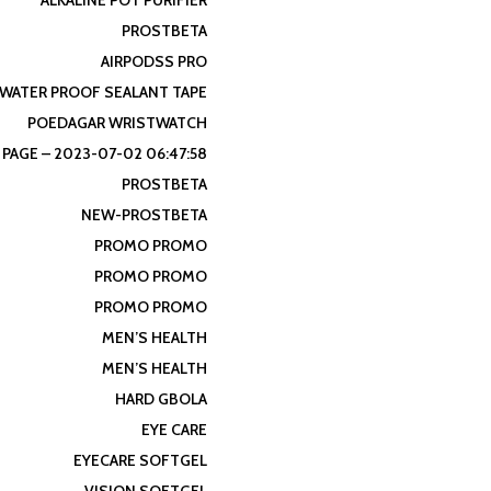
ALKALINE POT PURIFIER
PROSTBETA
AIRPODSS PRO
WATER PROOF SEALANT TAPE
POEDAGAR WRISTWATCH
 PAGE – 2023-07-02 06:47:58
PROSTBETA
NEW-PROSTBETA
PROMO PROMO
PROMO PROMO
PROMO PROMO
MEN’S HEALTH
MEN’S HEALTH
HARD GBOLA
EYE CARE
EYECARE SOFTGEL