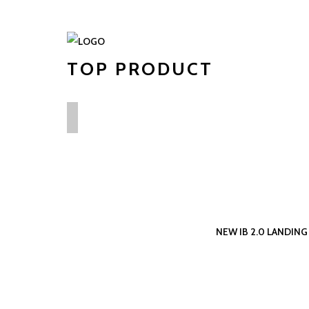
TOP PRODUCT
NEW IB 2.0 LANDING