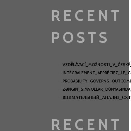
RECENT
POSTS
VZDĚLÁVACÍ_MOŽNOSTI_V_ČESKÉ
INTÉGRALEMENT_APPRÉCIEZ_LE_
PROBABILITY_GOVERNS_OUTCOME
ZƏNGIN_SIMVOLLAR_DÜNYASINDA
ВНИМАТЕЛЬНЫЙ_АНАЛИЗ_СУЛ
RECENT