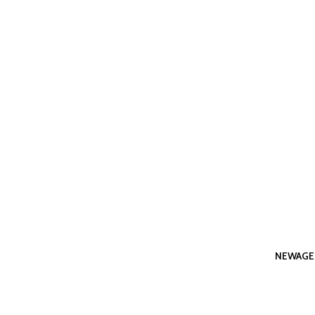
NEWAGE