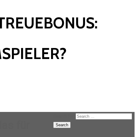
TREUEBONUS:
SPIELER?
Search for:
as für