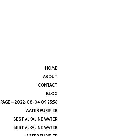
HOME
ABOUT
CONTACT
BLOG
 PAGE – 2022-08-04 09:25:56
WATER PURIFIER
BEST ALKALINE WATER
BEST ALKALINE WATER