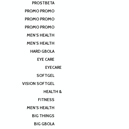
PROSTBETA
PROMO PROMO
PROMO PROMO
PROMO PROMO
MEN’S HEALTH
MEN’S HEALTH
HARD GBOLA
EYE CARE
EYECARE
SOFTGEL
VISION SOFTGEL
HEALTH &
FITNESS
MEN’S HEALTH
BIG THINGS
BIG GBOLA