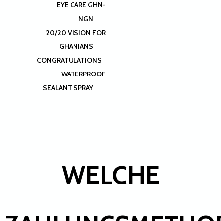
EYE CARE GHN-
NGN
20/20 VISION FOR
GHANIANS
CONGRATULATIONS
WATERPROOF
SEALANT SPRAY
WELCHE