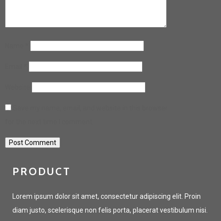
Name
*
Email
*
Website
Save my name, email, and website in this browser
for the next time I comment.
PRODUCT
Lorem ipsum dolor sit amet, consectetur adipiscing elit. Proin
diam justo, scelerisque non felis porta, placerat vestibulum nisi.