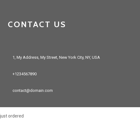
CONTACT US
1, My Address, My Street, New York City, NY, USA
+1234567890
contact@domain.com
just ordered