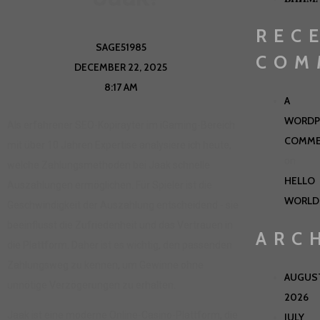
REC
SAGE51985
COM
DECEMBER 22, 2025
8:17 AM
A
WORDP
Als erfahrener SEO-Kopiraуter im iGaming-Bereich
COMME
mit über 10 Jahren Expertise analysiere ich heute,
on
welche Zahlungsmethoden bei Jaak schnelle
HELLO
Auszahlungen ermöglichen. Für Spieler ist die
WORLD
Geschwindigkeit der Auszahlung entscheidend - sie
beeinflusst die Zufriedenheit und das Vertrauen in
ARC
die Plattform. Daher ist es wichtig, den passenden
Zahlungsweg zu kennen, um Gewinne ohne
AUGUS
unnötige Verzögerungen zu erhalten.
2026
Jaak ist eine moderne Online-Casino-Plattform, die
JULY