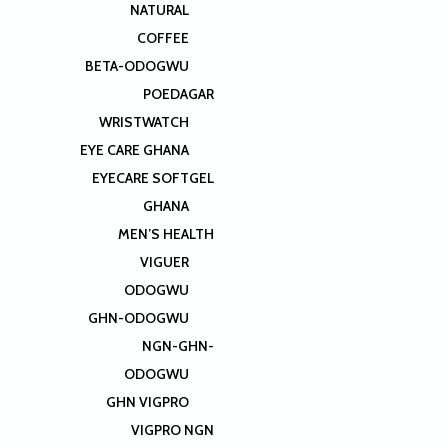
NATURAL
COFFEE
BETA-ODOGWU
POEDAGAR
WRISTWATCH
EYE CARE GHANA
EYECARE SOFTGEL
GHANA
MEN’S HEALTH
VIGUER
ODOGWU
GHN-ODOGWU
NGN-GHN-
ODOGWU
GHN VIGPRO
VIGPRO NGN