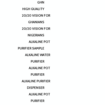
GHN
HIGH QUALITY
20/20 VISION FOR
GHANIANS
20/20 VISION FOR
NIGERIANS
ALKALINE POT
PURIFIER SAMPLE
ALKALINE WATER
PURIFIER
ALKALINE POT
PURIFIER
ALKALINE PURIFIER
DISPENSER
ALKALINE POT
PURIFIER