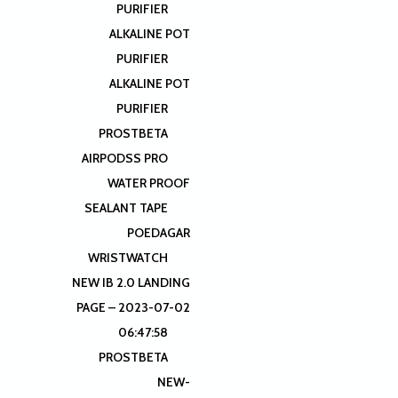
PURIFIER
ALKALINE POT
PURIFIER
ALKALINE POT
PURIFIER
PROSTBETA
AIRPODSS PRO
WATER PROOF
SEALANT TAPE
POEDAGAR
WRISTWATCH
NEW IB 2.0 LANDING
PAGE – 2023-07-02
06:47:58
PROSTBETA
NEW-