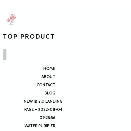
TOP PRODUCT
HOME
ABOUT
CONTACT
BLOG
NEW IB 2.0 LANDING
PAGE – 2022-08-04
09:25:56
WATER PURIFIER