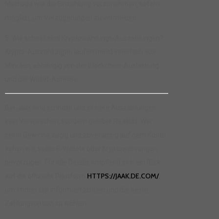
Methode wie die Einzahlung vorzunehmen, sofern
möglich, um Verzögerungen zu vermeiden.
5. Wie schnell sind Kryptowährungs-Auszahlungen?
Krypto-Auszahlungen laufen meist innerhalb von
Minuten, abhängig von der Blockchain-Auslastung
und der Wallet-Adresse.
Bei Jaak sind schnelle und sichere Auszahlungen
kein Versprechen, sondern gelebte Realität. Wer
seine Gewinne zügig und zuverlässig auf dem Konto
sehen will, sollte E-Wallets oder Kryptowährungen
bevorzugen. Für alle Details empfiehlt sich ein Blick
HTTPS://JAAK.DE.COM/
auf die offizielle Plattform
,
um immer top informiert zu sein und die beste
Zahlungsoption zu wählen.