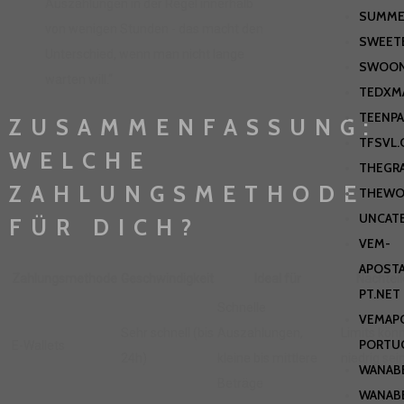
Auszahlungen in der Regel innerhalb
SUMME
von wenigen Stunden - das macht den
SWEET
Unterschied, wenn man nicht lange
SWOON
warten will.“
TEDXM
TEENPA
ZUSAMMENFASSUNG:
TFSVL.
WELCHE
THEGR
ZAHLUNGSMETHODE
THEWO
UNCAT
FÜR DICH?
VEM-
APOSTA
Zahlungsmethode
Geschwindigkeit
Ideal für
Nachteil
PT.NET
Schnelle
VEMAP
Sehr schnell (bis
Auszahlungen,
Limits kön
PORTU
E-Wallets
24h)
kleine bis mittlere
niedrig sei
WANAB
Beträge
WANAB