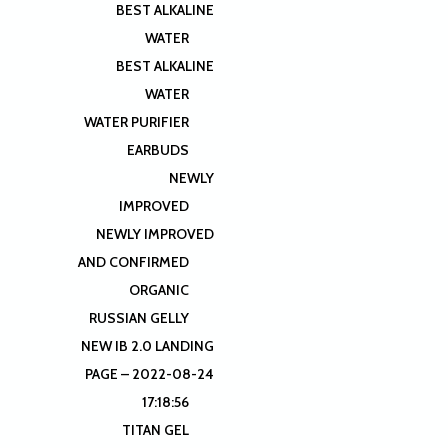
BEST ALKALINE
WATER
BEST ALKALINE
WATER
WATER PURIFIER
EARBUDS
NEWLY
IMPROVED
NEWLY IMPROVED
AND CONFIRMED
ORGANIC
RUSSIAN GELLY
NEW IB 2.0 LANDING
PAGE – 2022-08-24
17:18:56
TITAN GEL