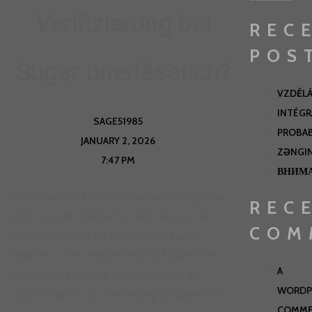
Verifizierung bei
REC
POS
Sugar unerlässlich?
VZDĚL
INTÉG
SAGE51985
PROBA
JANUARY 2, 2026
ZƏNGI
7:47 PM
ВНИМА
Die Verifizierung bei Online-Casinos ist längst kein
REC
unnützer bürokratischer Akt mehr, sondern ein
COM
essenzieller Schritt für jeden Spieler. Aus der
Perspektive eines erfahrenen SEO-Kopierers mit
A
langjährigem Fokus auf iGaming möchte ich
WORDP
erläutern, warum die Verifizierung bei Sugar nicht
COMME