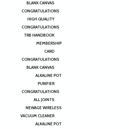
BLANK CANVAS
CONGRATULATIONS
HIGH QUALITY
CONGRATULATIONS
TRB HANDBOOK
MEMBERSHIP
CARD
CONGRATULATIONS
BLANK CANVAS
ALKALINE POT
PURIFIER
CONGRATULATIONS
ALL JOINTS
NEWAGE WIRELESS
VACUUM CLEANER
ALKALINE POT