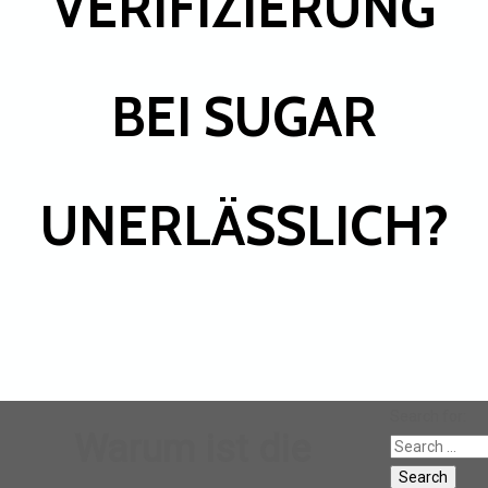
VERIFIZIERUNG
BEI SUGAR
UNERLÄSSLICH?
Search for:
Warum ist die