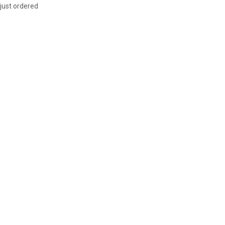
just ordered