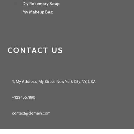
Diy Rosemary Soap
My Makeup Bag
CONTACT US
1, My Address, My Street, New York City, NY, USA
+1234567890
contact@domain.com