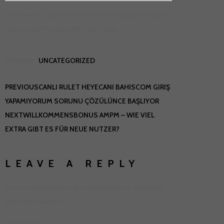
Verifiziert zu sein heißt: Sicher und stressfrei spielen
- das ist das Versprechen von Sugar.
UNCATEGORIZED
Category :
PREVIOUS
CANLI RULET HEYECANI BAHISCOM GIRIŞ
YAPAMIYORUM SORUNU ÇÖZÜLÜNCE BAŞLIYOR
NEXT
WILLKOMMENSBONUS AMPM – WIE VIEL
EXTRA GIBT ES FÜR NEUE NUTZER?
LEAVE A REPLY
Your email address will not be published.
Required
fields are marked
*
Comment
*