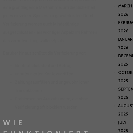
MARCH
eine grundlegende Maßnahme, um die Sicherheit
2026
jedes einzelnen Spielers zu gewährleisten. Durch
FEBRU
Verifizierung werden auch Minderjährige
2026
ausgeschlossen - ein wichtiger Aspekt im Rahmen
JANUAR
des verantwortungsvollen Spiels.
2026
Darüber hinaus schützt die Verifizierung vor:
DECEM
2025
Identitätsdiebstahl und Betrug
OCTOB
unautorisierten Kontozugriffen
2025
Zahlungsausfällen und ungewöhnlichen
SEPTE
Transaktionen
2025
Problemen bei Auszahlungen, die ohne
AUGUS
Verifizierung oft blockiert werden
2025
WIE
JULY
2025