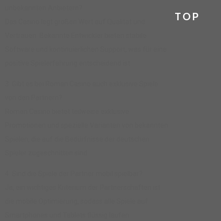
unbekannten Anbietern?
TOP
Das Casino legt großen Wert auf Qualität und
Vertrauen. Bekannte Entwickler bieten stabile
Software und kontinuierlichen Support, was für eine
positive Spielerfahrung entscheidend ist.
3. Gibt es bei Roman Casino auch exklusive Spiele
von den Partnern?
Roman Casino bietet teilweise exklusive
Promotionen und spezielle Varianten von bekannten
Spielen, die auf die Bedürfnisse der deutschen
Spieler zugeschnitten sind.
4. Sind die Spiele der Partner mobil spielbar?
Ja, ein wichtiges Kriterium der Partnerschaften ist
die mobile Optimierung, sodass alle Spiele auf
Smartphones und Tablets flüssig laufen.