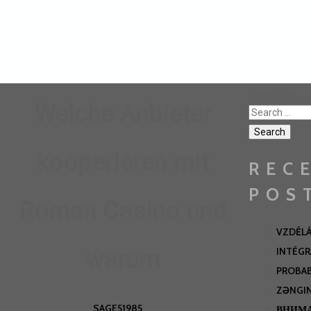
Search for:
Welche Anbieter
kooperieren mit
REC
POS
Roman Casino und
VZDĚL
INTÉG
warum
PROBA
ZƏNGI
SAGE51985
ВНИМА