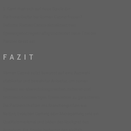
5. Kann man sich auf neue Spiele der
Partneranbieter bei Roman Casino freuen?
Definitiv. Roman Casino aktualisiert sein
Spielangebot regelmäßig und bindet neue Titel der
Partner direkt ein.
FAZIT
Roman Casino setzt bewusst auf eine Auswahl
etablierter und bewährter Anbieter, um seinen
Spielern ein abwechslungsreiches, sicheres und
technisch hochwertiges Spielerlebnis zu garantieren.
Die Partnerschaften mit Branchengrößen wie
NetEnt, Evolution Gaming oder Microgaming sind ein
Qualitätsmerkmal und bilden das Rückgrat des
Angebots. Für Spieler bedeutet das Vielfalt,