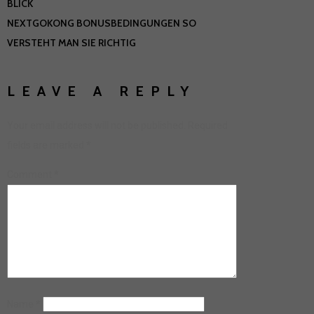
BLICK
NEXT
GOKONG BONUSBEDINGUNGEN SO
VERSTEHT MAN SIE RICHTIG
LEAVE A REPLY
Your email address will not be published.
Required
fields are marked
*
Comment
*
Name
*