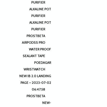
PURIFIER
ALKALINE POT
PURIFIER
ALKALINE POT
PURIFIER
PROSTBETA
AIRPODSS PRO
WATER PROOF
SEALANT TAPE
POEDAGAR
WRISTWATCH
NEW IB 2.0 LANDING
PAGE – 2023-07-02
06:47:58
PROSTBETA
NEW-