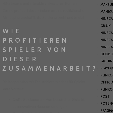
HD-Streams und interaktiven Features. Roman
MAKEU
Casino profitiert davon, indem es eine realitätsnahe
MANIC
Atmosphäre schafft, die Spieler anzieht und bindet.
NINECA
GB.UK
WIE
NINEC
PROFITIEREN
NINEC
NINEC
SPIELER VON
ODDBO
DIESER
PACHI
ZUSAMMENARBEIT?
PLAYOJ
PLINKO
Die Kooperation mit Top-Anbietern bringt für Spieler
OFFICI
klare Vorteile:
PLINK
POST
Große Spielauswahl: Von klassischen Slots bis
POTEN
zu innovativen Neuerscheinungen.
PRAGMA