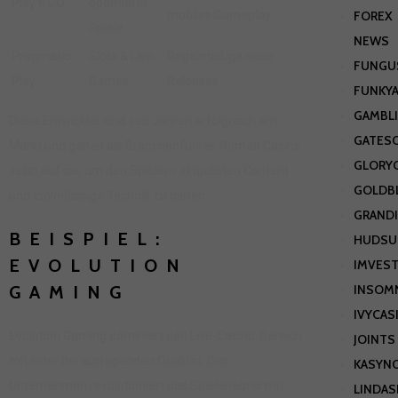
Play’n GO
optimierte
mobiles Gameplay
FOREX
Spiele
NEWS
Pragmatic
Slots & Live-
Regelmäßige neue
FUNGU
Play
Games
Releases
FUNKYA
GAMBL
Diese Entwickler sind seit Jahren erfolgreich am
GATES
Markt und gelten als Branchenführer. Roman Casino
GLORYC
setzt auf sie, um den Spielern aktuellsten Content
GOLDB
und zuverlässige Technik zu bieten.
GRANDI
BEISPIEL:
HUDSU
EVOLUTION
IMVEST
GAMING
INSOM
IVYCAS
Evolution Gaming dominiert den Live-Casino-Bereich
JOINTS
mit einer herausragenden Qualität. Das
KASYN
Unternehmen revolutioniert das Spielerlebnis mit
LINDAS