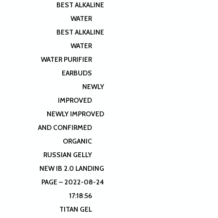
BEST ALKALINE
WATER
BEST ALKALINE
WATER
WATER PURIFIER
EARBUDS
NEWLY
IMPROVED
NEWLY IMPROVED
AND CONFIRMED
ORGANIC
RUSSIAN GELLY
NEW IB 2.0 LANDING
PAGE – 2022-08-24
17:18:56
TITAN GEL