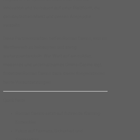
Innovation und Vertrauen auf einer Plattform, die
den deutschen Markt und dessen Ansprüche
versteht.
Diese Partnerschaften helfen Roman Casino, sich im
Wettbewerb zu behaupten und stetig
weiterzuentwickeln. Wer Wert auf ein solides,
modernes und unterhaltsames Online-Casino legt,
findet bei Roman Casino dank dieser Kooperationen
beste Voraussetzungen.
Quick facts:
Roman Casino setzt auf führende iGaming-
Entwickler.
Fokus auf Fairness, Sicherheit und
Spielvielfalt.