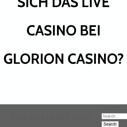
SICH DAS LIVE
CASINO BEI
GLORION CASINO?
Search for:
Wie gestaltet sich