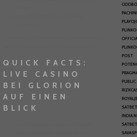
ODDBO
Events
PACHI
Höhere Einsatzlimits und schnellere
PLAYOJ
Auszahlungen
PLINKO
Diese Bonusstruktur fördert die Loyalität und macht
OFFICI
das Live Casino attraktiver als viele Mitbewerber.
PLINK
POST
QUICK FACTS:
POTEN
LIVE CASINO
PRAGMA
PUBLIC
BEI GLORION
RIZKC
AUF EINEN
ROYALJ
BLICK
SATBET
INDIA.
SATBET
Lizenz: Reguliert und lizenziert in Malta
SAVASP
Zahlungsmethoden: Schnelle Ein- und