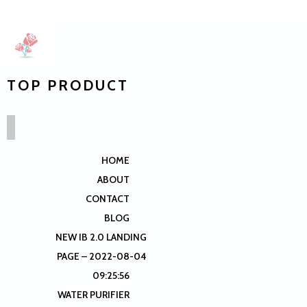
TOP PRODUCT
HOME
ABOUT
CONTACT
BLOG
NEW IB 2.0 LANDING
PAGE – 2022-08-04
09:25:56
WATER PURIFIER