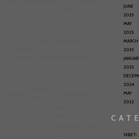
Qualität in Live-Games stehen. Die Live-Spiele sind in
JUNE
verschiedene Kategorien unterteilt und bieten für
2025
jeden Geschmack etwas:
MAY
Klassisches Roulette mit verschiedenen Limits
2025
Mehrere Blackjack-Tische inklusive VIP-
MARCH
Optionen
2025
Baccarat in unterschiedlichen Varianten
JANUAR
Interaktive Game Shows wie „Crazy Time“ und
2025
„Dream Catcher“
DECEM
2024
Anzahl der
MAY
Spieltyp
Besonderheiten
Tische
2022
Automatisierte und Live-
Roulette
10+
CAT
Dealer
Verschiedene Limits, VIP-
Blackjack
15+
1XBET-
Tische