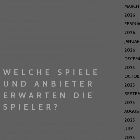
MARCH
auch für erfahrene Live-Spieler.
2026
Darüber hinaus überzeugt Glorion mit einer breiten
FEBRU
Auswahl an Spielen. Neben klassischen Varianten
2026
wie Roulette, Blackjack und Baccarat finden sich
JANUAR
auch moderne Game Shows, die das Live-Erlebnis
2026
abwechslungsreich gestalten.
DECEM
2025
WELCHE SPIELE
OCTOB
UND ANBIETER
2025
ERWARTEN DIE
SEPTE
2025
SPIELER?
AUGUS
2025
Glorion setzt auf renommierte Softwarepartner wie
JULY
Evolution Gaming und Pragmatic Play, die für ihre
2025