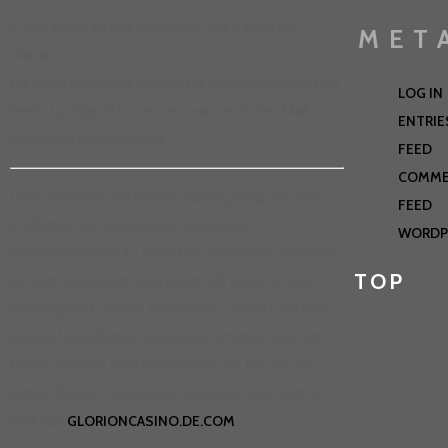
5. Wie sicher ist das Spielen im Live Casino bei
MET
Glorion?
Die Plattform nutzt modernste Verschlüsselung und
LOG IN
besitzt gültige EU-Lizenzen, was ein hohes Maß an
ENTRIE
Sicherheit gewährleistet.
FEED
COMM
Das Live Casino bei Glorion Casino gelingt es, eine
FEED
professionelle und zugleich lebendige
WORDP
Spielatmosphäre zu schaffen, die sowohl technisch
TOP
als auch spielerisch überzeugt. Mit einem breiten
Spielangebot, starker technischer Umsetzung und
kundenfreundlichen Bonusprogrammen hebt sich
Glorion deutlich vom Durchschnitt ab. Für alle, die
echtes Casino-Feeling online suchen, lohnt sich ein
GLORIONCASINO.DE.COM
Blick auf
.