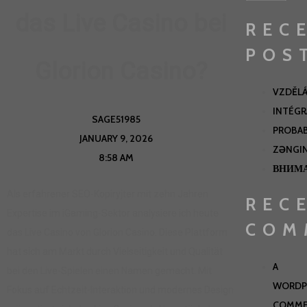
das Live Casino bei
REC
POS
Glorion Casino?
VZDĚL
INTÉG
SAGE51985
PROBA
JANUARY 9, 2026
ZƏNGI
8:58 AM
ВНИМА
Als erfahrener SEO-Kopiryjter mit zehn Jahren
REC
Expertise im iGaming-Sektor analysiere ich heute
COM
das Live Casino von Glorion Casino. Diese Plattform
hat sich am Markt durch Vielseitigkeit und Qualität
A
bei den Live-Spielen einen Namen gemacht. Mit
WORDP
Fokus auf Echtzeit-Interaktion und modernes Design
COMME