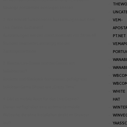
THEWO
Neulinge problemlos einsteigen können.
UNCAT
2. Wie schnell funktionieren Auszahlungen aus dem
VEM-
Live Casino Guthaben?
APOSTA
Auszahlungen werden meist innerhalb von 24 bis 48
PT.NET
Stunden bearbeitet, abhängig von der
VEMAP
Zahlungsmethode.
PORTU
WANAB
3. Welche Live-Spiele sind bei Glorion am
WANAB
beliebtesten?
WBCOM
Roulette und Blackjack dominieren, gefolgt von
WBCOM
beliebten Game Shows wie „Crazy Time“.
WHITE
4. Gibt es mobile Apps für das Live Casino?
HAT
Glorion verfügt über eine optimierte mobile
WINTE
Webseite, die ohne Installation direkt im Browser
WINVE
läuft.
YAASSC