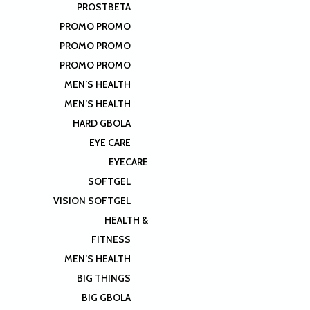
PROSTBETA
PROMO PROMO
PROMO PROMO
PROMO PROMO
MEN’S HEALTH
MEN’S HEALTH
HARD GBOLA
EYE CARE
EYECARE
SOFTGEL
VISION SOFTGEL
HEALTH &
FITNESS
MEN’S HEALTH
BIG THINGS
BIG GBOLA