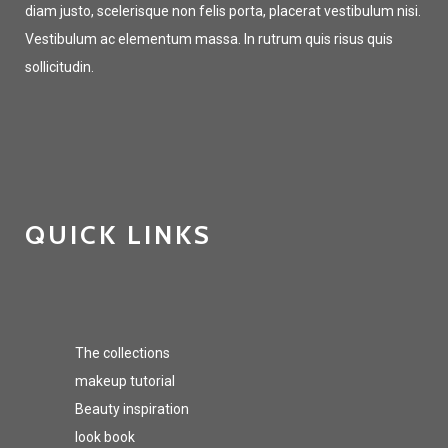
diam justo, scelerisque non felis porta, placerat vestibulum nisi.
Vestibulum ac elementum massa. In rutrum quis risus quis
sollicitudin.
QUICK LINKS
The collections
makeup tutorial
Beauty inspiration
look book