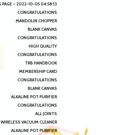
 PAGE – 2022-10-05 04:58:13
CONGRATULATIONS
MANDOLIN CHOPPER
BLANK CANVAS
CONGRATULATIONS
HIGH QUALITY
CONGRATULATIONS
TRB HANDBOOK
MEMBERSHIP CARD
CONGRATULATIONS
BLANK CANVAS
ALKALINE POT PURIFIER
CONGRATULATIONS
ALL JOINTS
 WIRELESS VACUUM CLEANER
ALKALINE POT PURIFIER