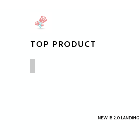
TOP PRODUCT
NEW IB 2.0 LANDING