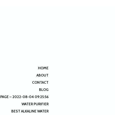
HOME
ABOUT
CONTACT
BLOG
 PAGE – 2022-08-04 09:25:56
WATER PURIFIER
BEST ALKALINE WATER