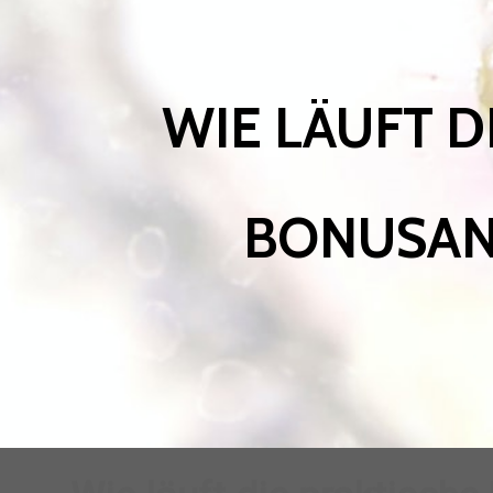
WIE LÄUFT 
BONUSAN