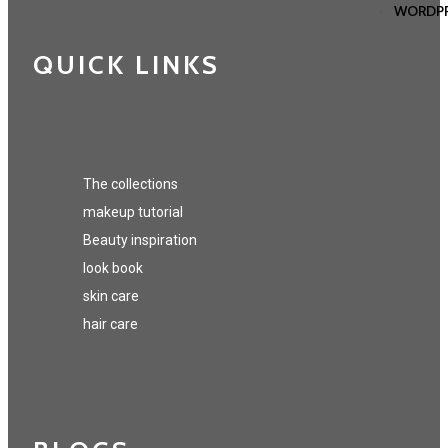
WORDPR
QUICK LINKS
The collections
makeup tutorial
Beauty inspiration
look book
skin care
hair care