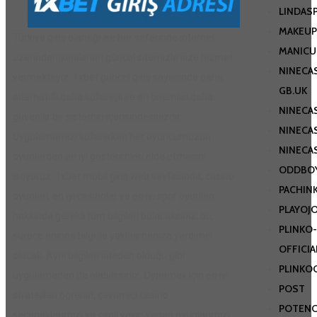
LINDAS
MAKEUP
Türkiye giriş olanağı ise her seferinde internet
MANICU
üzerinden yenilenen güncel sitemizle size hizmet
NINECA
vermekteyiz. 1xbet güncel giriş sayesinde daha
GB.UK
alternatifli daha kullanışlı ve en önemlisi daha
NINECA
güvenilir bir sistemin içerisindesinizdir.
NINECA
Uygulamamızı kullanırken her oyuncumuzun
NINECA
oyunlardan en iyi gösterimleri elde etmesini
ODDBOY
istiyoruz. 1xbet mobil giriş web sayfasında, casino
PACHIN
oyunları, en iyi casinolar ve en iyi spor oyunları
PLAYOJ
hakkında gerekli tüm bilgileri bulacaksınız; bu,
PLINKO-
sürece anında bilgi ile yaklaşmanıza yardımcı
OFFICI
olacak. Aynı bilgileri siteden olduğu gibi
PLINKO
uygulamadan da alabilirsiniz. Oynamak için en iyi
POST
stratejileri öğrenin, çevrimiçi casino
POTENC
seçeneklerimizi ve canlı yayın yapan oyunlarımızı