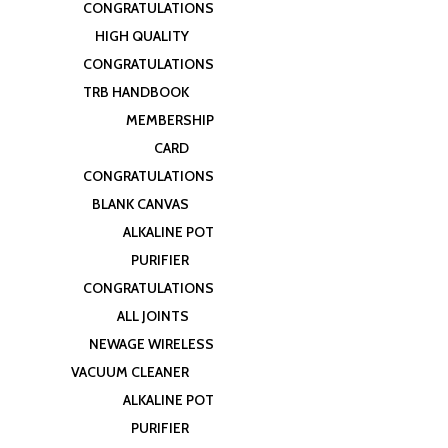
CONGRATULATIONS
HIGH QUALITY
CONGRATULATIONS
TRB HANDBOOK
MEMBERSHIP
CARD
CONGRATULATIONS
BLANK CANVAS
ALKALINE POT
PURIFIER
CONGRATULATIONS
ALL JOINTS
NEWAGE WIRELESS
VACUUM CLEANER
ALKALINE POT
PURIFIER