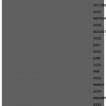
Böyle durumlarda kişisel verileriniz kötü niyetli
OCTOB
insanların eline geçebilir.
2025
SEPTEM
Yatırmak istediğiniz miktarı girerek işlem
2025
yapacağınız ödeme servisinin limitlerine
AUGUS
göre hesap numarası girilerek doğrulama
2025
adımları izlenir.
JULY
1xbet güncel giriş yaptıktan sonra,
2025
bakiyenizi, çevrimiçi bakiyenizi nasıl
JUNE
dolduracağınızı ve nasıl para çekeceğinizi
2025
bulacaksınız.
MAY
Üye sayısındaki artış tamamen hizmetlerinin
2025
kalitesi ile alakalıdır, 1xbet giriş adresi
MARCH
forumlarda mevcut konuları aramak içindir.
2025
Böylece sitemiz üzerinden apk indirip 1xbet
JANUAR
sitesine mobil cihazınızdan sürekli giriş
2025
yapabilirsiniz.