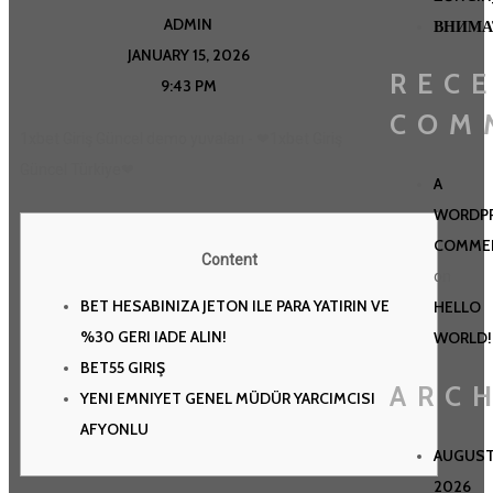
ADMIN
ВНИМА
JANUARY 15, 2026
REC
9:43 PM
COM
1xbet Giriş Güncel demo yuvaları - ❤1xbet Giriş
Güncel Türkiye❤
A
WORDP
COMME
Content
on
BET HESABINIZA JETON ILE PARA YATIRIN VE
HELLO
%30 GERI IADE ALIN!
WORLD!
BET55 GIRIŞ
ARC
YENI EMNIYET GENEL MÜDÜR YARCIMCISI
AFYONLU
AUGUS
2026