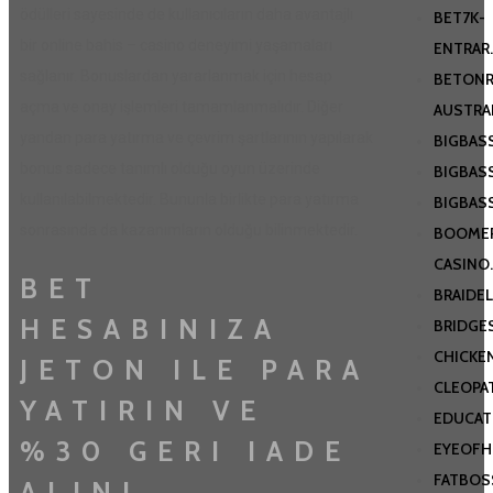
ödülleri sayesinde de kullanıcıların daha avantajlı
BET7K-
bir online bahis – casino deneyimi yaşamaları
ENTRAR
sağlanır. Bonuslardan yararlanmak için hesap
BETONR
açma ve onay işlemleri tamamlanmalıdır. Diğer
AUSTRAL
yandan para yatırma ve çevrim şartlarının yapılarak
BIGBAS
bonus sadece tanımlı olduğu oyun üzerinde
BIGBAS
kullanılabilmektedir. Bununla birlikte para yatırma
BIGBAS
sonrasında da kazanımların olduğu bilinmektedir.
BOOME
CASINO
BET
BRAIDEL
HESABINIZA
BRIDGE
CHICKE
JETON ILE PARA
CLEOPA
YATIRIN VE
EDUCAT
%30 GERI IADE
EYEOFH
FATBOS
ALIN!