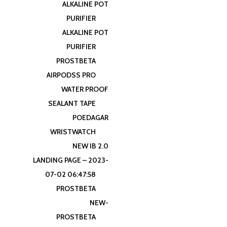
ALKALINE POT
PURIFIER
ALKALINE POT
PURIFIER
PROSTBETA
AIRPODSS PRO
WATER PROOF
SEALANT TAPE
POEDAGAR
WRISTWATCH
NEW IB 2.0
LANDING PAGE – 2023-
07-02 06:47:58
PROSTBETA
NEW-
PROSTBETA