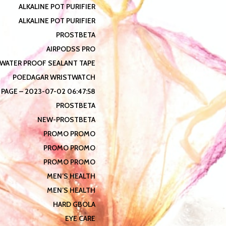
ALKALINE POT PURIFIER
ALKALINE POT PURIFIER
PROSTBETA
AIRPODSS PRO
WATER PROOF SEALANT TAPE
POEDAGAR WRISTWATCH
 PAGE – 2023-07-02 06:47:58
PROSTBETA
NEW-PROSTBETA
PROMO PROMO
PROMO PROMO
PROMO PROMO
MEN’S HEALTH
MEN’S HEALTH
HARD GBOLA
EYE CARE