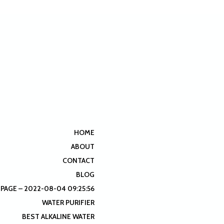
HOME
ABOUT
CONTACT
BLOG
 PAGE – 2022-08-04 09:25:56
WATER PURIFIER
BEST ALKALINE WATER