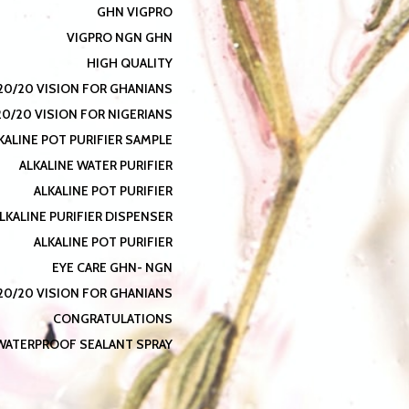
GHN VIGPRO
VIGPRO NGN GHN
HIGH QUALITY
20/20 VISION FOR GHANIANS
20/20 VISION FOR NIGERIANS
KALINE POT PURIFIER SAMPLE
ALKALINE WATER PURIFIER
ALKALINE POT PURIFIER
LKALINE PURIFIER DISPENSER
ALKALINE POT PURIFIER
EYE CARE GHN- NGN
20/20 VISION FOR GHANIANS
CONGRATULATIONS
WATERPROOF SEALANT SPRAY