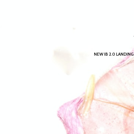
NEW IB 2.0 LANDING