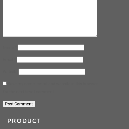
Name
*
Email
*
Website
Save my name, email, and website in this browser
for the next time I comment.
PRODUCT