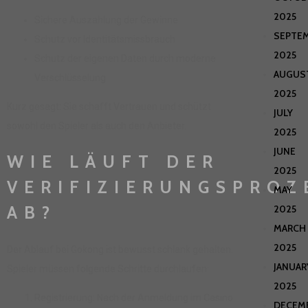
2025
Sichere Auszahlung der Gewinne
SEPTE
Schutz vor Identitätsmissbrauch
2025
Schutz der eigenen Daten durch moderne
AUGUS
Verschlüsselung
2025
Kurz gesagt: Sie schafft Vertrauen und schützt
JULY
sowohl den Spieler als auch den Anbieter.
2025
JUNE
WIE LÄUFT DER
2025
VERIFIZIERUNGSPROZ
MAY
AB?
2025
MARCH
2025
Der Ablauf bei Gokong ist bewusst schlank gehalten.
JANUAR
Spieler müssen folgende Schritte durchlaufen:
2025
Registrierung: Nach der Anmeldung im Casino
DECEM