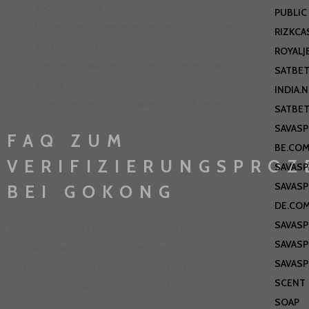
abgeschnittene Ecken beim Hochladen.
PUBLIC
Nutzen Sie am besten einen Desktop-PC oder
RIZKC
ein Tablet für klare Scans.
ROYALJ
Reichen Sie alle geforderten Dokumente auf
SATBET
einmal ein.
INDIA.
Haben Sie geduldig, vor allem zu Stoßzeiten.
SATBET
SAVASP
FAQ ZUM
BE.CO
VERIFIZIERUNGSPROZ
SAVASP
SAVASP
BEI GOKONG
DE.CO
SAVASP
1. Wie lange dauert die Verifizierung bei Gokong?
SAVAS
In der Regel wenige Stunden, maximal 24 Stunden.
SAVASP
Verzögerungen sind selten und meist auf
SCENT
unvollständige Dokumente zurückzuführen.
SOAP