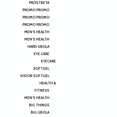
PROSTBETA
PROMO PROMO
PROMO PROMO
PROMO PROMO
MEN’S HEALTH
MEN’S HEALTH
HARD GBOLA
EYE CARE
EYECARE
SOFTGEL
VISION SOFTGEL
HEALTH &
FITNESS
MEN’S HEALTH
BIG THINGS
BIG GBOLA