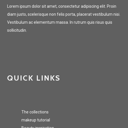
Lorem ipsum dolor sit amet, consectetur adipiscing elit. Proin
diam justo, scelerisque non felis porta, placerat vestibulum nisi.
Vestibulum ac elementum massa. In rutrum quis risus quis
sollicitudin.
QUICK LINKS
The collections
makeup tutorial
Beauty inspiration