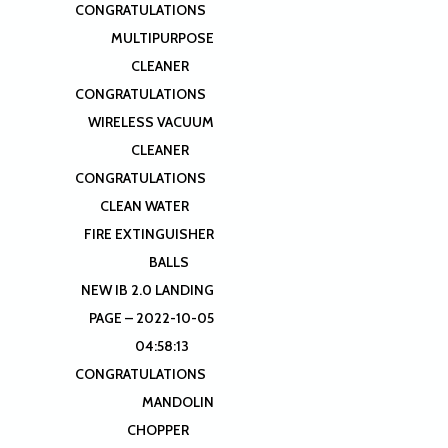
CONGRATULATIONS
MULTIPURPOSE
CLEANER
CONGRATULATIONS
WIRELESS VACUUM
CLEANER
CONGRATULATIONS
CLEAN WATER
FIRE EXTINGUISHER
BALLS
NEW IB 2.0 LANDING
PAGE – 2022-10-05
04:58:13
CONGRATULATIONS
MANDOLIN
CHOPPER