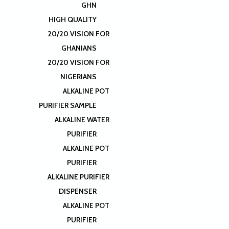
GHN
HIGH QUALITY
20/20 VISION FOR
GHANIANS
20/20 VISION FOR
NIGERIANS
ALKALINE POT
PURIFIER SAMPLE
ALKALINE WATER
PURIFIER
ALKALINE POT
PURIFIER
ALKALINE PURIFIER
DISPENSER
ALKALINE POT
PURIFIER