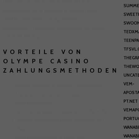
Casino hier ein überdurchschnittlich sicheres und
SUMME
breites Spektrum an Optionen, unterstützt durch
SWEET
effektive technische und regulatorische
SWOON
Maßnahmen. Transparenz, Schnelligkeit und Schutz
TEDXM
stehen im Vordergrund.
TEENPA
TFSVL.
VORTEILE VON
THEGR
OLYMPE CASINO
THEWO
ZAHLUNGSMETHODEN
UNCAT
VEM-
Breites Spektrum an sicheren Zahlungsarten
APOSTA
Moderne Sicherheitstechnologien und
PT.NET
Verschlüsselungen
VEMAP
Lizenzierung sorgt für regulatorische Kontrolle
PORTU
Schnelle Bearbeitungszeiten, besonders bei E-
WANAB
Wallets
WANAB
Klare Kommunikation zu Limits und