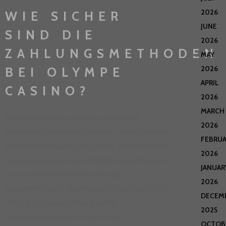
2026
WIE SICHER
JUNE
SIND DIE
2026
ZAHLUNGSMETHODEN
MAY
2026
BEI OLYMPE
APRIL
CASINO?
2026
MARCH
Das Olympe Casino setzt auf eine Vielzahl
2026
etablierter Zahlungsmöglichkeiten, die den aktuellen
FEBRU
Sicherheitsstandards entsprechen. Von klassischen
2026
Banküberweisungen über Kreditkartenzahlungen bis
JANUAR
hin zu modernen E-Wallets und sogar
2026
Kryptowährungen - das Angebot ist breit gefächert.
DECEM
Hinter jeder Option stehen geprüfte
2025
Zahlungsdienstleister, die durch SSL-
OCTOB