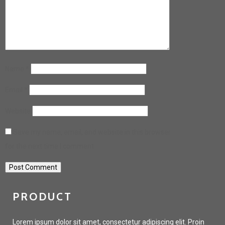
Name
*
Email
*
Website
Save my name, email, and website in this browser
for the next time I comment.
PRODUCT
Lorem ipsum dolor sit amet, consectetur adipiscing elit. Proin