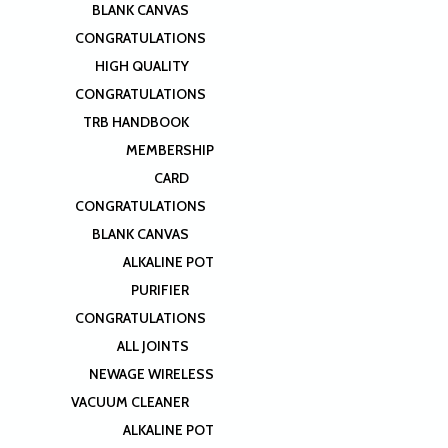
BLANK CANVAS
CONGRATULATIONS
HIGH QUALITY
CONGRATULATIONS
TRB HANDBOOK
MEMBERSHIP
CARD
CONGRATULATIONS
BLANK CANVAS
ALKALINE POT
PURIFIER
CONGRATULATIONS
ALL JOINTS
NEWAGE WIRELESS
VACUUM CLEANER
ALKALINE POT