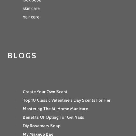
skin care
hair care
BLOGS
Create Your Own Scent
Top 10 Classic Valentine's Day Scents For Her
Mastering The At-Home Manicure
Benefits Of Opting For Gel Nails
Diy Rosemary Soap
My Makeup Bag