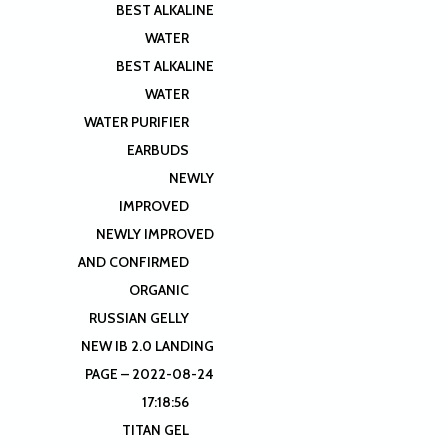
BEST ALKALINE
WATER
BEST ALKALINE
WATER
WATER PURIFIER
EARBUDS
NEWLY
IMPROVED
NEWLY IMPROVED
AND CONFIRMED
ORGANIC
RUSSIAN GELLY
NEW IB 2.0 LANDING
PAGE – 2022-08-24
17:18:56
TITAN GEL