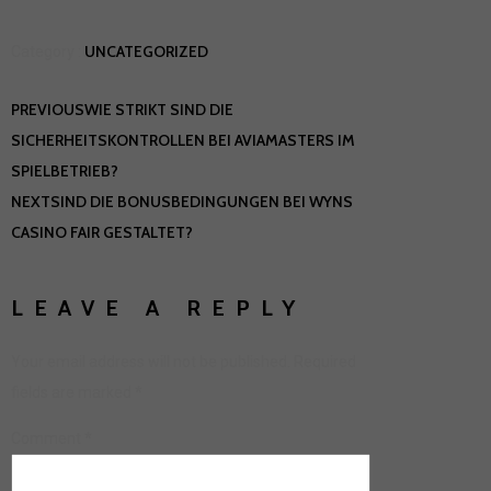
UNCATEGORIZED
Category :
PREVIOUS
WIE STRIKT SIND DIE
SICHERHEITSKONTROLLEN BEI AVIAMASTERS IM
SPIELBETRIEB?
NEXT
SIND DIE BONUSBEDINGUNGEN BEI WYNS
CASINO FAIR GESTALTET?
LEAVE A REPLY
Your email address will not be published.
Required
fields are marked
*
Comment
*