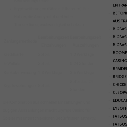
Bearbeitungszeiten.
ENTRAR
Kryptowährungen (Bitcoin, Ethereum): Für
BETON
Nutzer, die Anonymität und hohe
AUSTRA
Transaktionsgeschwindigkeit schätzen.
BIGBA
BIGBAS
Bearbeitungszeit
Bearbeitungszeit
Zahlungsmethode
BIGBA
Einzahlungen
Auszahlungen
BOOME
Kreditkarte
Sofort
1-3 Werktage
CASINO
E-Wallets
Sofort
0-24 Stunden
BRAIDE
Banküberweisung
1-3 Werktage
3-5 Werktage
BRIDGE
Sofort bis 24
CHICK
Kryptowährungen
Sofort
Stunden
CLEOPA
EDUCA
Die Kombination aus schnellen Einzahlungen und
EYEOF
zügigen Auszahlungen macht Olympe Casino für
FATBO
Spieler mit unterschiedlichen Bedürfnissen attraktiv.
FATBO