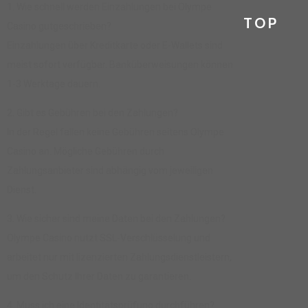
1. Wie schnell werden Einzahlungen bei Olympe
TOP
Casino gutgeschrieben?
Einzahlungen über Kreditkarte oder E-Wallets sind
meist sofort verfügbar. Banküberweisungen können
1-3 Werktage dauern.
2. Gibt es Gebühren bei den Zahlungen?
In der Regel fallen keine Gebühren seitens Olympe
Casino an. Mögliche Gebühren durch
Zahlungsanbieter sind abhängig vom jeweiligen
Dienst.
3. Wie sicher sind meine Daten bei den Zahlungen?
Olympe Casino nutzt SSL-Verschlüsselung und
arbeitet nur mit lizenzierten Zahlungsdienstleistern,
um den Schutz Ihrer Daten zu garantieren.
4. Muss ich eine Identitätsprüfung durchführen?