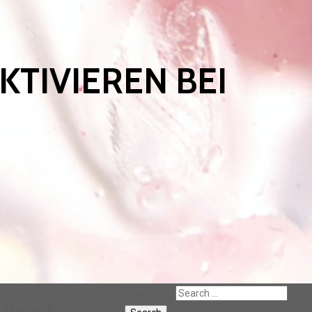
KTIVIEREN BEI
Search for: