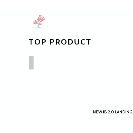
TOP PRODUCT
NEW IB 2.0 LANDING