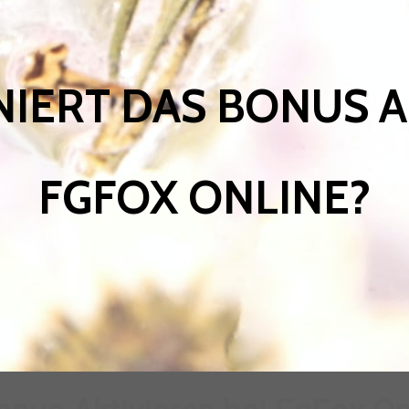
IERT DAS BONUS A
FGFOX ONLINE?