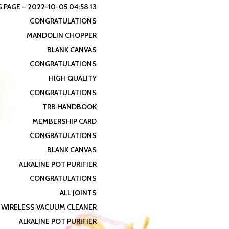
 PAGE – 2022-10-05 04:58:13
CONGRATULATIONS
MANDOLIN CHOPPER
BLANK CANVAS
CONGRATULATIONS
HIGH QUALITY
CONGRATULATIONS
TRB HANDBOOK
MEMBERSHIP CARD
CONGRATULATIONS
BLANK CANVAS
ALKALINE POT PURIFIER
CONGRATULATIONS
ALL JOINTS
 WIRELESS VACUUM CLEANER
ALKALINE POT PURIFIER