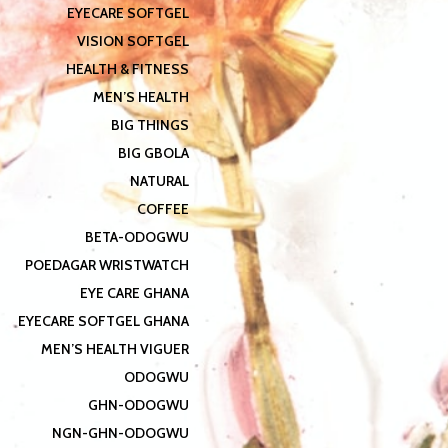
EYECARE SOFTGEL
VISION SOFTGEL
HEALTH & FITNESS
MEN’S HEALTH
BIG THINGS
BIG GBOLA
NATURAL
COFFEE
BETA-ODOGWU
POEDAGAR WRISTWATCH
EYE CARE GHANA
EYECARE SOFTGEL GHANA
MEN’S HEALTH VIGUER
ODOGWU
GHN-ODOGWU
NGN-GHN-ODOGWU