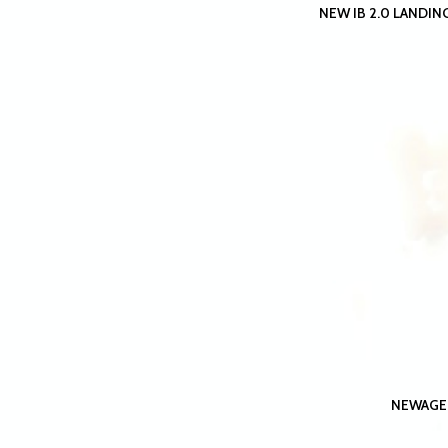
NEW IB 2.0 LANDING
NEWAGE