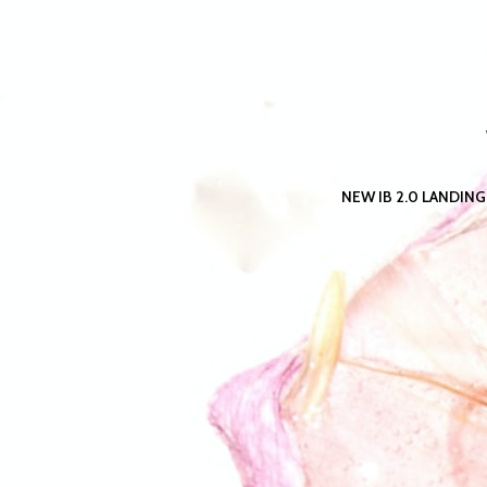
NEW IB 2.0 LANDING