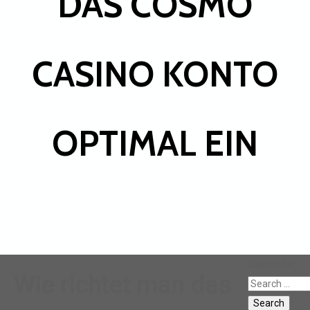
DAS COSMO
CASINO KONTO
OPTIMAL EIN
Search for:
Wie richtet man das