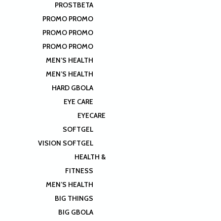
PROSTBETA
PROMO PROMO
PROMO PROMO
PROMO PROMO
MEN’S HEALTH
MEN’S HEALTH
HARD GBOLA
EYE CARE
EYECARE
SOFTGEL
VISION SOFTGEL
HEALTH &
FITNESS
MEN’S HEALTH
BIG THINGS
BIG GBOLA