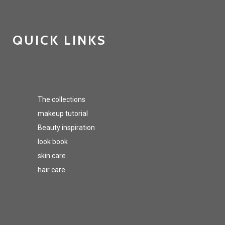
QUICK LINKS
The collections
makeup tutorial
Beauty inspiration
look book
skin care
hair care