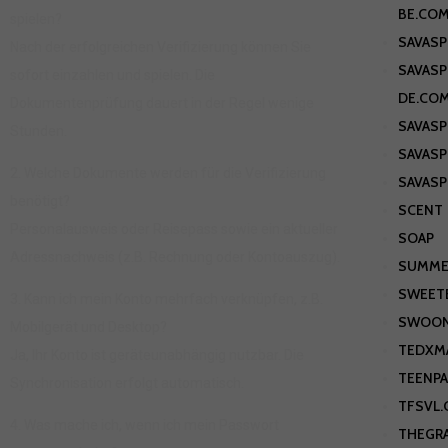
BE.CO
spielen?
SAVASP
Nach der erfolgreichen Verifizierung können Sie
SAVASP
sofort einzahlen und spielen. Die
DE.CO
Dokumentenprüfung dauert in der Regel wenige
SAVASP
Stunden.
SAVAS
2. Welche Dokumente werden für die Verifizierung
SAVASP
benötigt?
SCENT
Personalausweis oder Reisepass sowie ein aktueller
SOAP
Adressnachweis (z.B. Rechnung oder Kontoauszug).
SUMME
SWEET
3. Kann ich mein Konto mehrfach verknüpfen, z.B.
SWOON
Mobilgerät und Desktop?
TEDXM
Ja, Ihr Konto ist geräteunabhängig nutzbar. Die
TEENPA
Synchronisation erfolgt automatisch.
TFSVL.
4. Was mache ich, wenn ich mein Passwort
THEGR