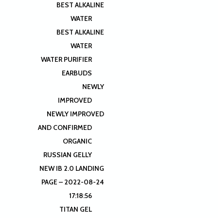
BEST ALKALINE
WATER
BEST ALKALINE
WATER
WATER PURIFIER
EARBUDS
NEWLY
IMPROVED
NEWLY IMPROVED
AND CONFIRMED
ORGANIC
RUSSIAN GELLY
NEW IB 2.0 LANDING
PAGE – 2022-08-24
17:18:56
TITAN GEL