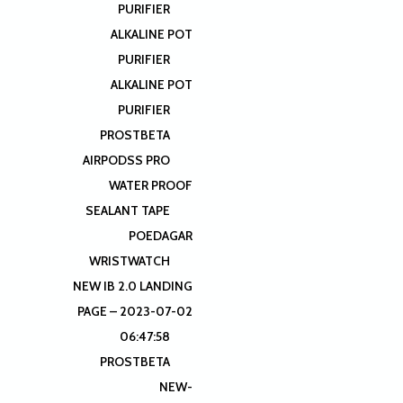
PURIFIER
ALKALINE POT
PURIFIER
ALKALINE POT
PURIFIER
PROSTBETA
AIRPODSS PRO
WATER PROOF
SEALANT TAPE
POEDAGAR
WRISTWATCH
NEW IB 2.0 LANDING
PAGE – 2023-07-02
06:47:58
PROSTBETA
NEW-