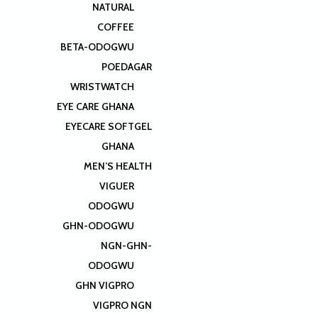
NATURAL
COFFEE
BETA-ODOGWU
POEDAGAR
WRISTWATCH
EYE CARE GHANA
EYECARE SOFTGEL
GHANA
MEN’S HEALTH
VIGUER
ODOGWU
GHN-ODOGWU
NGN-GHN-
ODOGWU
GHN VIGPRO
VIGPRO NGN