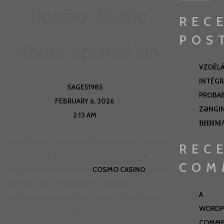
Cosmo Casino
REC
POS
Konto optimal ein
VZDĚL
INTÉG
SAGE51985
PROBA
FEBRUARY 6, 2026
ZƏNGI
2:13 AM
ВНИМА
Als erfahrener SEO-Kopiarbeiter mit zehn Jahren in
REC
der iGaming-Branche möchte ich Ihnen heute
COM
COSMO CASINO
zeigen, wie Sie Ihr Konto im
optimal
einrichten, um von Anfang an das beste
A
Spielerlebnis zu genießen. Cosmo Casino hat sich
WORDP
durch eine breite Spielauswahl und
COMME