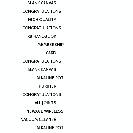
BLANK CANVAS
CONGRATULATIONS
HIGH QUALITY
CONGRATULATIONS
TRB HANDBOOK
MEMBERSHIP
CARD
CONGRATULATIONS
BLANK CANVAS
ALKALINE POT
PURIFIER
CONGRATULATIONS
ALL JOINTS
NEWAGE WIRELESS
VACUUM CLEANER
ALKALINE POT