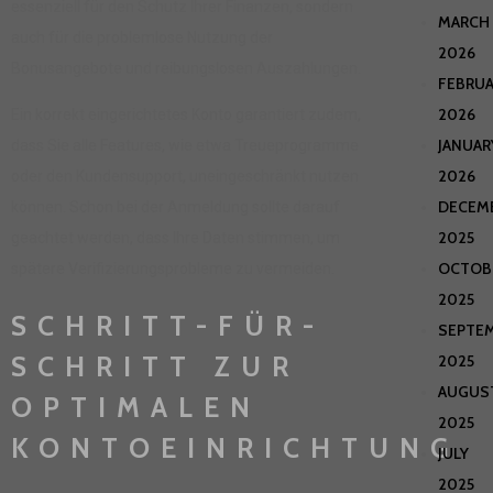
essenziell für den Schutz Ihrer Finanzen, sondern
MARCH
auch für die problemlose Nutzung der
2026
Bonusangebote und reibungslosen Auszahlungen.
FEBRU
2026
Ein korrekt eingerichtetes Konto garantiert zudem,
JANUAR
dass Sie alle Features, wie etwa Treueprogramme
2026
oder den Kundensupport, uneingeschränkt nutzen
DECEM
können. Schon bei der Anmeldung sollte darauf
2025
geachtet werden, dass Ihre Daten stimmen, um
OCTOB
spätere Verifizierungsprobleme zu vermeiden.
2025
SCHRITT-FÜR-
SEPTE
SCHRITT ZUR
2025
AUGUS
OPTIMALEN
2025
KONTOEINRICHTUNG
JULY
2025