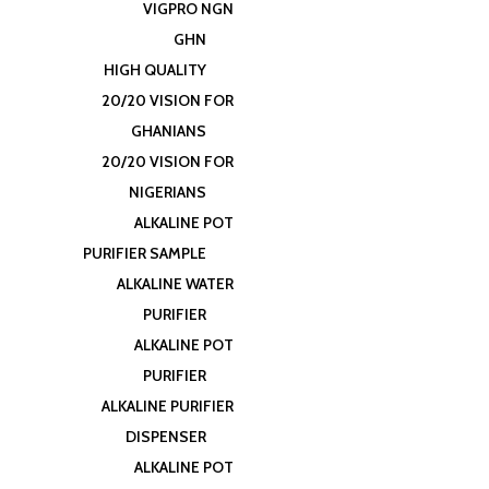
VIGPRO NGN
GHN
HIGH QUALITY
20/20 VISION FOR
GHANIANS
20/20 VISION FOR
NIGERIANS
ALKALINE POT
PURIFIER SAMPLE
ALKALINE WATER
PURIFIER
ALKALINE POT
PURIFIER
ALKALINE PURIFIER
DISPENSER
ALKALINE POT