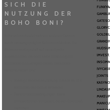
FUNGU
SICH DIE
FUNKYA
NUTZUNG DER
GAMBLI
GATESO
BOHO BONI?
GLORYC
GOLDBL
Boho unterscheidet sich von anderen Casinos
GRANDI
durch ein ausgeprägtes Nutzerverständnis. Die
HUDSU
Aktionen sind speziell auf neue Spieler
IMVEST.
zugeschnitten, die noch keine Erfahrung mit
INSOMN
komplexen Bonusregeln haben. Besonders
IVYCAS
hervorzuheben sind:
JOINTS
Niedrige Mindesteinzahlung: Bereits ab 10 €
KASYNO
kann man den Bonus aktivieren.
LINDAS
Faire Umsatzbedingungen: Keine
MAKEUP
unrealistischen Vorgaben, die den Spielspaß
MANICU
hemmen.