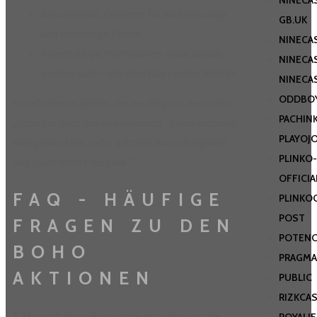
NINECA
Bonusvielfalt: Optionen für Risikofreudige
GB.UK
und vorsichtige Spieler.
NINECA
Regelmäßige Promotionen: Neue Spieler
NINECA
werden auch nach dem Start weiter belohnt.
NINECA
ODDBOY
Ein erfahrener Spieler, der neu begann, berichtet:
PACHIN
„Boho hat mich positiv überrascht - keine endlosen
PLAYOJ
Kleingedruckten, dafür schnelle Bonusfreigaben
PLINKO-
und spannende Freispiele.“
OFFICI
FAQ - HÄUFIGE
PLINKO
POST
FRAGEN ZU DEN
POTENC
BOHO
PRAGMA
AKTIONEN
PUBLIC
RIZKCA
1. Muss ich einen Bonuscode eingeben, um die