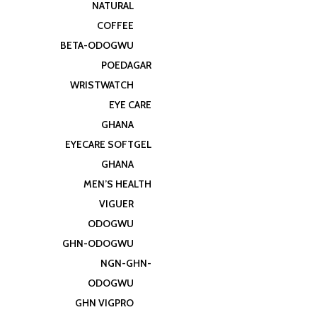
NATURAL
COFFEE
BETA-ODOGWU
POEDAGAR
WRISTWATCH
EYE CARE
GHANA
EYECARE SOFTGEL
GHANA
MEN’S HEALTH
VIGUER
ODOGWU
GHN-ODOGWU
NGN-GHN-
ODOGWU
GHN VIGPRO