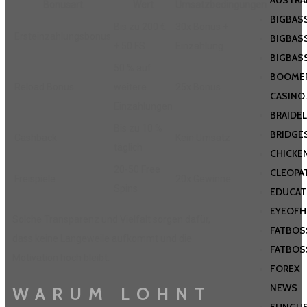
AUSTRAL
Bonusart
Wert
Umsatzbedingungen
BIGBAS
Bis zu 200 €
30x Bonus +
Ersteinzahlungsbonus
BIGBAS
+ 50 FS
Einzahlung
BIGBAS
50 % auf
BOOME
Reload Bonus
weitere
25x Bonus
CASINO
Einzahlungen
BRAIDEL
Bis zu 10 %
BRIDGE
Cashback
Kein Umsatz
täglich
CHICKE
20-50 Free
CLEOPA
Freispiele
20x Gewinne
Spins
EDUCAT
EYEOFH
Solche Transparenz und Vielfalt sorgen dafür,
FATBOS
dass keine Langeweile aufkommt und die
FATBOS
Motivation hoch bleibt.
FOREX
NEWS
WARUM LOHNT