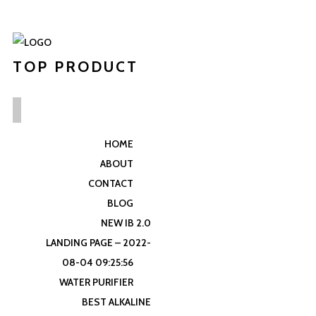
TOP PRODUCT
HOME
ABOUT
CONTACT
BLOG
NEW IB 2.0
LANDING PAGE – 2022-
08-04 09:25:56
WATER PURIFIER
BEST ALKALINE