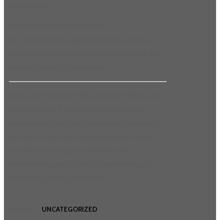
nicht möglich.
Wie funktioniert der Cashback?
Der Cashback wird täglich berechnet und bis zu
einer bestimmten Höchstgrenze ausgezahlt, ohne
dass ein Umsatz erforderlich ist.
Boho zeigt mit seinem Bonusangebot 2026, dass
unkomplizierte, transparente und attraktive
Aktionen auch bei neuen Casinos möglich sind. Für
alle, die neu ins Online-Casino einsteigen wollen,
empfiehlt sich ein genauer Blick auf das
Willkommenspaket und die Begleitaktionen, um
den besten Start zu erwischen.
UNCATEGORIZED
Category :