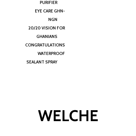
PURIFIER
EYE CARE GHN-
NGN
20/20 VISION FOR
GHANIANS
CONGRATULATIONS
WATERPROOF
SEALANT SPRAY
WELCHE