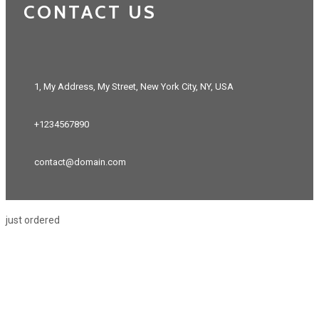
CONTACT US
1, My Address, My Street, New York City, NY, USA
+1234567890
contact@domain.com
just ordered