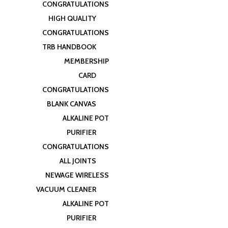
CONGRATULATIONS
HIGH QUALITY
CONGRATULATIONS
TRB HANDBOOK
MEMBERSHIP
CARD
CONGRATULATIONS
BLANK CANVAS
ALKALINE POT
PURIFIER
CONGRATULATIONS
ALL JOINTS
NEWAGE WIRELESS
VACUUM CLEANER
ALKALINE POT
PURIFIER