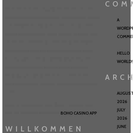
COM
Als erfahrener SEO-Kopirat mit einem Jahrzehnt
Expertise im iGaming-Bereich analysiere ich heute,
A
welche Aktionen das Boho Casino im Jahr 2026
WORDP
neuen Spielern bietet. Boho hat sich in kurzer Zeit
COMME
als frischer Anbieter auf dem deutschen Markt
on
etabliert und lockt mit einem klar strukturierten
HELLO
Bonusangebot, das speziell Neulinge anspricht.
WORLD!
Dabei besticht die Plattform durch einfache
ARC
Bedingungen, attraktive Boni und eine moderne
Nutzererfahrung - ideal für alle, die online starten
wollen.
AUGUS
2026
Mehr Informationen dazu finden Sie auch direkt
JULY
BOHO CASINO APP​
auf der offiziellen Website im
.
2026
JUNE
WILLKOMMEN