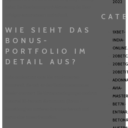
2022
dabei: Die Bearbeitung und Aktivierung der Boni
CAT
erfolgen automatisiert und schnell.
WIE SIEHT DAS
1XBET-
BONUS-
INDIA-
ONLINE.
PORTFOLIO IM
20BETC
DETAIL AUS?
20BETG
20BETI
Boho punktet mit einer klar strukturierten
ADONNA
Bonuswelt, die sich an den Bedürfnissen neuer
AVIA-
Spieler orientiert. Die Umsatzbedingungen sind mit
MASTER
maximal 30-fachem Wettumsatz (Bonus +
BET7K-
Einzahlung) im mittleren Branchenbereich und
ENTRAR
damit eher spielerfreundlich.
BETONR