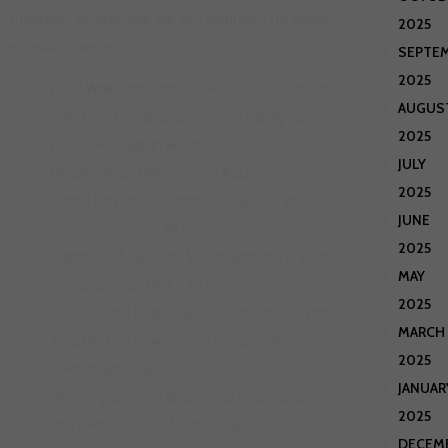
mehrere Faktoren aus, die den Mehrwert für Spieler
2025
erheblich steigern:
SEPTE
2025
Hohe Willkommensboni: Neue Spieler erhalten
AUGUS
attraktive Einzahlungsboni, die häufig durch
2025
Freispiele ergänzt werden.
JULY
Regelmäßige Reload-Boni: Auch nach der
2025
ersten Einzahlung profitieren Spieler von
JUNE
wiederkehrenden Aktionen.
2025
Cashback-Angebote: Verlustabsicherung als
MAY
Bonus, um das Risiko zu minimieren.
2025
Turniere und Challenges: Bonusaktionen mit
MARCH
zusätzlichen Gewinnen in kompetitiven
2025
Spielumgebungen.
JANUAR
VIP-Programme: Langfristige Belohnungen
2025
und exklusive Boni für treue Spieler.
DECEM