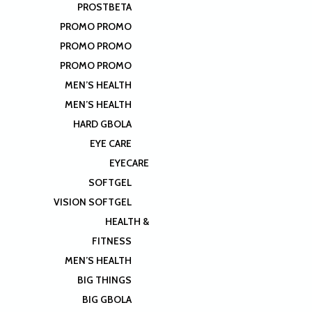
PROSTBETA
PROMO PROMO
PROMO PROMO
PROMO PROMO
MEN’S HEALTH
MEN’S HEALTH
HARD GBOLA
EYE CARE
EYECARE
SOFTGEL
VISION SOFTGEL
HEALTH &
FITNESS
MEN’S HEALTH
BIG THINGS
BIG GBOLA