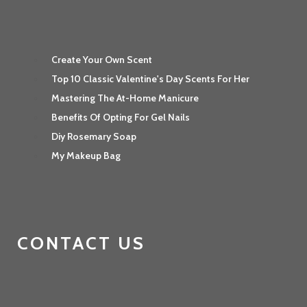
Create Your Own Scent
Top 10 Classic Valentine's Day Scents For Her
Mastering The At-Home Manicure
Benefits Of Opting For Gel Nails
Diy Rosemary Soap
My Makeup Bag
CONTACT US