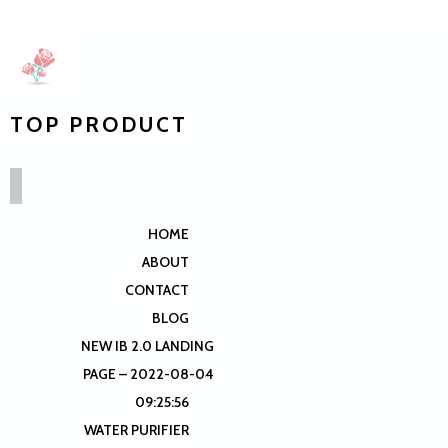
TOP PRODUCT
HOME
ABOUT
CONTACT
BLOG
NEW IB 2.0 LANDING
PAGE – 2022-08-04
09:25:56
WATER PURIFIER