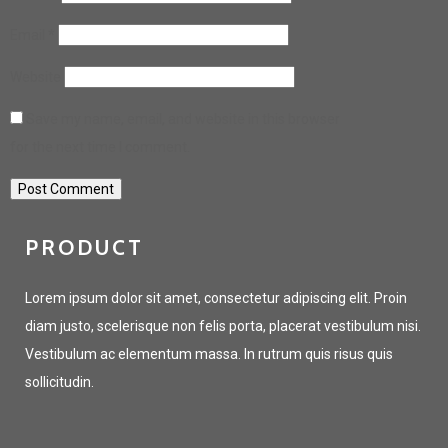
Email
*
Website
Save my name, email, and website in this browser
for the next time I comment.
PRODUCT
Lorem ipsum dolor sit amet, consectetur adipiscing elit. Proin
diam justo, scelerisque non felis porta, placerat vestibulum nisi.
Vestibulum ac elementum massa. In rutrum quis risus quis
sollicitudin.