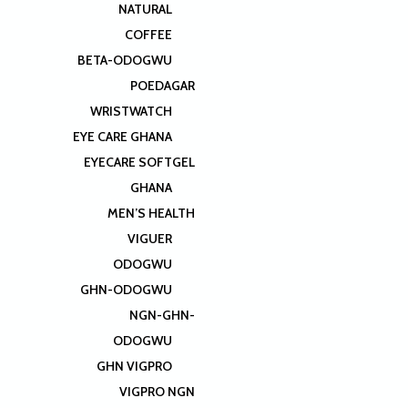
NATURAL
COFFEE
BETA-ODOGWU
POEDAGAR
WRISTWATCH
EYE CARE GHANA
EYECARE SOFTGEL
GHANA
MEN’S HEALTH
VIGUER
ODOGWU
GHN-ODOGWU
NGN-GHN-
ODOGWU
GHN VIGPRO
VIGPRO NGN