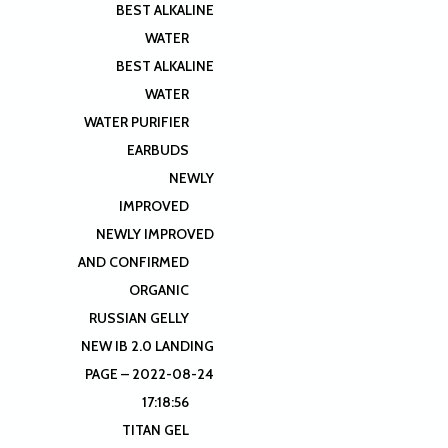
BEST ALKALINE
WATER
BEST ALKALINE
WATER
WATER PURIFIER
EARBUDS
NEWLY
IMPROVED
NEWLY IMPROVED
AND CONFIRMED
ORGANIC
RUSSIAN GELLY
NEW IB 2.0 LANDING
PAGE – 2022-08-24
17:18:56
TITAN GEL