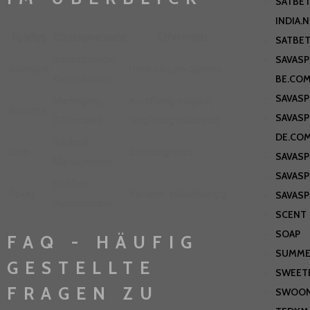
SATBET
INDIA.
Spieltyp
Strategieansatz
Effektivität
SATBET
SAVASP
Basisstrategie,
Blackjack
Hoch bei Live-Spielen
BE.CO
Kartenzählen
SAVASP
Martingale,
Kurzfristig möglich,
Roulette
SAVASP
D’Alembert
langfristig risikoreich
DE.CO
Bankroll-
Slots
Sehr begrenzt
SAVASP
Management
SAVAS
Bluffen,
Poker
Variabel, skillabhängig
SAVASP
Positionsspiel
SCENT
SOAP
FAQ - HÄUFIG
SUMME
GESTELLTE
SWEET
FRAGEN ZU
SWOON