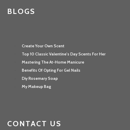
BLOGS
Create Your Own Scent
Top 10 Classic Valentine's Day Scents For Her
Mastering The At-Home Manicure
Benefits Of Opting For Gel Nails
Diy Rosemary Soap
My Makeup Bag
CONTACT US