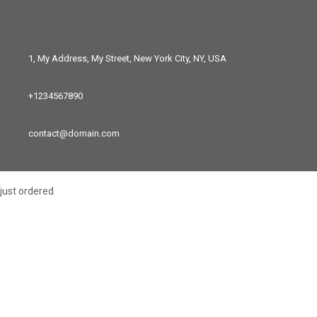
1, My Address, My Street, New York City, NY, USA
+1234567890
contact@domain.com
just ordered