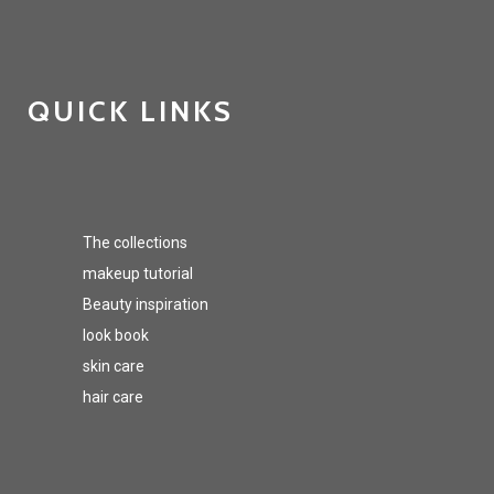
QUICK LINKS
The collections
makeup tutorial
Beauty inspiration
look book
skin care
hair care