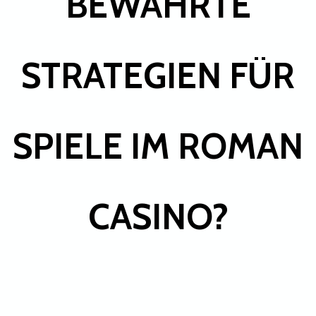
BEWÄHRTE
STRATEGIEN FÜR
SPIELE IM ROMAN
CASINO?