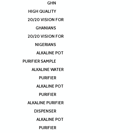
GHN
HIGH QUALITY
20/20 VISION FOR
GHANIANS
20/20 VISION FOR
NIGERIANS
ALKALINE POT
PURIFIER SAMPLE
ALKALINE WATER
PURIFIER
ALKALINE POT
PURIFIER
ALKALINE PURIFIER
DISPENSER
ALKALINE POT
PURIFIER