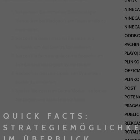
GB.UK
NINEC
Verwenden Sie immer die Basisstrategie
NINEC
(besonders bei Blackjack), um Hausvorteile zu
NINEC
minimieren.
ODDBO
Setzen Sie klare Limits für Einsätze und
PACHI
Verluste, um das Spiel zu kontrollieren.
PLAYOJ
Nutzen Sie Bonusangebote mit Bedacht, um
PLINKO
Ihre Bankroll strategisch zu verstärken.
OFFICI
Beobachten Sie Live-Spiele, um Dynamiken
PLINK
besser zu verstehen.
POST
Spielen Sie zuerst im Demo-Modus - so lernen
POTEN
Sie Regeln und Abläufe ohne Risiko.
PRAGMA
QUICK FACTS:
PUBLIC
RIZKC
STRATEGIEMÖGLICHK
ROYALJ
IM ÜBERBLICK