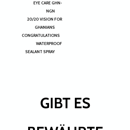
EYE CARE GHN-
NGN
20/20 VISION FOR
GHANIANS
CONGRATULATIONS
WATERPROOF
SEALANT SPRAY
GIBT ES