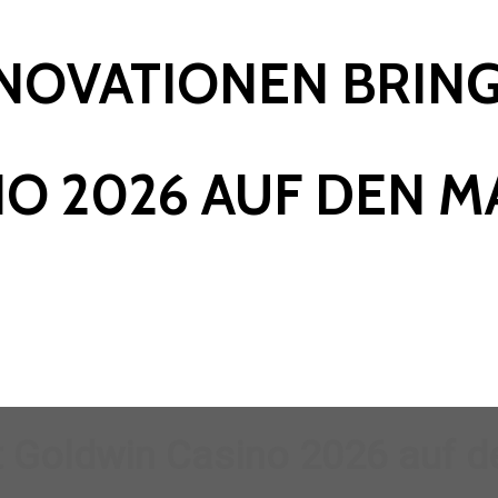
NOVATIONEN BRIN
NO 2026 AUF DEN M
t Goldwin Casino 2026 auf d