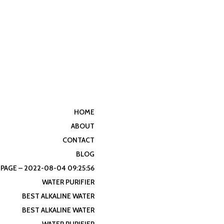
HOME
ABOUT
CONTACT
BLOG
 PAGE – 2022-08-04 09:25:56
WATER PURIFIER
BEST ALKALINE WATER
BEST ALKALINE WATER