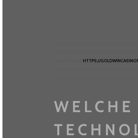
Goldwin Casino hat sich in der iGaming-Br
neue Maßstäbe. Für Spieler, die auf der Su
HTTPS://GOLDWINCASINO1
Goldwincasino
Artikel analysiere ich die wichtigsten Inn
der Perspektive eines SEO-Kopierers mit z
WELCHE
TECHNO