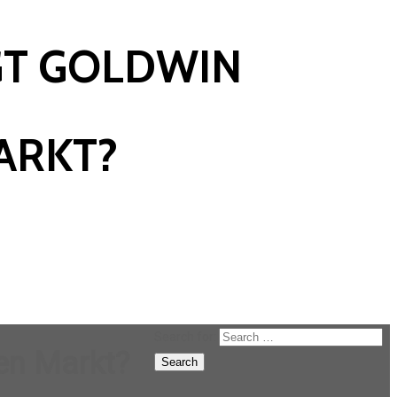
GT GOLDWIN
ARKT?
Search for:
en Markt?