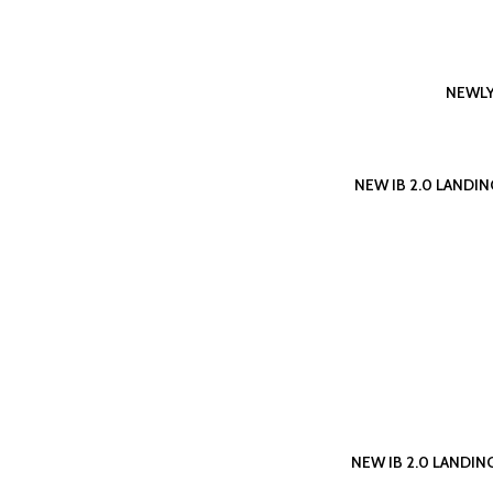
NEWLY
NEW IB 2.0 LANDING
NEW IB 2.0 LANDING