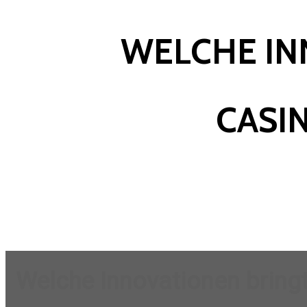
WELCHE IN
CASI
Welche Innovationen bring