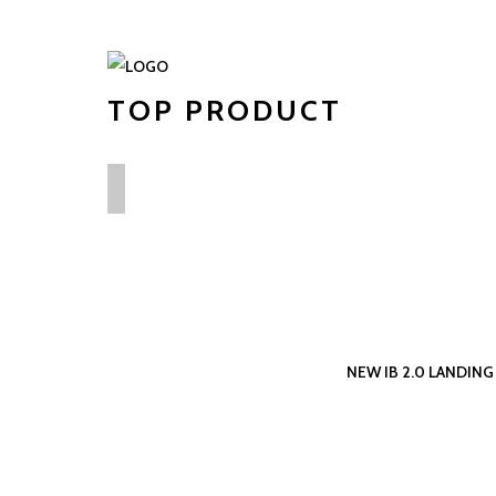
TOP PRODUCT
NEW IB 2.0 LANDING