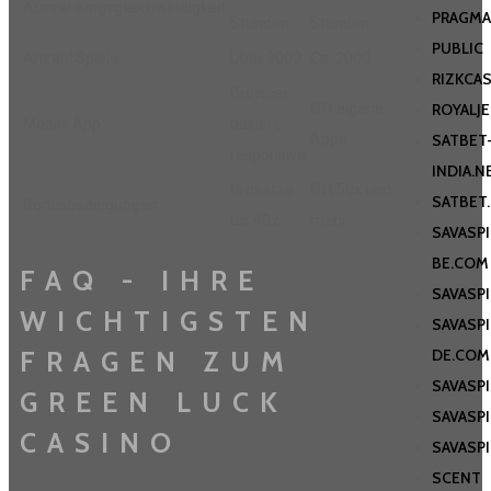
Auszahlungsgeschwindigkeit
PRAGMA
Stunden
Stunden
PUBLIC
Anzahl Spiele
Über 3000
Ca. 2000
RIZKCA
Browser-
Oft eigene
ROYALJE
Mobile App
basiert,
Apps
SATBET
responsive
INDIA.N
Umsätze
Oft 50x und
SATBET
Bonusbedingungen
bis 40x
mehr
SAVASPI
BE.COM
FAQ - IHRE
SAVASPI
WICHTIGSTEN
SAVASP
DE.COM
FRAGEN ZUM
SAVASP
GREEN LUCK
SAVASP
CASINO
SAVASPI
SCENT