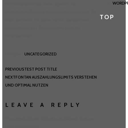
WORDPR
die Kombination aus neuen Spielen und
verlässlichen Bonusaktionen macht Green Luck für
TOP
mich spannend. Ein klarer Vorteil - gerade wenn
man nicht nur auf Glück, sondern auch auf
Strategie setzt.
UNCATEGORIZED
Category :
PREVIOUS
TEST POST TITLE
NEXT
FONTAN AUSZAHLUNGSLIMITS VERSTEHEN
UND OPTIMAL NUTZEN
LEAVE A REPLY
Your email address will not be published.
Required
fields are marked
*