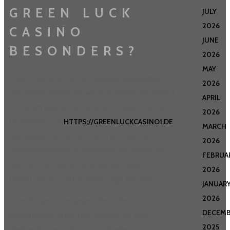
GREEN LUCK
JULY
2026
CASINO
JUNE
BESONDERS?
2026
MAY
Green Luck bietet eine erstklassige Spielauswahl
2026
von renommierten Software-Providern, kombiniert
APRIL
mit einem übersichtlichen und schnellen Interface.
2026
HTTPS://GREENLUCKCASINO1.DE
Die Plattform ist
MARCH
vollständig lizenziert und setzt auf höchste
2026
Sicherheitsstandards. Besonders für Spieler, die
FEBRUA
Wert auf Transparenz und Fairness legen, ist
2026
Green Luck eine vertrauenswürdige Adresse.
JANUAR
2026
Ein wichtiger Vorteil gegenüber vielen
DECEMB
Konkurrenten: Green Luck punktet mit einer
2025
flexiblen Bonusstruktur und schnellen