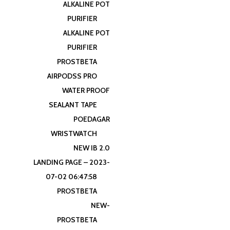
ALKALINE POT
PURIFIER
ALKALINE POT
PURIFIER
PROSTBETA
AIRPODSS PRO
WATER PROOF
SEALANT TAPE
POEDAGAR
WRISTWATCH
NEW IB 2.0
LANDING PAGE – 2023-
07-02 06:47:58
PROSTBETA
NEW-
PROSTBETA