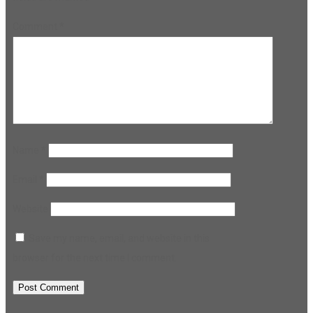
Comment
*
Name
*
Email
*
Website
Save my name, email, and website in this
browser for the next time I comment.