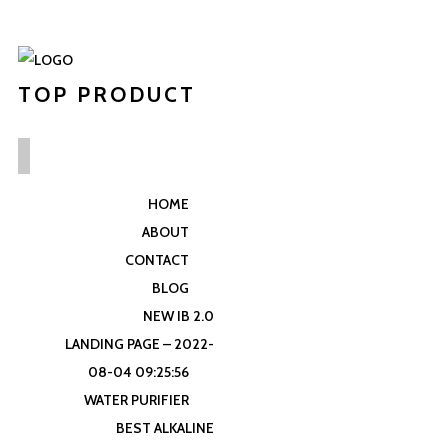
TOP PRODUCT
HOME
ABOUT
CONTACT
BLOG
NEW IB 2.0
LANDING PAGE – 2022-
08-04 09:25:56
WATER PURIFIER
BEST ALKALINE