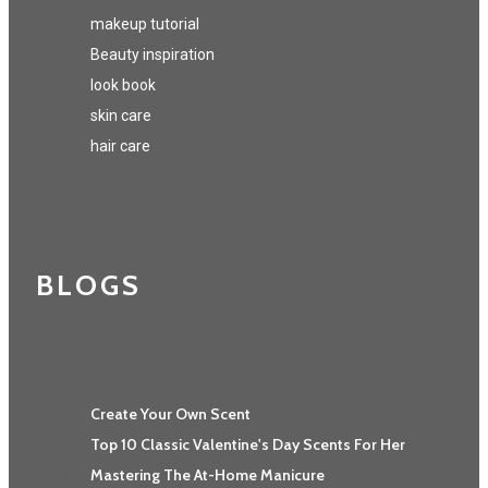
makeup tutorial
Beauty inspiration
look book
skin care
hair care
BLOGS
Create Your Own Scent
Top 10 Classic Valentine's Day Scents For Her
Mastering The At-Home Manicure