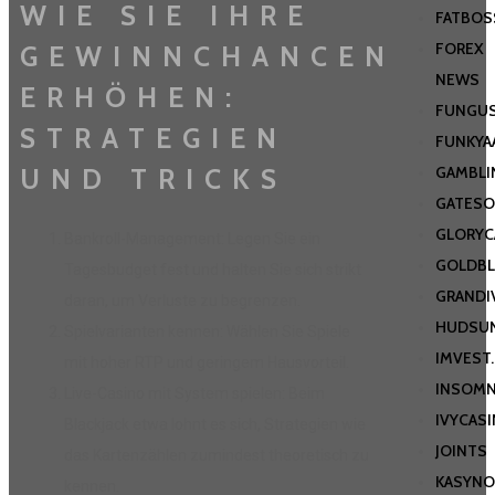
WIE SIE IHRE
FATBOS
FOREX
GEWINNCHANCEN
NEWS
ERHÖHEN:
FUNGU
STRATEGIEN
FUNKYA
GAMBLI
UND TRICKS
GATESO
GLORYC
Bankroll-Management: Legen Sie ein
GOLDBL
Tagesbudget fest und halten Sie sich strikt
GRANDI
daran, um Verluste zu begrenzen.
HUDSU
Spielvarianten kennen: Wählen Sie Spiele
IMVEST.
mit hoher RTP und geringem Hausvorteil.
INSOMN
Live-Casino mit System spielen: Beim
IVYCAS
Blackjack etwa lohnt es sich, Strategien wie
JOINTS
das Kartenzählen zumindest theoretisch zu
KASYNO
kennen.