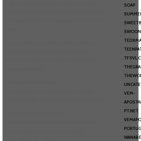
1. Ist Green Luck Casino sicher und lizenziert?
SOAP
Ja, Green Luck arbeitet unter einer EU-Lizenz und
SUMME
verwendet SSL-Verschlüsselung zum Schutz Ihrer
SWEETB
Daten.
SWOON
TEDXMA
2. Wie schnell erfolgen Ein- und Auszahlungen?
TEENPA
Einzahlungen sind meist sofort verfügbar,
TFSVL.
Auszahlungen werden innerhalb von 24 bis 48
THEGRA
Stunden bearbeitet.
THEWON
3. Geeignet für Anfänger?
UNCATE
Definitiv. Die Plattform ist intuitiv, bietet viele
VEM-
Spielanleitungen und einen freundlichen Support.
APOSTA
PT.NET
4. Kann ich auch mobil spielen?
VEMAPO
Ja, die Webseite ist vollständig responsive und
PORTUG
ermöglicht unkompliziertes Spielen auf
WANABE
Smartphones und Tablets.