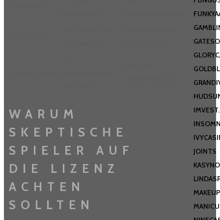
FUNGU
Spielerschutz
FUNKYA
Maßnahmen
Schutzmaßnahmen
GAMBLI
Klare Regeln und
Undurchsichtige
Transparenz
GATESO
Prüfberichte
Bedingungen
GLORYC
SSL-
Risiko von
GOLDBL
Datensicherheit
Verschlüsselung
Datenmissbrauch
GRANDI
und DSGVO
HUDSU
IMVEST.
WARUM
INSOMN
SKEPTISCHE
IVYCAS
SPIELER AUF
JOINTS
KASYNO
DIE LIZENZ
LINDAS
ACHTEN
MAKEUP
SOLLTEN
MANICU