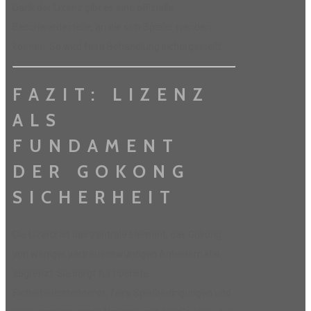
Dank der Lizenz gibt es eine offizielle
Beschwerdestelle, an die sich Spieler wenden
können. So wird faire Behandlung sichergestellt.
FAZIT: LIZENZ
ALS
FUNDAMENT
DER GOKONG
SICHERHEIT
Die Lizenz ist das zentrale Element, das Gokong
von weniger vertrauenswürdigen Anbietern klar
abgrenzt. Sie sorgt für höchste
Sicherheitsstandards, faire Spielbedingungen und