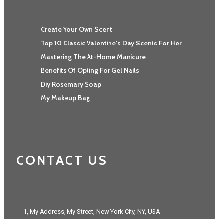
Create Your Own Scent
Top 10 Classic Valentine's Day Scents For Her
Mastering The At-Home Manicure
Benefits Of Opting For Gel Nails
Diy Rosemary Soap
My Makeup Bag
CONTACT US
1, My Address, My Street, New York City, NY, USA