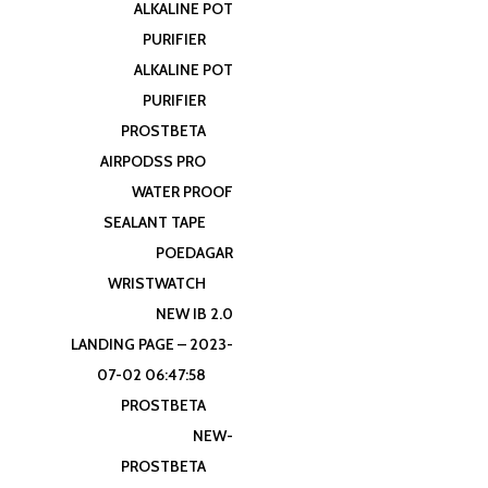
ALKALINE POT
PURIFIER
ALKALINE POT
PURIFIER
PROSTBETA
AIRPODSS PRO
WATER PROOF
SEALANT TAPE
POEDAGAR
WRISTWATCH
NEW IB 2.0
LANDING PAGE – 2023-
07-02 06:47:58
PROSTBETA
NEW-
PROSTBETA