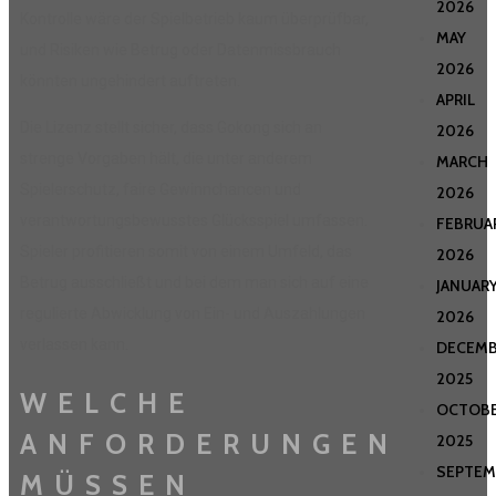
2026
Kontrolle wäre der Spielbetrieb kaum überprüfbar,
MAY
und Risiken wie Betrug oder Datenmissbrauch
2026
könnten ungehindert auftreten.
APRIL
Die Lizenz stellt sicher, dass Gokong sich an
2026
strenge Vorgaben hält, die unter anderem
MARCH
Spielerschutz, faire Gewinnchancen und
2026
verantwortungsbewusstes Glücksspiel umfassen.
FEBRUA
Spieler profitieren somit von einem Umfeld, das
2026
Betrug ausschließt und bei dem man sich auf eine
JANUAR
regulierte Abwicklung von Ein- und Auszahlungen
2026
verlassen kann.
DECEMB
2025
WELCHE
OCTOB
ANFORDERUNGEN
2025
SEPTEM
MÜSSEN