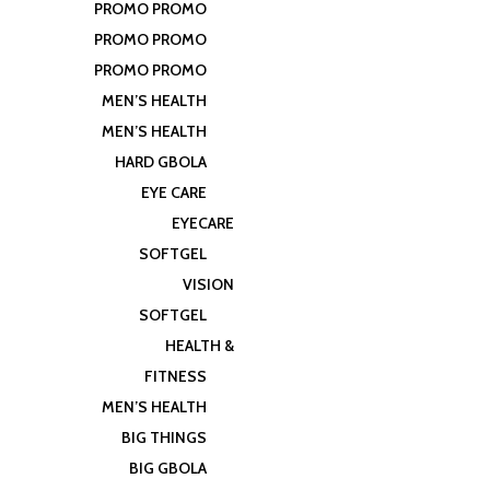
PROMO PROMO
PROMO PROMO
PROMO PROMO
MEN’S HEALTH
MEN’S HEALTH
HARD GBOLA
EYE CARE
EYECARE
SOFTGEL
VISION
SOFTGEL
HEALTH &
FITNESS
MEN’S HEALTH
BIG THINGS
BIG GBOLA