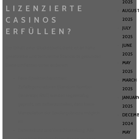
2025
LIZENZIERTE
AUGUS
CASINOS
2025
JULY
ERFÜLLEN?
2025
JUNE
Der Erhalt einer Glücksspiel-Lizenz ist an hohe
2025
gesetzliche und technische Standards gebunden.
MAY
Diese umfassen unter anderem:
2025
Faire Spielmechanismen:
MARCH
Zufallsgeneratoren (Random Number
2025
Generator, RNG) werden regelmäßig
JANUAR
geprüft, um sicherzustellen, dass keine
2025
Manipulation der Spielergebnisse möglich
DECEMB
ist.
2024
Datenschutz und Verschlüsselung: Alle
MAY