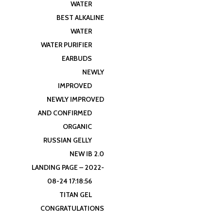
WATER
BEST ALKALINE
WATER
WATER PURIFIER
EARBUDS
NEWLY
IMPROVED
NEWLY IMPROVED
AND CONFIRMED
ORGANIC
RUSSIAN GELLY
NEW IB 2.0
LANDING PAGE – 2022-
08-24 17:18:56
TITAN GEL
CONGRATULATIONS