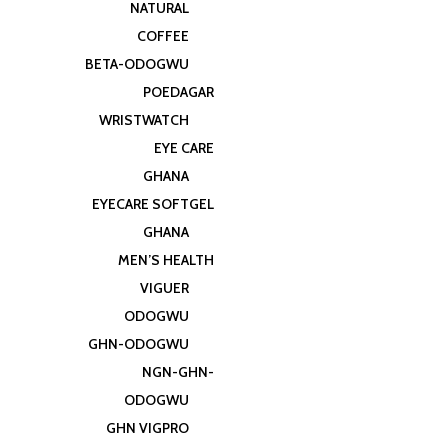
NATURAL
COFFEE
BETA-ODOGWU
POEDAGAR
WRISTWATCH
EYE CARE
GHANA
EYECARE SOFTGEL
GHANA
MEN’S HEALTH
VIGUER
ODOGWU
GHN-ODOGWU
NGN-GHN-
ODOGWU
GHN VIGPRO