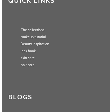
QUICK LINKS
The collections
makeup tutorial
Beauty inspiration
look book
skin care
hair care
BLOGS