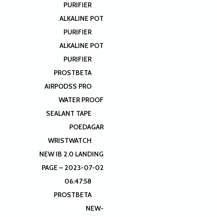
PURIFIER
ALKALINE POT
PURIFIER
ALKALINE POT
PURIFIER
PROSTBETA
AIRPODSS PRO
WATER PROOF
SEALANT TAPE
POEDAGAR
WRISTWATCH
NEW IB 2.0 LANDING
PAGE – 2023-07-02
06:47:58
PROSTBETA
NEW-