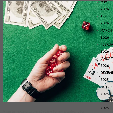
MAY
2026
APRIL
2026
MARCH
2026
FEBRU
2026
JANUAR
2026
DECEM
2025
OCTOB
2025
SEPTE
2025
Misja ta może przybierać różne formy w zależności