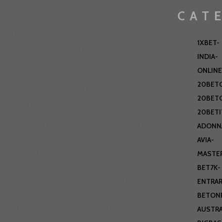
wiąże się z inherentnym ryzykiem. Jest to
CAT
fundamentalna zasada, która odróżnia gry losowe
od innych form rozrywki. Gracze świadomie
1XBET-
podejmują ryzyko utraty postawionych środków w
INDIA-
zamian za potencjalną nagrodę. Kluczem do
ONLINE
odpowiedzialnego hazardu jest zrozumienie i
20BET
akceptacja tego ryzyka, a także ustalenie budżetu,
20BET
którego przekroczenie jest niedopuszczalne.
20BETI
Zarządzanie ryzykiem jest kluczowe dla utrzymania
ADONN
kontroli nad swoimi finansami i uniknięcia
AVIA-
negatywnych konsekwencji. Oznacza to stawianie
MASTE
tylko takich kwot, na których stratę można sobie
BET7K-
pozwolić, oraz unikanie impulsywnych decyzji pod
ENTRAR
wpływem emocji. Kasyna online, w tym Hitnspin
BETON
Kasyno, często oferują narzędzia wspierające
AUSTRA
odpowiedzialną grę, takie jak limity depozytów czy