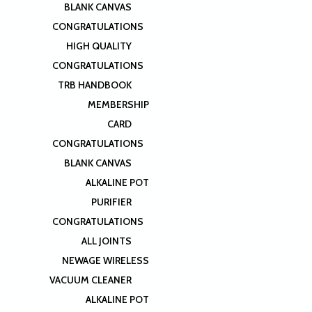
BLANK CANVAS
CONGRATULATIONS
HIGH QUALITY
CONGRATULATIONS
TRB HANDBOOK
MEMBERSHIP
CARD
CONGRATULATIONS
BLANK CANVAS
ALKALINE POT
PURIFIER
CONGRATULATIONS
ALL JOINTS
NEWAGE WIRELESS
VACUUM CLEANER
ALKALINE POT