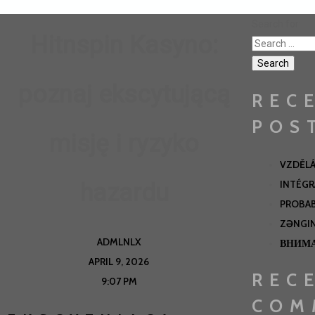
Search for:
Hitnspin Kasyno:
poznaj ekscytującą
REC
POS
misję i ryzyko
VZDĚL
INTÉG
hazardu
PROBA
ZƏNGI
ADMLNLX
ВНИМА
APRIL 9, 2026
REC
9:07 PM
COM