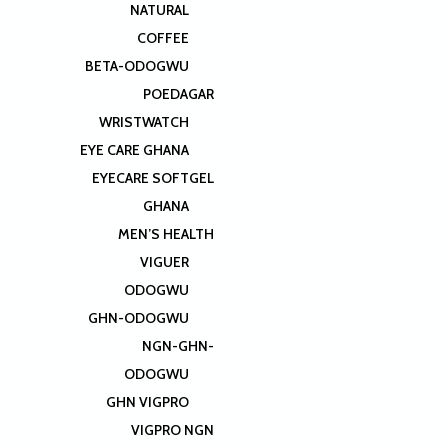
NATURAL
COFFEE
BETA-ODOGWU
POEDAGAR
WRISTWATCH
EYE CARE GHANA
EYECARE SOFTGEL
GHANA
MEN’S HEALTH
VIGUER
ODOGWU
GHN-ODOGWU
NGN-GHN-
ODOGWU
GHN VIGPRO
VIGPRO NGN