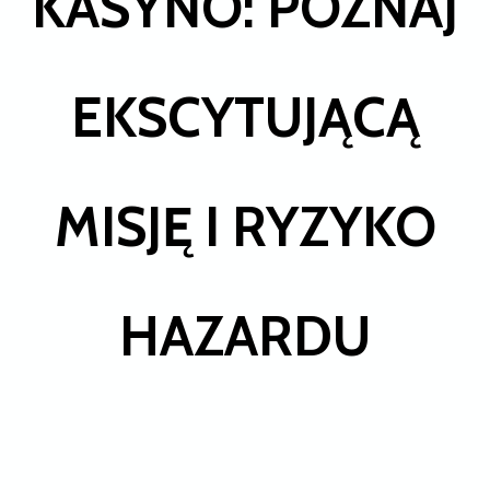
KASYNO: POZNAJ
EKSCYTUJĄCĄ
MISJĘ I RYZYKO
HAZARDU