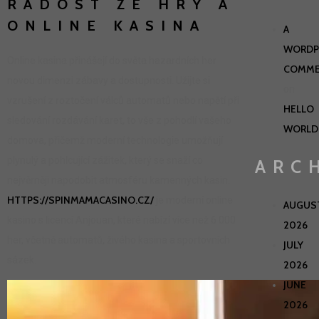
RADOST ZE HRY A
ONLINE KASINA
A
WORDP
Online kasina přinášejí do světa hazardních her
COMME
novou dimenzi zábavy a dostupnosti. Užijte si
on
vzrušení z roztočení válců automatů nebo napětí při
HELLO
sledování rozdávání karet, to vše z pohodlí vašeho
WORLD
domova, přičemž moderní technologie umožňují
plynulý a pohlcující zážitek, který se snaží co
ARC
nejvěrněji napodobit atmosféru kamenných kasin.
HTTPS://SPINMAMACASINO.CZ/
je moderní online
AUGUS
kasino s licencí Anjouan, které nabízí více než 6 000
2026
her, včetně automatů, živého kasina a sportovních
JULY
sázek.
2026
JUNE
2026