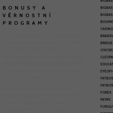
BIGBA
BONUSY A
BIGBAS
VĚRNOSTNÍ
BIGBA
BOOME
PROGRAMY
CASINO
Jedním z hlavních lákadel online kasin jsou štědré
BRAIDE
bonusy a promo akce. Uvítací bonusy, které často
BRIDGE
zahrnují vkladové bonusy a otočky zdarma, poskytují
CHICK
hráčům dodatečné prostředky na hraní a prodlužují
CLEOPA
dobu zábavy. Tyto nabídky jsou skvělým způsobem,
EDUCA
jak si nová kasina vyzkoušet bez nutnosti riskovat
EYEOF
vlastní peníze ve velkém.
FATBO
FATBO
Kromě uvítacích bonusů mnoho kasin nabízí i
FOREX
programy pro stálé hráče. Věrnostní body, VIP kluby s
NEWS
exkluzivními výhodami, cashback bonusy a
FUNGU
pravidelné turnaje jsou navrženy tak, aby