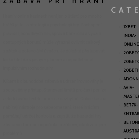
ZÁBAVA PŘI HRANÍ
CAT
Hraní v online kasinech není jen o štěstí; pro mnoho
hráčů je to i o strategii a psychologii hry. Pochopení
1XBET-
pravidel jednotlivých her, správa bankrollu a využití
INDIA-
dostupných bonusů může výrazně ovlivnit celkový
ONLINE
zážitek a potenciální úspěch. Je důležité přistupovat
20BET
ke každé hře s jasným plánem a nepodlehnout
20BET
impulzivním rozhodnutím.
20BETI
ADONN
Klíčem k dlouhodobé zábavě a udržení rovnováhy je
AVIA-
zodpovědný přístup. Stanovení limitů pro čas i peníze
MASTE
a dodržování těchto hranic je nezbytné. Online kasina
BET7K-
nabízejí nástroje pro sebeomezení, které hráčům
ENTRAR
pomáhají udržet kontrolu a zajistit, že hazardní hry
BETON
zůstanou formou odpočinku a zábavy, nikoli zdrojem
AUSTRA
problémů.