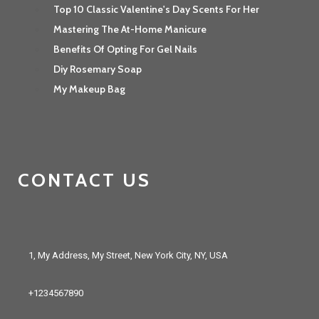
Top 10 Classic Valentine's Day Scents For Her
Mastering The At-Home Manicure
Benefits Of Opting For Gel Nails
Diy Rosemary Soap
My Makeup Bag
CONTACT US
1, My Address, My Street, New York City, NY, USA
+1234567890