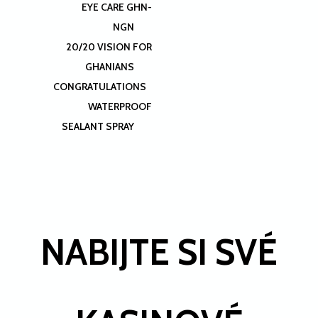
EYE CARE GHN-
NGN
20/20 VISION FOR
GHANIANS
CONGRATULATIONS
WATERPROOF
SEALANT SPRAY
NABIJTE SI SVÉ