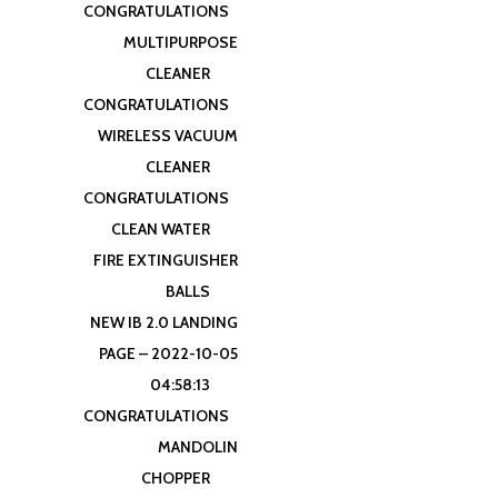
CONGRATULATIONS
MULTIPURPOSE
CLEANER
CONGRATULATIONS
WIRELESS VACUUM
CLEANER
CONGRATULATIONS
CLEAN WATER
FIRE EXTINGUISHER
BALLS
NEW IB 2.0 LANDING
PAGE – 2022-10-05
04:58:13
CONGRATULATIONS
MANDOLIN
CHOPPER