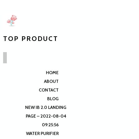
TOP PRODUCT
HOME
ABOUT
CONTACT
BLOG
NEW IB 2.0 LANDING
PAGE – 2022-08-04
09:25:56
WATER PURIFIER