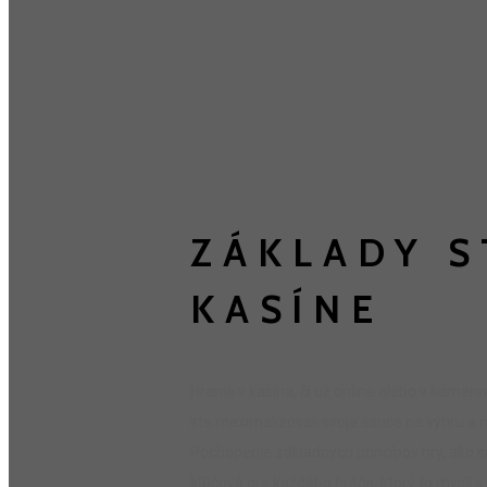
ZÁKLADY S
KASÍNE
Hranie v kasíne, či už online alebo v kame
ste maximalizovali svoje šance na výhru a m
Pochopenie základných princípov hry, ako s
kľúčové pre každého hráča, ktorý to myslí s 