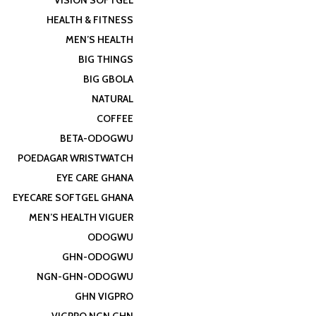
VISION SOFTGEL
HEALTH & FITNESS
MEN’S HEALTH
BIG THINGS
BIG GBOLA
NATURAL
COFFEE
BETA-ODOGWU
POEDAGAR WRISTWATCH
EYE CARE GHANA
EYECARE SOFTGEL GHANA
MEN’S HEALTH VIGUER
ODOGWU
GHN-ODOGWU
NGN-GHN-ODOGWU
GHN VIGPRO