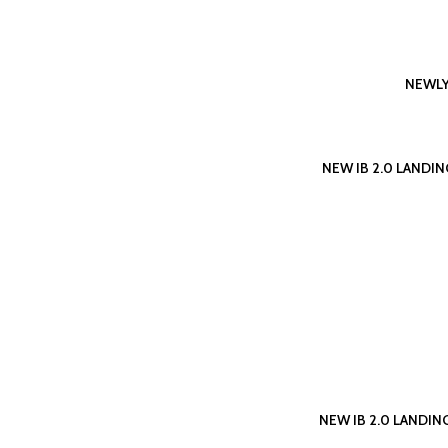
NEWLY
NEW IB 2.0 LANDING
NEW IB 2.0 LANDING