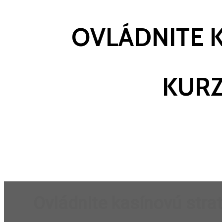
OVLÁDNITE 
KURZ
Ovládnite kasínovú stra