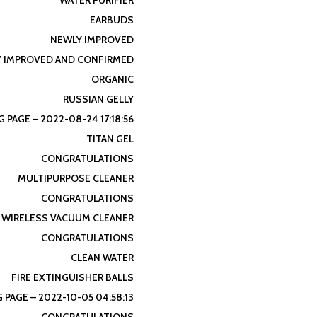
WATER PURIFIER
EARBUDS
NEWLY IMPROVED
 IMPROVED AND CONFIRMED
ORGANIC
RUSSIAN GELLY
 PAGE – 2022-08-24 17:18:56
TITAN GEL
CONGRATULATIONS
MULTIPURPOSE CLEANER
CONGRATULATIONS
WIRELESS VACUUM CLEANER
CONGRATULATIONS
CLEAN WATER
FIRE EXTINGUISHER BALLS
 PAGE – 2022-10-05 04:58:13