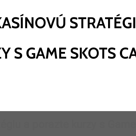
KASÍNOVÚ STRATÉGI
Y S GAME SKOTS C
tégiu a porazte kurzy s Gam