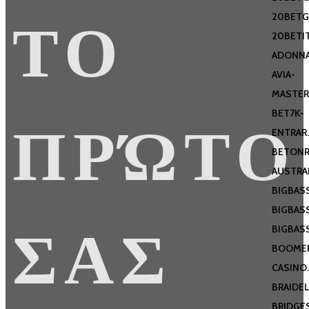
ΤΟ
20BETG
20BETI
ADONNA
AVIA-
MASTER
BET7K-
ΠΡΏΤΟ
ENTRAR
BETONR
AUSTRAL
BIGBAS
BIGBAS
ΣΑΣ
BIGBAS
BOOME
CASINO
BRAIDEL
BRIDGE