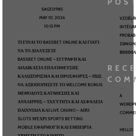
POS
SAGE51985
MAY 10, 2026
VZDĚLÁ
10:15 PM
INTÉGR
PROBAB
ΤΙ ΕΊΝΑΙ ΤΟ BASSBET ONLINE ΚΑΙ ΓΙΑΤΊ
ZƏNGIN
ΝΑ ΤΟ ΔΙΑΛΈΞΕΤΕ
ВНИМА
BASSBET ONLINE – ΕΓΓΡΑΦΉ ΚΑΙ
REC
ΔΙΑΔΙΚΑΣΊΑ ΕΠΑΛΉΘΕΥΣΗΣ
ΚΑΛΩΣΌΡΙΣΜΑ ΚΑΙ ΠΡΟΣΦΟΡΈΣ – ΠΏΣ
COM
ΝΑ ΑΞΙΟΠΟΙΉΣΕΤΕ ΤΟ WELCOME BONUS
ΜΕΘΌΔΟΥΣ ΚΑΤΆΘΕΣΗΣ ΚΑΙ
A
ΑΝΆΛΗΨΗΣ – ΤΑΧΎΤΗΤΑ ΚΑΙ ΑΣΦΆΛΕΙΑ
WORDP
ΠΑΙΧΝΊΔΙΑ ΚΑΙ LIVE CASINO – ΑΠΌ
COMME
SLOTS ΜΈΧΡΙ SPORTS BETTING
on
MOBILE ΕΦΑΡΜΟΓΉ ΚΑΙ ΕΜΠΕΙΡΊΑ
HELLO
ΧΡΉΣΤΗ ΣΤΟ ΚΙΝΗΤΌ