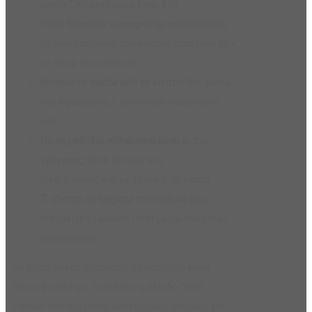
τραπεζική μεταφορά είναι €50.
Πόσο διαρκούν οι wagering requirements;
Οι περισσότερες προσφορές απαιτούν 30 ×
το ποσό του μπόνους.
Μπορώ να παίξω από το κινητό;
Ναι, μέσω
της εφαρμογής ή του mobile‑responsive
site.
Ποιες μέθοδοι withdrawal είναι οι πιο
γρήγορες;
Skrill, Neteller και
Visa/MasterCard, με χρόνο 0‑30 λεπτά.
Τι γίνεται αν ξεχάσω τον κωδικό μου;
Μπορείτε να κάνετε reset μέσω του email
επαναφοράς.
Αν έχετε άλλες απορίες, η υποστήριξη είναι
πάντα διαθέσιμη. Επιπλέον, η σελίδα “Help
Center” περιλαμβάνει λεπτομερείς οδηγούς για