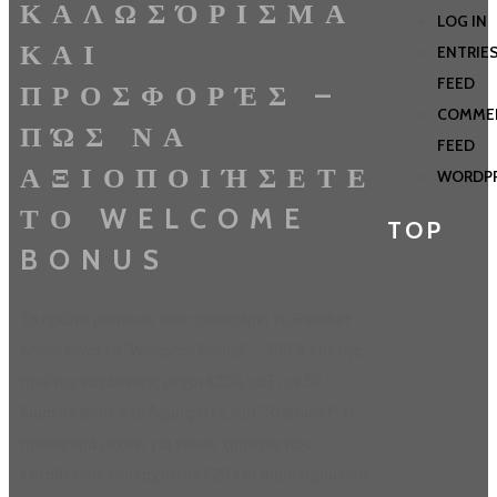
ΚΑΛΩΣΌΡΙΣΜΑ
LOG IN
ΚΑΙ
ENTRIE
FEED
ΠΡΟΣΦΟΡΈΣ –
COMME
ΠΏΣ ΝΑ
FEED
ΑΞΙΟΠΟΙΉΣΕΤΕ
WORDPR
ΤΟ WELCOME
TOP
BONUS
Το πρώτο μπόνους που προσφέρει το Bassbet
online είναι το “Welcome Bonus” – 100 % επί της
πρώτης κατάθεσης μέχρι €200, μαζί με 50
δωρεάν spins στο δημοφιλές slot “Starburst”. Η
προσφορά ισχύει για νέους χρήστες που
καταθέτουν τουλάχιστον €20 και συμπληρώνουν