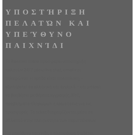
ΥΠΟΣΤΉΡΙΞΗ
ΠΕΛΑΤΏΝ ΚΑΙ
ΥΠΕΎΘΥΝΟ
ΠΑΙΧΝΊΔΙ
Το Bassbet online προσφέρει υποστήριξη
πελατών 24/7 μέσω live chat, email και
τηλεφώνου. Η ομάδα είναι πολύπλοκη –
εξυπηρετεί σε ελληνικά και αγγλικά – και μπορεί
να βοηθήσει με θέματα εγγραφής, KYC,
προβλήματα πληρωμών ή ερωτήσεις για τις
προσφορές. Τα ticket διαχειρίζονται μέσα σε
30 λεπτά στην πλειονότητα των περιπτώσεων.
Για υπεύθυνο παιχνίδι, η πλατφόρμα διαθέτει