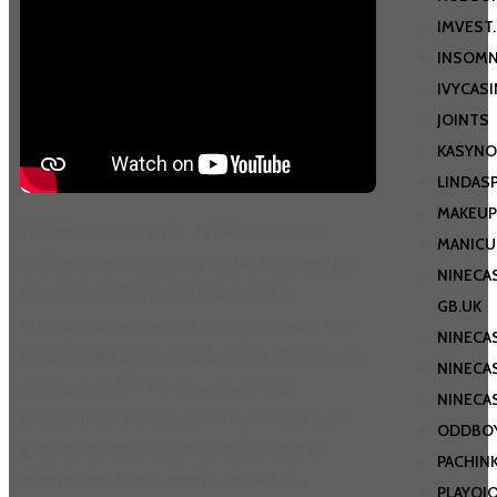
IMVEST.
INSOMN
IVYCAS
JOINTS
KASYNO
LINDAS
MAKEUP
Το Bassbet online είναι μια πλατφόρμα που
MANICU
συνδυάζει sportsbook και καζίνο κάτω από μία
NINECA
άδεια από τις Αρχές του Μαλαϊικού. Η
GB.UK
ιστοσελίδα προσφέρει πλήθος επιλογών, από
NINECA
παραδοσιακά σπορ μέχρι ζωντανό τζακπότ και
NINECA
slots υψηλής RTP. Η ενσωμάτωση ενός
NINECA
σύγχρονου mobile app το κάνει ελκυστικό για
ODDBOY
χρήστες που προτιμούν να παίζουν από το
PACHIN
smartphone. Αν σας αρέσει η ευελιξία, η
PLAYOJ