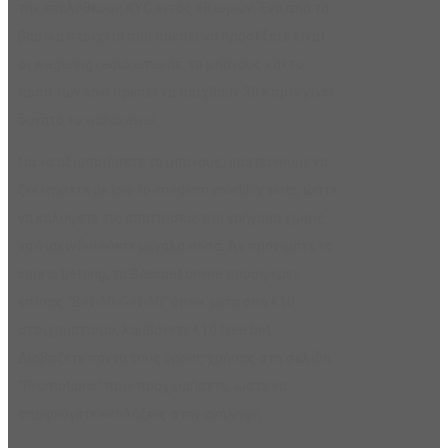
την επαλήθευση KYC εντός 48 ωρών. Ένα από τα
βασικά στοιχεία που πρέπει να προσέξετε είναι
οι wagering requirements: το μπόνους και το
ποσό των spin πρέπει να παιχθούν 30 × πριν γίνει
δυνατό το withdrawal.
Για να αξιοποιήσετε το μπόνους, προτείνουμε να
ξεκινήσετε με low‑to‑medium volatility slots, ώστε
να καλύψετε τις απαιτήσεις πιο γρήγορα χωρίς
να διακινδυνεύετε μεγάλα ποσά. Αν προτιμάτε τα
sports betting, το Bassbet online προσφέρει
επίσης “Bet‑10‑Get‑10” όπου, μετά από €10
στοιχηματισμό, λαμβάνετε €10 free bet.
Διαβάζετε πάντα τους όρους χρήσης στη σελίδα
“Promotions” πριν προχωρήσετε, ώστε να
αποφεύγετε εκπλήξεις στην ανάληψη.