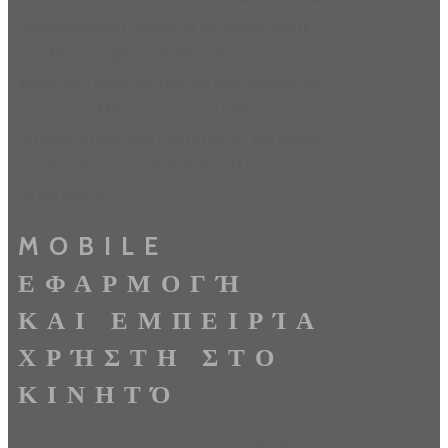
πρωταθλημάτων. Μπορείτε να τοποθετήσετε
επιπλέον στοιχήματα (cash‑out) σε πραγματικό
χρόνο, κάτι που είναι χρήσιμο όταν η κατάσταση
του αγώνα αλλάζει γρήγορα. Οι odds είναι
ανταγωνιστικές, ενώ η δυνατότητα “Bet Builder”
σας επιτρέπει να συνδυάσετε πολλά στοιχήματα
σε ένα δελτίο.
MOBILE
ΕΦΑΡΜΟΓΉ
ΚΑΙ ΕΜΠΕΙΡΊΑ
ΧΡΉΣΤΗ ΣΤΟ
ΚΙΝΗΤΌ