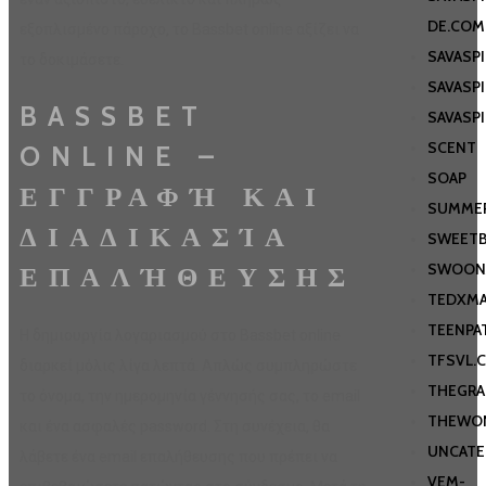
DE.COM
εξοπλισμένο πάροχο, το Bassbet online αξίζει να
SAVASP
το δοκιμάσετε.
SAVASP
BASSBET
SAVASPI
SCENT
ONLINE –
SOAP
ΕΓΓΡΑΦΉ ΚΑΙ
SUMME
ΔΙΑΔΙΚΑΣΊΑ
SWEETB
SWOON
ΕΠΑΛΉΘΕΥΣΗΣ
TEDXMA
TEENPA
Η δημιουργία λογαριασμού στο Bassbet online
TFSVL.
διαρκεί μόλις λίγα λεπτά. Απλώς συμπληρώστε
THEGRA
το όνομα, την ημερομηνία γέννησής σας, το email
THEWON
και ένα ασφαλές password. Στη συνέχεια, θα
UNCATE
λάβετε ένα email επαλήθευσης που πρέπει να
VEM-