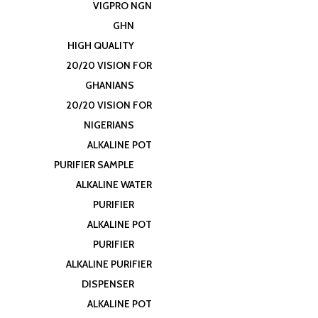
VIGPRO NGN
GHN
HIGH QUALITY
20/20 VISION FOR
GHANIANS
20/20 VISION FOR
NIGERIANS
ALKALINE POT
PURIFIER SAMPLE
ALKALINE WATER
PURIFIER
ALKALINE POT
PURIFIER
ALKALINE PURIFIER
DISPENSER
ALKALINE POT