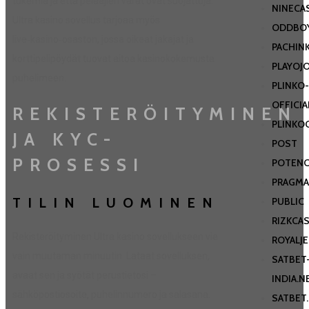
tukemia ja että pelaajien varat ovat suojattuja.
NINECA
Ultra kasino sovellus tarjoaa myös
ODDBOY
live‑kasino‑osaston, jossa oikeat jakajat ja
PACHIN
korttipelipöydät tuovat aitoa kasinokokemusta
PLAYOJ
puhelimeen.
PLINKO-
OFFICI
REKISTERÖITYMINEN
PLINKO
JA KYC-
POST
PROSESSI
POTENC
PRAGMA
TILIN LUOMINEN
PUBLIC
RIZKCA
Rekisteröityminen Ultra kasino sovellukseen vie
ROYALJE
vain muutaman minuutin. Lataat sovelluksen,
SATBET
avaat sen ja syötät perus­tietosi –
INDIA.N
sähköpostiosoite, puhelinnumero ja salasana.
SATBET