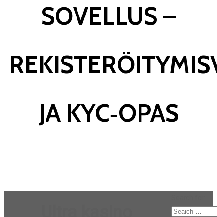
SOVELLUS –
REKISTERÖITYMIS
JA KYC‑OPAS
Search for:
Ultra kasino