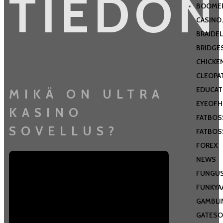
TIEDON
BOOME
CASINO
BRAIDEL
BRIDGE
CHICKE
CLEOPA
EDUCAT
MIKÄ ON ULTRA
EYEOFH
KASINO
FATBOS
SOVELLUS?
FATBOS
FOREX
NEWS
FUNGU
FUNKYA
GAMBLI
GATESO