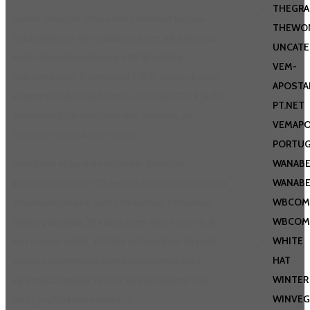
THEGRA
Uusille pelaajille Ultra kasino sovellus tarjoaa
THEWON
houkuttelevan tervetulobonuksen, joka koostuu
UNCATE
sekä talletusbonuksesta että ilmaisista
VEM-
pyöräytyksistä. Esimerkiksi 100 % talletusbonus
APOSTA
ensimmäiselle talletukselle, enintään 200 € ja 20
PT.NET
ilmaiskierrosta valituissa slot-peleissä, on
VEMAPO
tavallinen tarjouksen muoto.
PORTUG
WANABE
Bonuksen ehtona on kuitenkin tyypillinen
WANABE
kierrätysvaatimus: 30‑kerroin bonussummasta ja
WBCOMM
ilmaiskierroksista. Tämä tarkoittaa, että sinun
WBCOMM
täytyy panostaa 30 × bonuksen arvo ennen kuin
WHITE
voit nostaa voitot. Vertaile eri bonuksia tarkasti –
HAT
joskus pienemmällä kierrätysvaatimuksella
WINTER
varustettu tarjous voi olla kannattavampi kuin
WINVEG
suuri, mutta kova vaatimus.