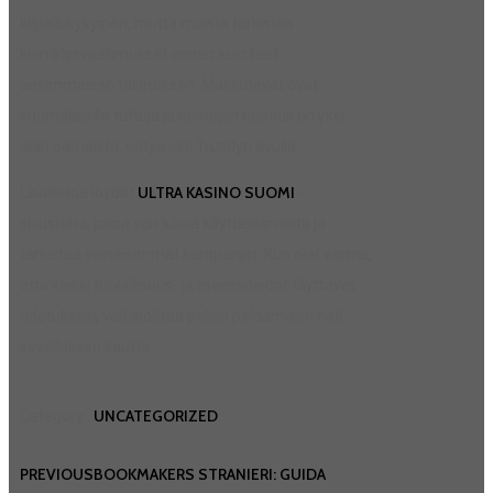
kilpailukykyinen, mutta muista tarkistaa
kierrätysvaatimukset ennen kuin teet
ensimmäisen talletuksen. Maksutavat ovat
suomalaisille tuttuja ja nostojen nopeus on yksi
alan parhaista, erityisesti Trustlyn avulla.
ULTRA KASINO SUOMI
Lisätietoa löydät
-
sivustolta, jossa voit lukea käyttäjäarvioita ja
tarkistaa viimeisimmät kampanjat. Kun olet varma,
että kaikki turvallisuus- ja lisenssitiedot täyttävät
odotuksesi, voit aloittaa pelien pelaamisen heti
sovelluksen kautta.
UNCATEGORIZED
Category :
PREVIOUS
BOOKMAKERS STRANIERI: GUIDA