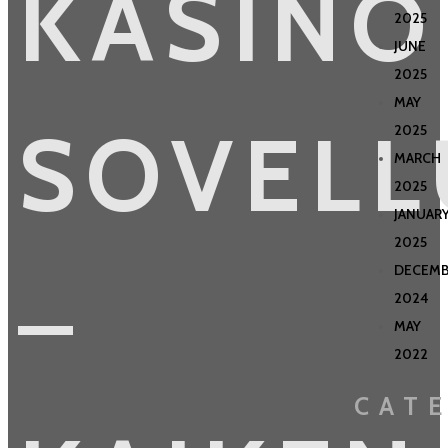
KASINO
2025
JUNE
2025
MAY
SOVELL
2025
MARCH
2025
JANUAR
2025
DECEMB
–
2024
MAY
2022
CAT