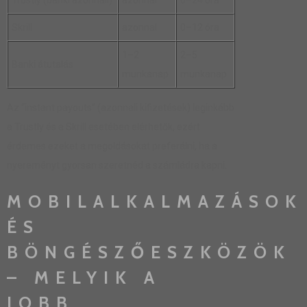
Skrill
azonnal
0–12 óra
1–2
2–5
Banki átutalás
munkanap
munkanap
Az “instant payouts” (azonnali kifizetések) leginkább
a Trustly és a Skrill esetében elérhetők, ezért
érdemes ezeket a megoldásokat preferálni, ha a
nyereményt gyorsan szeretnéd a számládra kapni.
MOBILALKALMAZÁSOK
ÉS
BÖNGÉSZŐESZKÖZÖK
– MELYIK A
JOBB