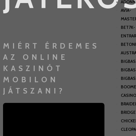
ADONN
AVIA-
MASTE
BET7K-
ENTRAR
MIÉRT ÉRDEMES
BETON
AUSTRA
AZ ONLINE
BIGBA
KASZINÓT
BIGBAS
MOBILON
BIGBA
BOOME
JÁTSZANI?
CASINO
BRAIDE
BRIDGE
CHICK
CLEOPA