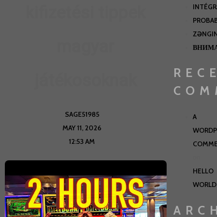
INTÉG
kifizetési tippek
PROBA
ZƏNGI
magyar
ВНИМА
REC
játékosoknak
COM
SAGE51985
A
MAY 11, 2026
WORDP
12:53 AM
COMME
on
HELLO
WORLD
ARC