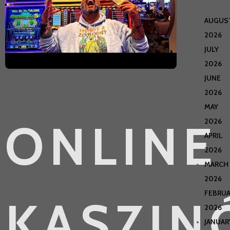
AUGUS
2026
JULY
2026
JUNE
2026
MAY
ONLINE
2026
APRIL
2026
MARCH
2026
FEBRU
KASZIN
2026
JANUAR