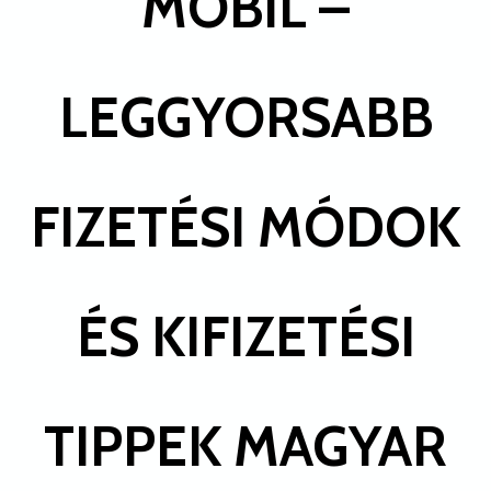
MOBIL –
LEGGYORSABB
FIZETÉSI MÓDOK
ÉS KIFIZETÉSI
TIPPEK MAGYAR