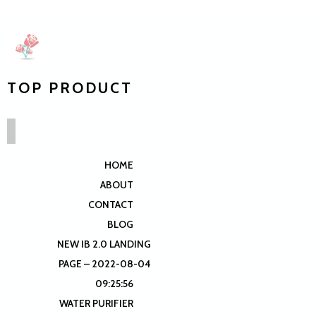
TOP PRODUCT
HOME
ABOUT
CONTACT
BLOG
NEW IB 2.0 LANDING
PAGE – 2022-08-04
09:25:56
WATER PURIFIER