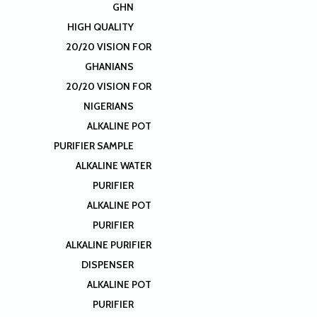
GHN
HIGH QUALITY
20/20 VISION FOR
GHANIANS
20/20 VISION FOR
NIGERIANS
ALKALINE POT
PURIFIER SAMPLE
ALKALINE WATER
PURIFIER
ALKALINE POT
PURIFIER
ALKALINE PURIFIER
DISPENSER
ALKALINE POT
PURIFIER