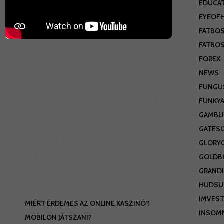
EDUCA
EYEOF
FATBO
FATBO
Az okostelefonok és tabletek elterjedése után már
FOREX
nem kell számítógéphez ülni, ha egy gyors
NEWS
nyereményt szeretnénk. A mobil kaszinók ugyanazt
FUNGU
a játékportfóliót kínálják, amit a desktop változat, de
FUNKYA
bárhol, bármikor elérhető. Közlekedés közben,
GAMBL
kávézóban vagy akár a kanapén is csak egy
GATES
koppintásra vagy a kedvenc játékod. Ráadásul sok
GLORYC
operátor kifejezetten a mobilra optimalizált
GOLDB
bónuszokat kínál, például extra ingyenes
GRANDI
pörgetéseket az app letöltéséért.
HUDSU
IMVEST
MIÉRT ÉRDEMES AZ ONLINE KASZINÓT
INSOM
MOBILON JÁTSZANI?