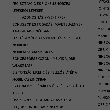
IVYCAS
REGISZTRÁCIÓ ÉS FIÓKELLENŐRZÉS
JOINTS
LÉPÉSRŐL LÉPÉSRE
KASYN
AZONOSÍTÁSI (KYC) TIPPEK
LINDAS
BÓNUSZOK ÉS FOGADÁSI KÖVETELMÉNYEK
MAKEU
A MOBIL KASZINÓKBAN
MANIC
FIZETÉSI MÓDOK ÉS KIFIZETÉSI SEBESSÉG
NINECA
MOBILRÓL
GB.UK
MOBILALKALMAZÁSOK ÉS
NINEC
BÖNGÉSZŐESZKÖZÖK – MELYIK A JOBB
NINEC
VÁLASZTÁS?
NINEC
BIZTONSÁG, LICENC ÉS FELELŐS JÁTÉK A
ODDBO
MOBIL KASZINÓKBAN
PACHI
GYAKORI PROBLÉMÁK ÉS ÜGYFÉLSZOLGÁLATI
PLAYOJ
TIPPEK
PLINKO
ÖSSZEGZÉS – HOGYAN VÁLASZD KI A
OFFICI
LEGJOBB ONLINE KASZINÓ MOBIL