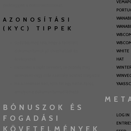
VEMAP
jóváhagyják a dokumentumokat.
PORTU
WANAB
AZONOSÍTÁSI
WANAB
(KYC) TIPPEK
WBCOM
WBCOM
Győződj meg róla, hogy a feltöltött
WHITE
dokumentumok jól olvashatóak és
HAT
érvényesek.
WINTE
Használd a saját nevedet, ne próbálj meg
WINVE
álneveket vagy más személy adatait megadni.
YAASSC
Ha a rendszer kéri, tölts fel egy selfie‑fotót,
amelyen a dokumentumod látható.
MET
BÓNUSZOK ÉS
LOG IN
FOGADÁSI
ENTRIE
KÖVETELMÉNYEK