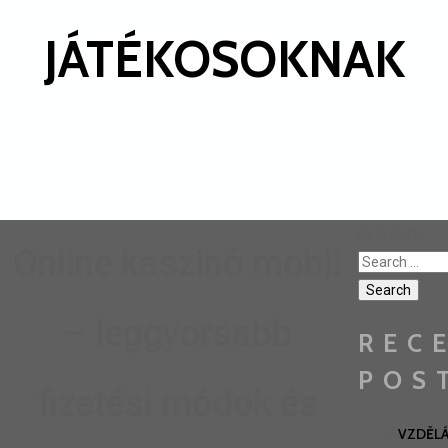
JÁTÉKOSOKNAK
Search for:
Online kaszinó mobil
– leggyorsabb
REC
POS
fizetési módok és
VZDĚL