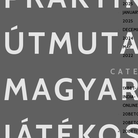
2025
JANUAR
2025
ÚTMUT
DECEM
2024
MAY
2022
CAT
MAGYA
1XBET-
INDIA-
ONLINE
20BET
JÁTÉKO
20BET
20BETI