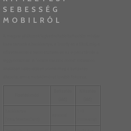
SEBESSÉG
MOBILRÓL
A magyar játékosok legkedveltebb befizetési módjai
közé tartozik a bankkártya, a Trustly és a Skrill, míg a
kifizetéseknél a banki átutalás és az e‑pénztárcák a
leggyorsabbak. A “online kaszinó mobil” oldalakon
általában valós időben jelenik meg a befizetés
állapota, ami a mobilélményt tovább fokozza.
Befizetés
Kifizetés
Fizetési mód
(idő)
(idő)
Bankkártya
1–3
azonnal
(Visa/MasterCard)
munkanap
Trustly (banki azonnali)
azonnal
0–24 óra