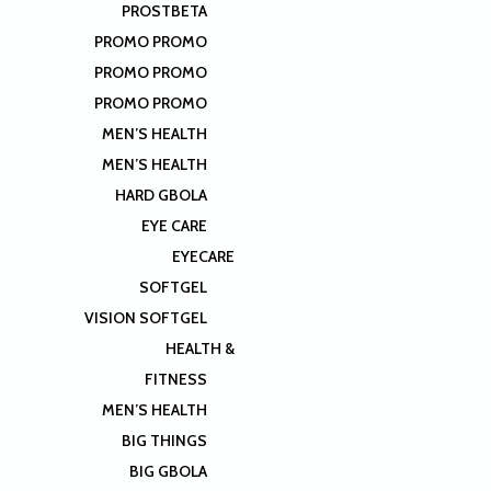
PROSTBETA
PROMO PROMO
PROMO PROMO
PROMO PROMO
MEN’S HEALTH
MEN’S HEALTH
HARD GBOLA
EYE CARE
EYECARE
SOFTGEL
VISION SOFTGEL
HEALTH &
FITNESS
MEN’S HEALTH
BIG THINGS
BIG GBOLA