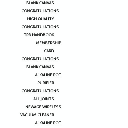
BLANK CANVAS
CONGRATULATIONS
HIGH QUALITY
CONGRATULATIONS
TRB HANDBOOK
MEMBERSHIP
CARD
CONGRATULATIONS
BLANK CANVAS
ALKALINE POT
PURIFIER
CONGRATULATIONS
ALL JOINTS
NEWAGE WIRELESS
VACUUM CLEANER
ALKALINE POT