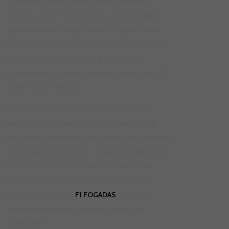
A biztonság minden online kaszinó alapköve,
különösen mobil környezetben, ahol a hálózatok
gyakran kevésbé megbízhatóak. A legfontosabb,
hogy a választott platform SSL titkosítással védi a
adatforgalmat, és rendelkezik egy elismert
játéklicenccel (pl. Malta Gaming Authority vagy UK
Gambling Commission).
A felelős játék (responsible gambling) szintén
kiemelten fontos: a legtöbb mobil kaszinó kínál
önkorlátozó funkciókat, mint például napi befizetési
limit, időkorlát és önkizárás. Ezeket a beállításokat
könnyen elérheted a fiók menüpontban, és ha
komolyabban szeretnél foglalkozni a témával,
F1 FOGADAS
érdemes felkeresni a
oldalt, ahol
további információkat találsz a felelős játék
szabályairól.