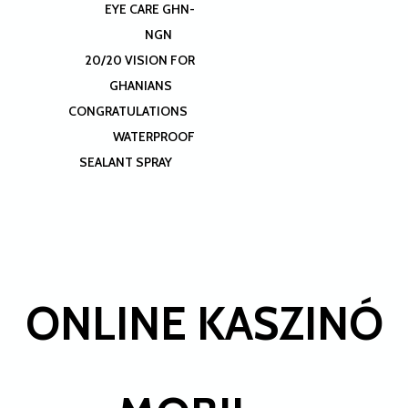
EYE CARE GHN-
NGN
20/20 VISION FOR
GHANIANS
CONGRATULATIONS
WATERPROOF
SEALANT SPRAY
ONLINE KASZINÓ