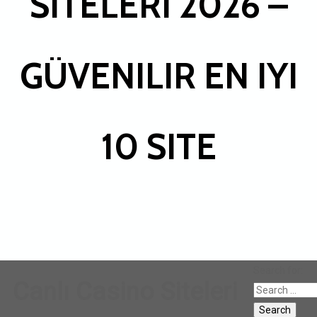
SITELERI 2026 –
GÜVENILIR EN IYI
10 SITE
Search for:
Canlı Casino Siteleri