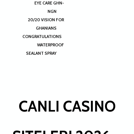
EYE CARE GHN-
NGN
20/20 VISION FOR
GHANIANS
CONGRATULATIONS
WATERPROOF
SEALANT SPRAY
CANLI CASINO