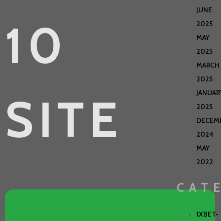
JUNE
10
2025
MAY
2025
MARCH
2025
JANUAR
SITE
2025
DECEM
2024
MAY
2022
CAT
1XBET-