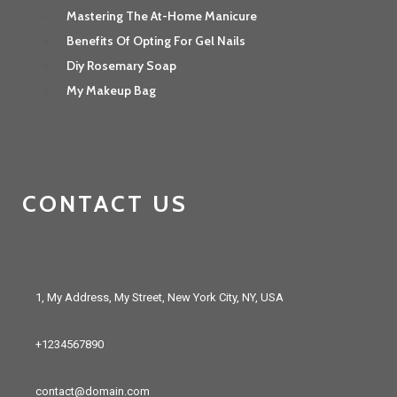
Mastering The At-Home Manicure
Benefits Of Opting For Gel Nails
Diy Rosemary Soap
My Makeup Bag
CONTACT US
1, My Address, My Street, New York City, NY, USA
+1234567890
contact@domain.com