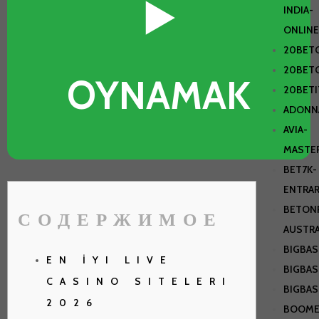
▶️
INDIA-
ONLINE
20BET
20BET
OYNAMAK
20BETI
ADONN
AVIA-
MASTE
BET7K-
ENTRAR
BETON
СОДЕРЖИМОЕ
AUSTRA
BIGBA
EN İYI LIVE
BIGBAS
CASINO SITELERI
BIGBA
2026
BOOME