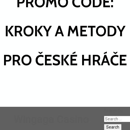
PROMO CODE:
KROKY A METODY
PRO ČESKÉ HRÁČE
Search for:
Wingaga Casino