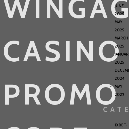
WINGA
JUNE
2025
MAY
2025
CASINO
MARCH
2025
JANUAR
2025
DECEM
2024
PROMO
MAY
2022
CAT
1XBET-