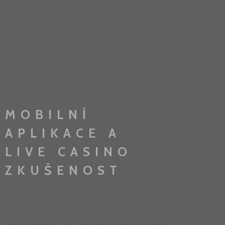
Platební karta (Visa, MasterCard)
E‑peněženky (Skrill, Neteller, ecoPayz)
Platební brány (Trustly, Paysafecard)
Pro rychlé výběry doporučujeme použít e‑peněženku,
protože je to nejčastěji nejrychlejší a nejjednodušší
cesta k získání výher.
MOBILNÍ
APLIKACE A
LIVE CASINO
ZKUŠENOST
Wingaga nabízí plně optimalizovanou mobilní aplikaci
pro Android i iOS, která poskytuje stejný výběr her