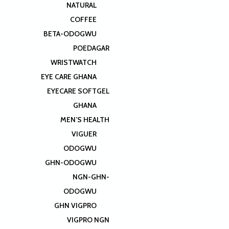
NATURAL
COFFEE
BETA-ODOGWU
POEDAGAR
WRISTWATCH
EYE CARE GHANA
EYECARE SOFTGEL
GHANA
MEN’S HEALTH
VIGUER
ODOGWU
GHN-ODOGWU
NGN-GHN-
ODOGWU
GHN VIGPRO
VIGPRO NGN