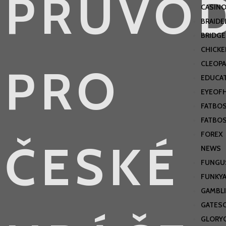
PRŮVO
CASINO
BRAIDE
BRIDGE
CHICK
CLEOPA
PRO
EDUCA
EYEOF
FATBO
FATBO
FOREX
ČESKÉ
NEWS
FUNGU
FUNKYA
GAMBL
GATES
GLORYC