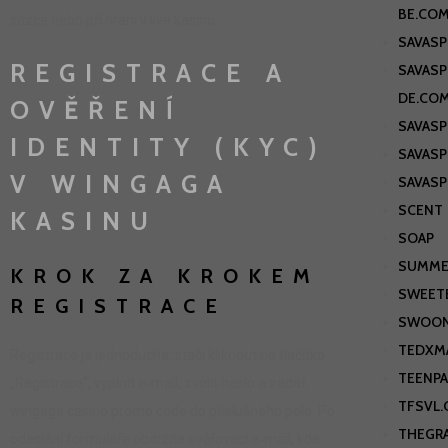
BE.CO
sázce nebo při hraní v live kasinu.
SAVASP
REGISTRACE A
SAVASP
DE.CO
OVĚŘENÍ
SAVASP
IDENTITY (KYC)
SAVAS
V WINGAGA
SAVASP
SCENT
KASINU
SOAP
SUMME
KROK ZA KROKEM
SWEET
REGISTRACE
SWOON
TEDXM
Registrace je jednoduchá: stačí kliknout na tlačítko
TEENPA
„Registrace“, vyplnit e‑mail, zvolit heslo a zadat
TFSVL.
wingaga casino promo code do příslušného pole. Po
THEGR
odeslání formuláře obdržíte ověřovací e‑mail, kde