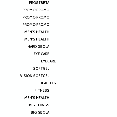
PROSTBETA
PROMO PROMO
PROMO PROMO
PROMO PROMO
MEN’S HEALTH
MEN’S HEALTH
HARD GBOLA
EYE CARE
EYECARE
SOFTGEL
VISION SOFTGEL
HEALTH &
FITNESS
MEN’S HEALTH
BIG THINGS
BIG GBOLA