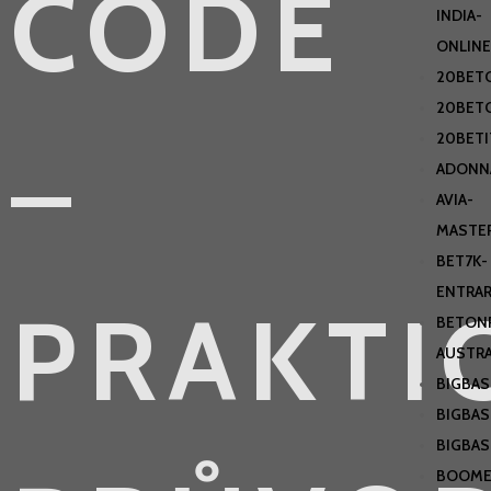
CODE
INDIA-
ONLINE
20BET
20BET
20BETI
–
ADONN
AVIA-
MASTE
BET7K-
ENTRAR
PRAKTI
BETON
AUSTRA
BIGBA
BIGBAS
BIGBA
BOOME