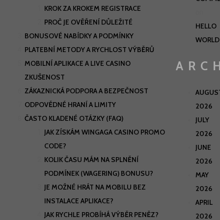
KROK ZA KROKEM REGISTRACE
on
PROČ JE OVĚŘENÍ DŮLEŽITÉ
HELLO
BONUSOVÉ NABÍDKY A PODMÍNKY
WORLD
PLATEBNÍ METODY A RYCHLOST VÝBĚRŮ
ARC
MOBILNÍ APLIKACE A LIVE CASINO
ZKUŠENOST
ZÁKAZNICKÁ PODPORA A BEZPEČNOST
AUGUS
ODPOVĚDNÉ HRANÍ A LIMITY
2026
ČASTO KLADENÉ OTÁZKY (FAQ)
JULY
JAK ZÍSKÁM WINGAGA CASINO PROMO
2026
CODE?
JUNE
KOLIK ČASU MÁM NA SPLNĚNÍ
2026
PODMÍNEK (WAGERING) BONUSU?
MAY
JE MOŽNÉ HRÁT NA MOBILU BEZ
2026
INSTALACE APLIKACE?
APRIL
JAK RYCHLE PROBÍHÁ VÝBĚR PENĚZ?
2026