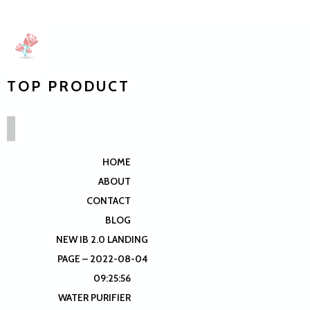
TOP PRODUCT
HOME
ABOUT
CONTACT
BLOG
NEW IB 2.0 LANDING
PAGE – 2022-08-04
09:25:56
WATER PURIFIER