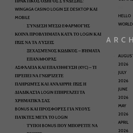
ΠΡΑΚΤΙΚΌΣ ΟΔΗΓΌΣ ΣΎΝΔΕΣΗΣ:
on
WINGAGA CASINO LOGIN ΣΕ DESKTOP ΚΑΙ
HELLO
MOBILE
WORLD
ΣΎΝΔΕΣΗ ΜΈΣΩ ΕΦΑΡΜΟΓΉΣ
ΚΟΙΝΆ ΠΡΟΒΛΉΜΑΤΑ ΚΑΤΆ ΤΟ LOGIN ΚΑΙ
ARC
ΠΏΣ ΝΑ ΤΑ ΛΎΣΕΙΣ
ΞΕΧΑΣΜΈΝΟΣ ΚΩΔΙΚΌΣ – ΒΉΜΑΤΑ
AUGUS
ΕΠΑΝΑΦΟΡΆΣ
2026
ΑΣΦΆΛΕΙΑ ΚΑΙ ΕΠΑΛΉΘΕΥΣΗ (KYC) – ΤΙ
JULY
ΠΡΈΠΕΙ ΝΑ ΓΝΩΡΊΖΕΤΕ
2026
ΠΛΗΡΩΜΈΣ ΚΑΙ ΑΝΆΛΗΨΗ: ΠΏΣ Η
JUNE
ΔΙΑΔΙΚΑΣΊΑ LOGIN ΕΠΗΡΕΆΖΕΙ ΤΑ
2026
ΧΡΗΜΑΤΙΚΆ ΣΑΣ
MAY
BONUS ΚΑΙ ΠΡΟΣΦΟΡΈΣ ΓΙΑ ΝΈΟΥΣ
2026
ΠΑΊΚΤΕΣ ΜΕΤΆ ΤΟ LOGIN
APRIL
ΤΎΠΟΙ BONUS ΠΟΥ ΜΠΟΡΕΊΤΕ ΝΑ
2026