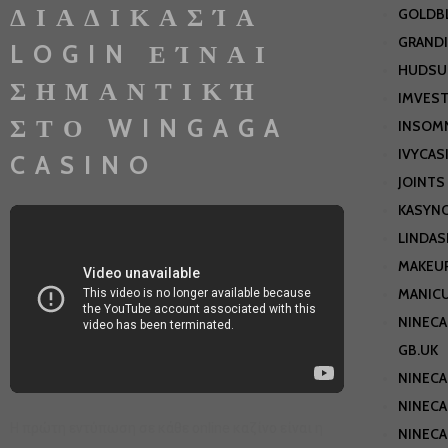
ΔΙΑΔΙΚΑΣΊΑ
GOLDB
GRANDI
LOGIN ΕΊΝΑΙ
HUDSU
ΣΗΜΑΝΤΙΚΉ
IMVEST
ΣΤΟ WINGAGA
INSOM
IVYCAS
CASINO
JOINTS
KASYN
LINDAS
MAKEU
MANIC
NINECA
GB.UK
NINEC
NINEC
Η πρώτη εντύπωση σε κάθε online καζίνο είναι η
NINEC