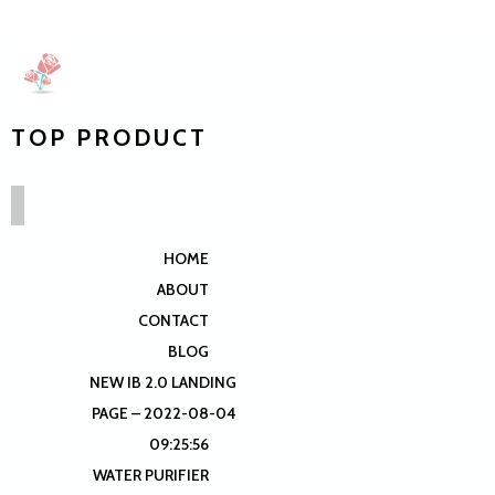
TOP PRODUCT
HOME
ABOUT
CONTACT
BLOG
NEW IB 2.0 LANDING
PAGE – 2022-08-04
09:25:56
WATER PURIFIER