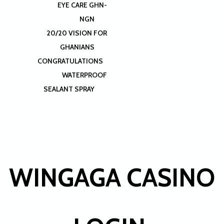
EYE CARE GHN-
NGN
20/20 VISION FOR
GHANIANS
CONGRATULATIONS
WATERPROOF
SEALANT SPRAY
WINGAGA CASINO