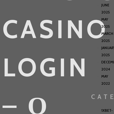
JUNE
2025
CASINO
MAY
2025
MARCH
2025
JANUAR
LOGIN
2025
DECEM
2024
MAY
2022
– Ο
CAT
1XBET-