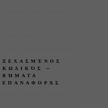
προβλήματα αφορούν λανθασμένα στοιχεία,
λογαριασμούς που δεν έχουν επαληθευτεί ή
προσωρινά μπλοκαρισμένες IP.
Αν δεν μπορείτε να συνδεθείτε, ελέγξτε πρώτα το
email και τον κωδικό σας. Εάν έχετε ξεχάσει τον
κωδικό, χρησιμοποιήστε τη λειτουργία “Ξεχάσατε
κωδικό?” για να τον επαναφέρετε μέσω email.
ΞΕΧΑΣΜΈΝΟΣ
ΚΩΔΙΚΌΣ –
ΒΉΜΑΤΑ
ΕΠΑΝΑΦΟΡΆΣ
Κάντε κλικ στην επιλογή “Ξεχάσατε κωδικό”;,
εισάγετε το email σας, και ακολουθήστε τις