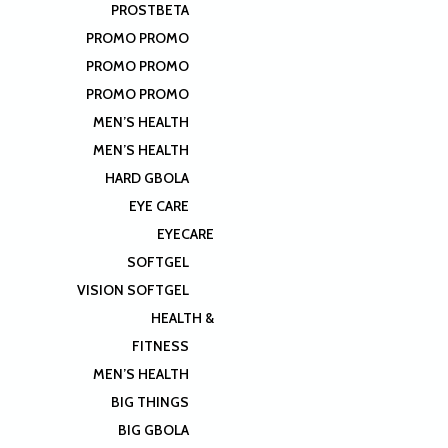
PROSTBETA
PROMO PROMO
PROMO PROMO
PROMO PROMO
MEN’S HEALTH
MEN’S HEALTH
HARD GBOLA
EYE CARE
EYECARE
SOFTGEL
VISION SOFTGEL
HEALTH &
FITNESS
MEN’S HEALTH
BIG THINGS
BIG GBOLA