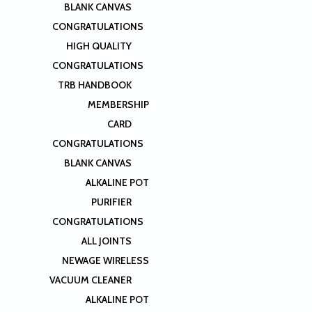
BLANK CANVAS
CONGRATULATIONS
HIGH QUALITY
CONGRATULATIONS
TRB HANDBOOK
MEMBERSHIP
CARD
CONGRATULATIONS
BLANK CANVAS
ALKALINE POT
PURIFIER
CONGRATULATIONS
ALL JOINTS
NEWAGE WIRELESS
VACUUM CLEANER
ALKALINE POT