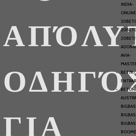
INDIA-
ONLINE
ΑΠΌΛΥ
20BET
20BET
20BETI
ADONN
AVIA-
MASTE
ΟΔΗΓΌ
BET7K-
ENTRAR
BETON
AUSTRA
BIGBA
ΓΙΑ
BIGBAS
BIGBA
BOOME