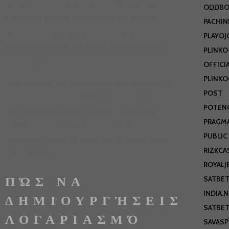
πρόσβαση στον λογαριασμό. Στο Wingaga Casino, η
ODDBO
διαδικασία wingaga casino login είναι γρήγορη,
PACHI
αλλά απαιτεί προσοχή ώστε να αποφύγετε
PLAYOJ
λανθασμένα βήματα που μπορεί να σας αφήσουν
PLINKO
εκτός παιχνιδιού.
OFFICI
PLINK
Ένας ασφαλής και απρόσκοπτος login εξασφαλίζει
POST
ότι τα προσωπικά σας δεδομένα και τα χρήματά
POTEN
σας παραμένουν προστατευμένα. Επίσης, όταν
PRAGMA
συνδέεστε σωστά, έχετε άμεση πρόσβαση σε
PUBLIC
προσφορές, bonus και παιχνίδια live casino χωρίς
RIZKC
καθυστερήσεις.
ROYALJ
ΠΏΣ ΝΑ
SATBET
INDIA.
ΔΗΜΙΟΥΡΓΉΣΕΙΣ
SATBET
ΛΟΓΑΡΙΑΣΜΌ
SAVASP