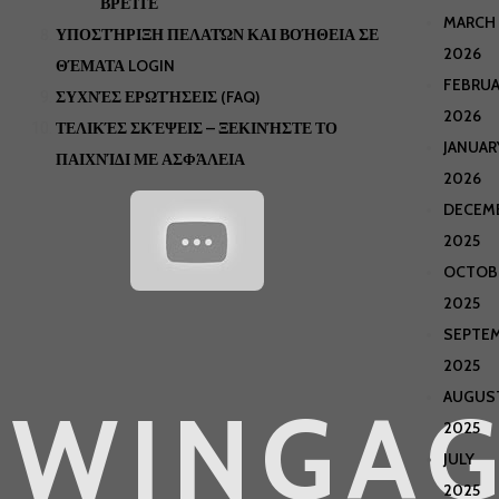
ΒΡΕΊΤΕ
MARCH
ΥΠΟΣΤΉΡΙΞΗ ΠΕΛΑΤΏΝ ΚΑΙ ΒΟΉΘΕΙΑ ΣΕ
2026
ΘΈΜΑΤΑ LOGIN
FEBRU
ΣΥΧΝΈΣ ΕΡΩΤΉΣΕΙΣ (FAQ)
2026
ΤΕΛΙΚΈΣ ΣΚΈΨΕΙΣ – ΞΕΚΙΝΉΣΤΕ ΤΟ
JANUAR
ΠΑΙΧΝΊΔΙ ΜΕ ΑΣΦΆΛΕΙΑ
2026
DECEM
2025
OCTOB
2025
SEPTE
2025
AUGUS
WINGA
2025
JULY
2025