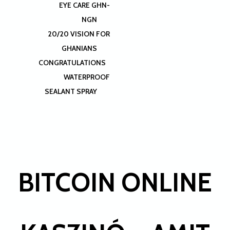
EYE CARE GHN-
NGN
20/20 VISION FOR
GHANIANS
CONGRATULATIONS
WATERPROOF
SEALANT SPRAY
BITCOIN ONLINE