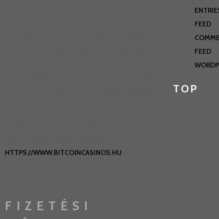
Érvényességi idő: gyakran 7‑14 nap, ezen belül
ENTRIE
el kell játszani a bónuszt.
FEED
Maximum nyeremény: egyes esetekben
COMM
korlátozhatják a nyeremény maximális
FEED
összegét.
WORDP
Játékok korlátozása: néhány bónusz csak
TOP
slotokra vagy alacsony volatilitású játékokra
használható.
Fontos, hogy a promóciók változhatnak, ezért a
legfrissebb ajánlatokért látogass el a
HTTPS://WWW.BITCOINCASINOS.HU
oldalra, ahol
összehasonlíthatod a különböző kaszinók
kedvezményeit.
FIZETÉSI