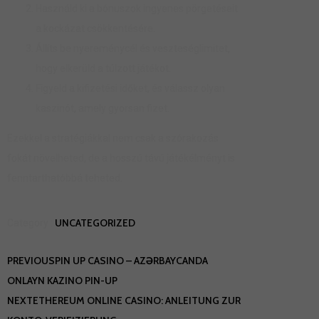
Használd ki a bónuszok ingyenes pörgetéseit
a kockázat csökkentésére.
Állíts be nyereménycél és veszteséglimitet,
hogy elkerüld a túlzott játékot.
Figyeld a kifizetési időket, és válassz olyan
kaszinót, amely gyorsan fizet.
Ezekkel a stratégiákkal nem csak a szórakozás
fokát növelheted, de a hosszú távú játékélményt is
fenntarthatóbbá teheted.
UNCATEGORIZED
Category :
PREVIOUS
PIN UP CASINO – AZƏRBAYCANDA
ONLAYN KAZINO PIN-UP
NEXT
ETHEREUM ONLINE CASINO: ANLEITUNG ZUR