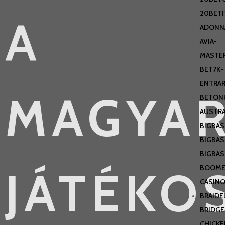
20BETI
A
ADONN
AVIA-
MASTE
BET7K-
ENTRAR
MAGYA
BETON
AUSTRA
BIGBA
BIGBAS
BIGBA
JÁTÉKO
BOOME
CASINO
BRAIDE
BRIDGE
CHICK