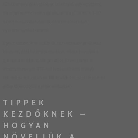
KENO, amelyről a videóban is látható, egy egyszerű,
de izgalmas szerencsejáték, ahol a játékosok 1‑10
szám közül választanak, és a sorsolás után
nyereményeket kapnak.
Egyes kaszinók speciális Bitcoin‑exkluzív játékokat
kínálnak, például kripto‑slotokat, ahol a tematikus
grafika a blokklánc világát idézi. Ezek a játékok
általában magas RTP-vel (visszatérítési arány)
rendelkeznek, de a volatilitás változó, ezért érdemes
előre tájékozódni a játék leírásában.
TIPPEK
KEZDŐKNEK –
HOGYAN
NÖVELJÜK A