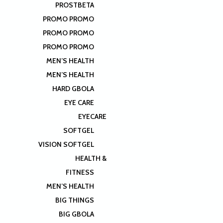
PROSTBETA
PROMO PROMO
PROMO PROMO
PROMO PROMO
MEN’S HEALTH
MEN’S HEALTH
HARD GBOLA
EYE CARE
EYECARE
SOFTGEL
VISION SOFTGEL
HEALTH &
FITNESS
MEN’S HEALTH
BIG THINGS
BIG GBOLA