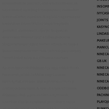
szerencsejáték platform, ahol a befizetéseket és
INSOM
kifizetéseket kizárólag kriptovalutával, elsősorban
IVYCAS
bitcoinnal lehet teljesíteni. A legtöbb hagyományos
JOINTS
kaszinóhoz képest a kriptó alapú megoldás
KASYN
gyorsabb, alacsonyabb díjjal jár, és gyakran
LINDAS
anonimabb élményt nyújt a felhasználóknak.
MAKEU
Magyarországon egyre többen ismerik fel, hogy a
MANIC
Bitcoin használata nem csak technológiai újdonság,
NINECA
hanem valódi előny is a játékosok számára.
GB.UK
NINEC
Az ilyen kaszinók általában egy vagy több licencet
NINEC
hordoznak, például a Málta vagy Curacao
NINEC
hatóságától, ami biztosítja a játékfairness és a
ODDBO
szabályok betartását. A nyeremények kifizetése
PACHI
általában néhány percen belül megtörténik,
PLAYOJ
szemben a banki átutalással járó néhány napos
PLINKO
várakozási idővel. Ha a biztonság, a gyors kifizetés