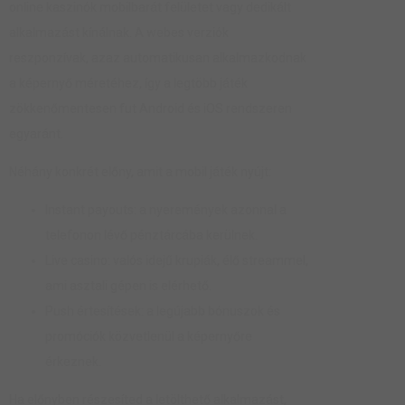
online kaszinók mobilbarát felületet vagy dedikált
alkalmazást kínálnak. A webes verziók
reszponzívak, azaz automatikusan alkalmazkodnak
a képernyő méretéhez, így a legtöbb játék
zökkenőmentesen fut Android és iOS rendszeren
egyaránt.
Néhány konkrét előny, amit a mobil játék nyújt:
Instant payouts: a nyeremények azonnal a
telefonon lévő pénztárcába kerülnek.
Live casino: valós idejű krupiák, élő streammel,
ami asztali gépen is elérhető.
Push értesítések: a legújabb bónuszok és
promóciók közvetlenül a képernyőre
érkeznek.
Ha előnyben részesíted a letölthető alkalmazást,