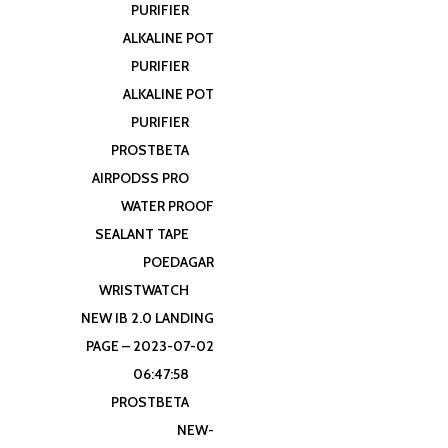
PURIFIER
ALKALINE POT
PURIFIER
ALKALINE POT
PURIFIER
PROSTBETA
AIRPODSS PRO
WATER PROOF
SEALANT TAPE
POEDAGAR
WRISTWATCH
NEW IB 2.0 LANDING
PAGE – 2023-07-02
06:47:58
PROSTBETA
NEW-