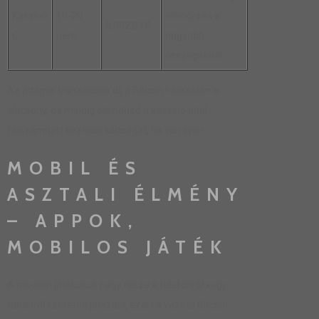
Kaszinó
10‑20
ellenőrzés a
0,002 BTC
C
perc
nagyobb
összegeknél.
Az átlagos tranzakciós díj a Bitcoin hálózatán is
alacsony, de mindig ellenőrizd a kaszinó által
felszámított kezelési költséget, ha van ilyen.
MOBIL ÉS
ASZTALI ÉLMÉNY
– APPOK,
MOBILOS JÁTÉK
A modern játékosok nagy része a telefonról vagy
tabletről szeretne játszani, ezért a vezető Bitcoin