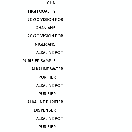
GHN
HIGH QUALITY
20/20 VISION FOR
GHANIANS
20/20 VISION FOR
NIGERIANS
ALKALINE POT
PURIFIER SAMPLE
ALKALINE WATER
PURIFIER
ALKALINE POT
PURIFIER
ALKALINE PURIFIER
DISPENSER
ALKALINE POT
PURIFIER