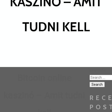
KASZINÓ – AMIT
TUDNI KELL
Search for:
Bitcoin online
kaszinó – Amit tudni
REC
POS