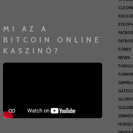
CLEOPA
EDUCA
EYEOF
MI AZ A
FATBO
BITCOIN ONLINE
FATBO
KASZINÓ?
FOREX
NEWS
FUNGU
FUNKYA
GAMBL
GATES
GLORYC
GOLDB
GRANDI
HUDSU
A Bitcoin online kaszinó egy olyan virtuális
IMVEST