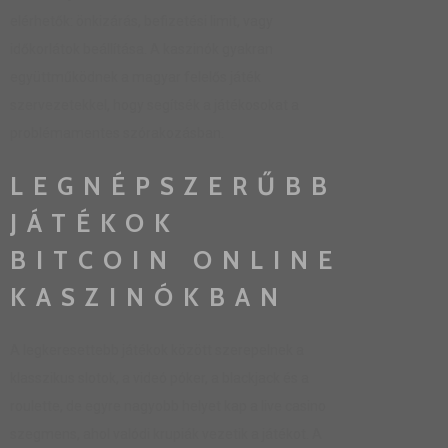
elérhetők: önkizárás, befizetési limit, vagy
időkorlátok beállítása. A kaszinók gyakran
együttműködnek a magyar felelős játék
szervezetekkel, hogy segítsék a játékosokat a
problémamentes szórakozásban.
LEGNÉPSZERŰBB
JÁTÉKOK
BITCOIN ONLINE
KASZINÓKBAN
A legkeresettebb játékok között szerepelnek a
klasszikus slotok, a videó póker, a blackjack és a
roulette, de egyre nagyobb helyet kap a live casino
szegmens, ahol valódi krupiák vezetik a játékot. A