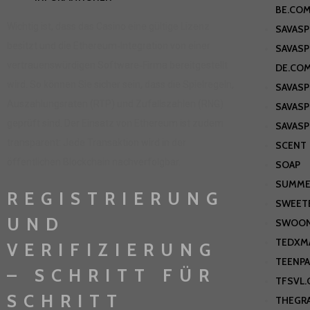
BE.CO
Wichtig ist, dass das Casino eine gültige Lizenz
SAVASP
besitzt und die Ethereum‑Integration von einer
SAVASP
vertrauenswürdigen Software‑Firma bereitgestellt
DE.CO
wird. So können Sie sicher sein, dass die Spielregeln,
SAVASP
Auszahlungsraten (RTP) und Zufallszahlen (RNG)
SAVAS
geprüft sind. Der Einsatz von Ethereum ist zudem
SAVASP
transparent: Jede Transaktion wird in der
SCENT
öffentlichen Blockchain nachverfolgbar.
SOAP
SUMME
REGISTRIERUNG
SWEET
UND
SWOON
TEDXM
VERIFIZIERUNG
TEENPA
– SCHRITT FÜR
TFSVL.
SCHRITT
THEGR