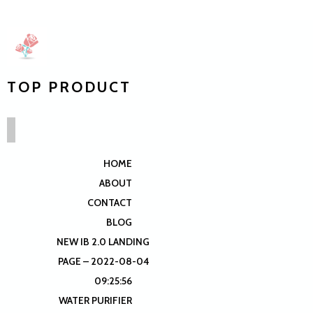
TOP PRODUCT
HOME
ABOUT
CONTACT
BLOG
NEW IB 2.0 LANDING
PAGE – 2022-08-04
09:25:56
WATER PURIFIER