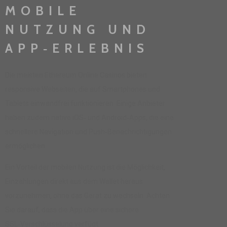
MOBILE
NUTZUNG UND
APP‑ERLEBNIS
Die meisten Ethereum Online Casinos bieten
responsive Webseiten, die auf Smartphones und
Tablets einwandfrei funktionieren. Einige Anbieter
haben zudem native iOS‑ und Android‑Apps, die eine
schnellere Navigation und Push‑Benachrichtigungen
ermöglichen.
Ein Vorteil der mobilen Nutzung ist die Möglichkeit,
Einzahlungen direkt aus dem Wallet heraus
vorzunehmen, ohne das Gerät zu wechseln. Achten
Sie darauf, dass die App über eine sichere
SSL‑Verschlüsselung verfügt.