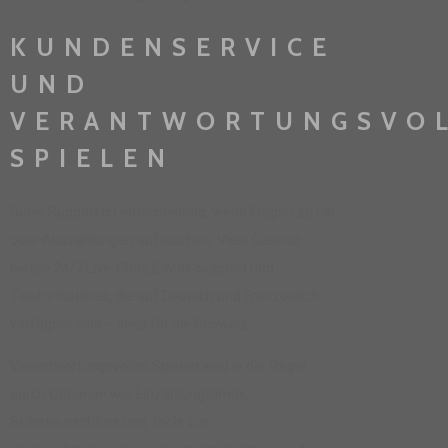
KUNDENSERVICE
UND
VERANTWORTUNGSVO
SPIELEN
Guter Support ist entscheidend, wenn Fragen zu Ein-
oder Auszahlungen auftauchen. Viele Casinos
bieten 24/7 Live‑Chat, E‑Mail‑Support und
Telefonhotlines, die auf Deutsch und Französisch
verfügbar sind – ideal für die Schweiz.
Verantwortungsvolles Spielen wird in der Regel
durch Optionen wie Einzahlungslimits,
Selbstausschluss und Tools zur