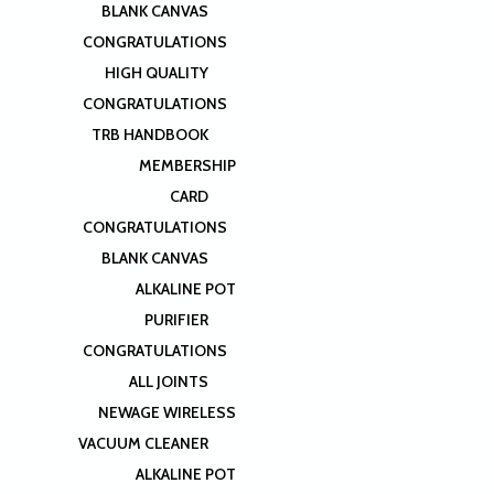
BLANK CANVAS
CONGRATULATIONS
HIGH QUALITY
CONGRATULATIONS
TRB HANDBOOK
MEMBERSHIP
CARD
CONGRATULATIONS
BLANK CANVAS
ALKALINE POT
PURIFIER
CONGRATULATIONS
ALL JOINTS
NEWAGE WIRELESS
VACUUM CLEANER
ALKALINE POT