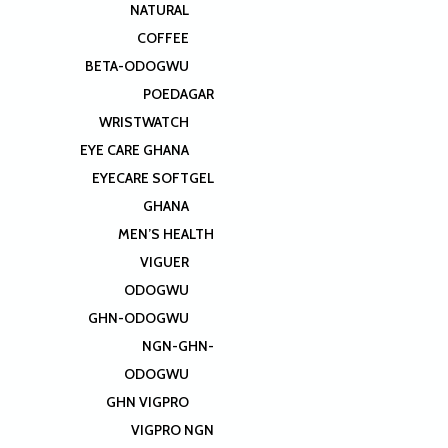
NATURAL
COFFEE
BETA-ODOGWU
POEDAGAR
WRISTWATCH
EYE CARE GHANA
EYECARE SOFTGEL
GHANA
MEN’S HEALTH
VIGUER
ODOGWU
GHN-ODOGWU
NGN-GHN-
ODOGWU
GHN VIGPRO
VIGPRO NGN