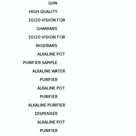
GHN
HIGH QUALITY
20/20 VISION FOR
GHANIANS
20/20 VISION FOR
NIGERIANS
ALKALINE POT
PURIFIER SAMPLE
ALKALINE WATER
PURIFIER
ALKALINE POT
PURIFIER
ALKALINE PURIFIER
DISPENSER
ALKALINE POT
PURIFIER