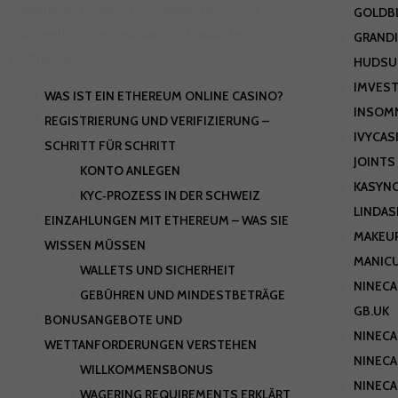
Spielangebot – Slots, Live‑Dealer‑Tische und
GOLDB
Sportwetten – vergleichbar mit klassischen
GRANDI
Plattformen.
HUDSU
IMVEST
WAS IST EIN ETHEREUM ONLINE CASINO?
INSOM
REGISTRIERUNG UND VERIFIZIERUNG –
IVYCAS
SCHRITT FÜR SCHRITT
JOINTS
KONTO ANLEGEN
KASYN
KYC‑PROZESS IN DER SCHWEIZ
LINDAS
EINZAHLUNGEN MIT ETHEREUM – WAS SIE
MAKEU
WISSEN MÜSSEN
MANIC
WALLETS UND SICHERHEIT
NINECA
GEBÜHREN UND MINDESTBETRÄGE
GB.UK
BONUSANGEBOTE UND
NINEC
WETTANFORDERUNGEN VERSTEHEN
NINEC
WILLKOMMENSBONUS
NINEC
WAGERING REQUIREMENTS ERKLÄRT