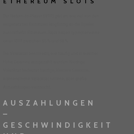
ETHEREUM SLOTS
Der Return‑to‑Player (RTP) gibt an, wie viel von den
eingesetzten Einsätzen langfristig an die Spieler
zurückfließt. Ethereum‑Slots haben typischerweise
einen RTP zwischen 95 % und 98 %.
Die Volatilität beschreibt, wie häufig und in welcher
Höhe Gewinne ausgezahlt werden. Niedrige
Volatilität bedeutet häufige, kleinere Gewinne,
während hohe Volatilität seltene, aber große
Auszahlungen verspricht.
AUSZAHLUNGEN
–
GESCHWINDIGKEIT