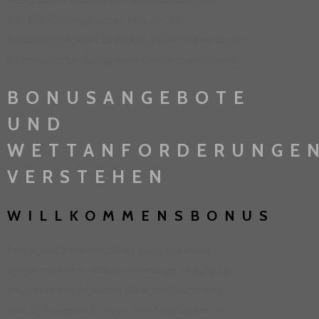
Viele Casinos setzen einen Mindestbetrag von
0,01 ETH für Einzahlungen fest, um die
Bearbeitungskosten zu decken. Prüfen Sie vorab, ob
Ihr gewünschter Betrag diese Grenze überschreitet.
BONUSANGEBOTE
UND
WETTANFORDERUNGE
VERSTEHEN
WILLKOMMENSBONUS
Fast jedes Ethereum Online Casino lockt neue
Spieler mit einem Willkommensbonus – häufig als
prozentuale Aufstockung der ersten Einzahlung
oder als Freispiele. Ein typisches Angebot könnte